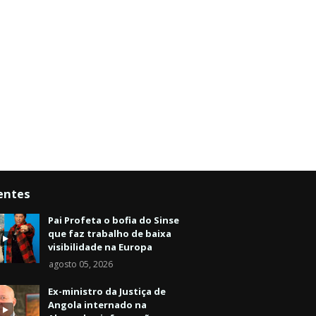
entes
Pai Profeta o bofia do Sinse
que faz trabalho de baixa
visibilidade na Europa
agosto 05, 2026
Ex-ministro da Justiça de
Angola internado na