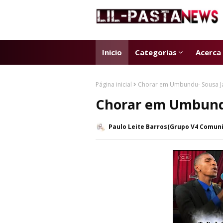
Inicio
Categorias
Acerca
Página inicial
Chorar em Umbundu- Sousa 
Chorar em Umbund
Paulo Leite Barros(Grupo V4 Comun