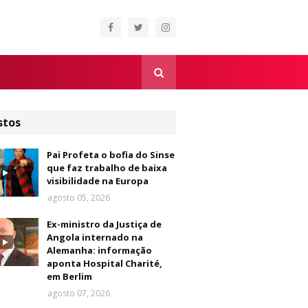
stos
Pai Profeta o bofia do Sinse
que faz trabalho de baixa
visibilidade na Europa
agosto 05, 2026
Ex-ministro da Justiça de
Angola internado na
Alemanha: informação
aponta Hospital Charité,
em Berlim
agosto 07, 2026