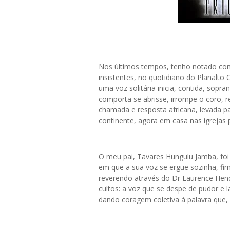
Nos últimos tempos, tenho notado como 
insistentes, no quotidiano do Planalt
uma voz solitária inicia, contida, sop
comporta se abrisse, irrompe o coro, r
chamada e resposta africana, levada pa
continente, agora em casa nas igrejas p
O meu pai, Tavares Hungulu Jamba, fo
em que a sua voz se ergue sozinha, firm
reverendo através do Dr Laurence Hen
cultos: a voz que se despe de pudor e l
dando coragem coletiva à palavra que, 