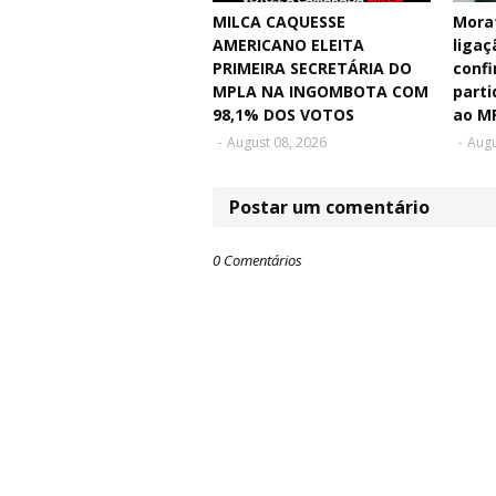
MILCA CAQUESSE
Mora
AMERICANO ELEITA
ligaç
PRIMEIRA SECRETÁRIA DO
confi
MPLA NA INGOMBOTA COM
parti
98,1% DOS VOTOS
ao M
-
August 08, 2026
-
Augu
Postar um comentário
0 Comentários