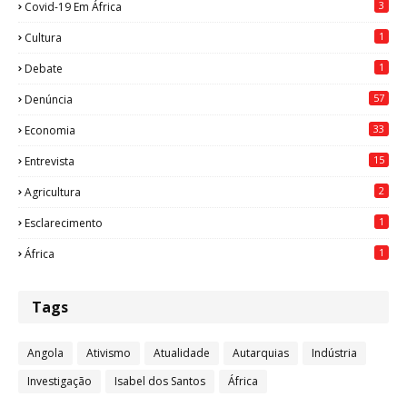
3
Covid-19 Em África
1
Cultura
1
Debate
57
Denúncia
33
Economia
15
Entrevista
2
Agricultura
1
Esclarecimento
1
África
Tags
Angola
Ativismo
Atualidade
Autarquias
Indústria
Investigação
Isabel dos Santos
África