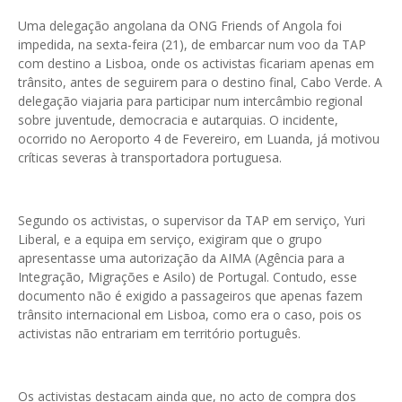
Uma delegação angolana da ONG Friends of Angola foi
impedida, na sexta-feira (21), de embarcar num voo da TAP
com destino a Lisboa, onde os activistas ficariam apenas em
trânsito, antes de seguirem para o destino final, Cabo Verde. A
delegação viajaria para participar num intercâmbio regional
sobre juventude, democracia e autarquias. O incidente,
ocorrido no Aeroporto 4 de Fevereiro, em Luanda, já motivou
críticas severas à transportadora portuguesa.
Segundo os activistas, o supervisor da TAP em serviço, Yuri
Liberal, e a equipa em serviço, exigiram que o grupo
apresentasse uma autorização da AIMA (Agência para a
Integração, Migrações e Asilo) de Portugal. Contudo, esse
documento não é exigido a passageiros que apenas fazem
trânsito internacional em Lisboa, como era o caso, pois os
activistas não entrariam em território português.
Os activistas destacam ainda que, no acto de compra dos