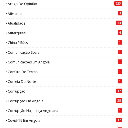
223
Artigo De Opinião
3
Ativismo
34
Atualidade
4
Autarquias
1
China E Rússia
1
Comunicação Social
1
Comunicações Em Angola
1
Conflito De Terras
1
Correia Do Norte
17
Corrupção
35
Corrupção Em Angola
1
Corrupção Na Justiça Angolana
17
Covid-19 Em Angola