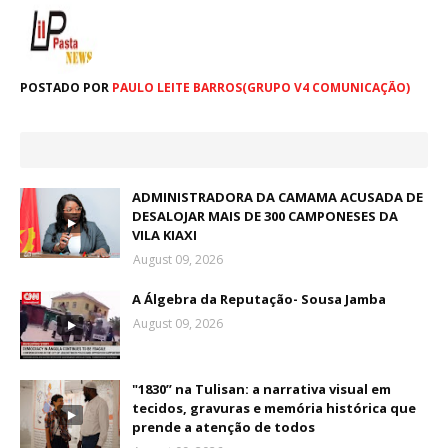
POSTADO POR
PAULO LEITE BARROS(GRUPO V4 COMUNICAÇÃO)
ADMINISTRADORA DA CAMAMA ACUSADA DE
DESALOJAR MAIS DE 300 CAMPONESES DA
VILA KIAXI
August 09, 2026
A Álgebra da Reputação- Sousa Jamba
August 09, 2026
"1830” na Tulisan: a narrativa visual em
tecidos, gravuras e memória histórica que
prende a atenção de todos