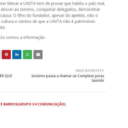
er liderar a UNITA tem de provar que habita o país real,
descer ao terreno, conquistar delegados, demonstrar
causa. O filho do fundador, apesar do apelido, não o
cultura e cientes de que a UNITA não é património
te.
 nós somos a informação
MAIS RECENTES
ERÁ QUE
Sovismo passa a chamar‑se Complexo Jonas
Savimbi
TE BARROS(GRUPO V4 COMUNICAÇÃO)