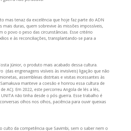
to mas tenaz da excelência que hoje faz parte do ADN
s mais duras, quem sobrevive às missões impossíveis,
 o povo o peso das circunstâncias. Esse critério
xílios e às reconciliações, transplantando-se para a
osta Júnior, o produto mais acabado dessa cultura.
 (das engrenagens visíveis às invisíveis) ligação que não
netas, assembleias distritais e visitas incessantes às
s Samakuva manteve a coesão e honrou essa cultura de
de ACJ. Em 2022, este percorreu Angola de lés a lés,
 a UNITA não tinha desde o pós-guerra. Esse trabalho é
, conversas olhos nos olhos, paciência para ouvir queixas
o culto da competência que Savimbi, sem o saber nem o