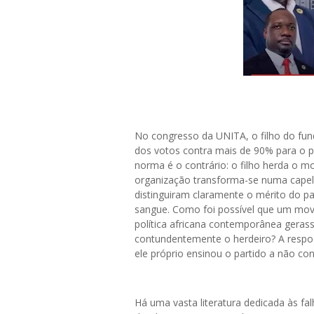
No congresso da UNITA, o filho do fu
dos votos contra mais de 90% para o pre
norma é o contrário: o filho herda o mo
organização transforma-se numa capela
distinguiram claramente o mérito do pa
sangue. Como foi possível que um movi
política africana contemporânea gerasse
contundentemente o herdeiro? A respost
ele próprio ensinou o partido a não co
Há uma vasta literatura dedicada às fal