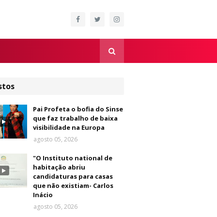
stos
Pai Profeta o bofia do Sinse
que faz trabalho de baixa
visibilidade na Europa
agosto 05, 2026
"O Instituto national de
habitação abriu
candidaturas para casas
que não existiam- Carlos
Inácio
agosto 05, 2026