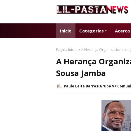
Inicio
Categorias
Acerca
Página inicial
A Herança Organizacional de 
A Herança Organiza
Sousa Jamba
Paulo Leite Barros(Grupo V4 Comun