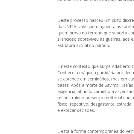
Deste processo nasceu um culto discre
da UNITA: vale quem aguenta as tarefa
quem prova no terreno que suporta com
silencioso sobreviveu às guerras, aos e
estrutura actual do partido.
É neste contexto que surge Adalberto C
Conhece a máquina partidária por dentro
se aprende em seminários, mas em camio
bases. Após a morte de Savimbi, Isaía
exigência, abrindo caminho à ascensão 
reconstruindo presença territorial que
físico, repetitivo, desgastante: estrada
e explicar decisões.
É esta a forma contemporânea do velh