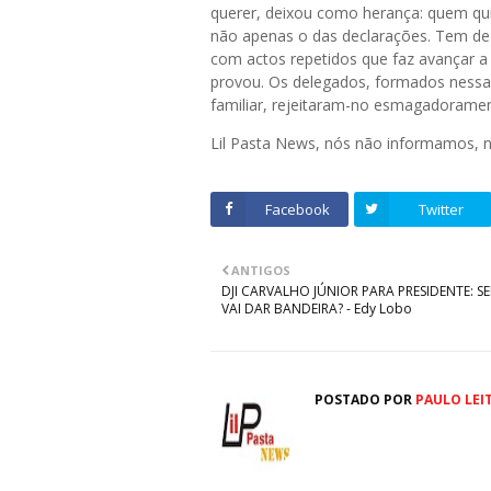
querer, deixou como herança: quem quis
não apenas o das declarações. Tem de 
com actos repetidos que faz avançar a 
provou. Os delegados, formados nessa 
familiar, rejeitaram-no esmagadoramen
Lil Pasta News, nós não informamos,
Facebook
Twitter
ANTIGOS
DJI CARVALHO JÚNIOR PARA PRESIDENTE: S
VAI DAR BANDEIRA? - Edy Lobo
POSTADO POR
PAULO LEI