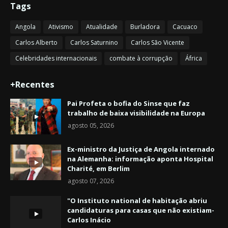
Tags
Angola
Ativismo
Atualidade
Burladora
Cacuaco
Carlos Alberto
Carlos Saturnino
Carlos São Vicente
Celebridades internacionais
combate à corrupção
África
+Recentes
Pai Profeta o bofia do Sinse que faz
trabalho de baixa visibilidade na Europa
agosto 05, 2026
Ex-ministro da Justiça de Angola internado
na Alemanha: informação aponta Hospital
Charité, em Berlim
agosto 07, 2026
"O Instituto national de habitação abriu
candidaturas para casas que não existiam-
Carlos Inácio