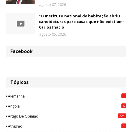
agosto 07, 2026
"O Instituto national de habitação abriu
candidaturas para casas que não existiam-
Carlos Inácio
agosto 05, 2026
Facebook
Tópicos
1
Alemanha
6
Angola
223
Artigo De Opinião
3
Ativismo