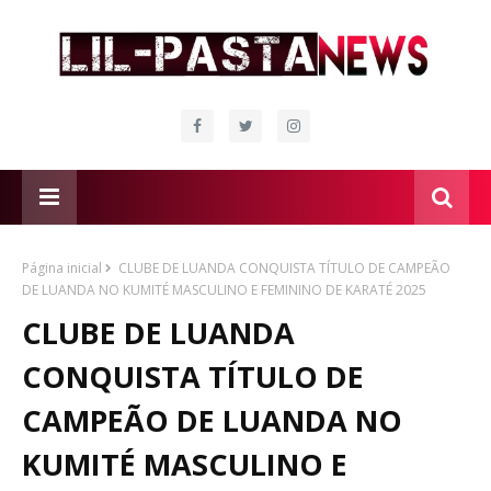
Página inicial
CLUBE DE LUANDA CONQUISTA TÍTULO DE CAMPEÃO
DE LUANDA NO KUMITÉ MASCULINO E FEMININO DE KARATÉ 2025
CLUBE DE LUANDA
CONQUISTA TÍTULO DE
CAMPEÃO DE LUANDA NO
KUMITÉ MASCULINO E