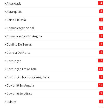
34
Atualidade
4
Autarquias
1
China E Rússia
1
Comunicação Social
1
Comunicações Em Angola
1
Conflito De Terras
1
Correia Do Norte
17
Corrupção
35
Corrupção Em Angola
1
Corrupção Na Justiça Angolana
17
Covid-19 Em Angola
3
Covid-19 Em África
1
Cultura