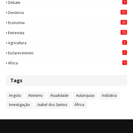
1
Debate
57
Denúncia
33
Economia
15
Entrevista
2
Agricultura
1
Esclarecimento
1
África
Tags
Angola
Ativismo
Atualidade
Autarquias
Indústria
Investigação
Isabel dos Santos
África