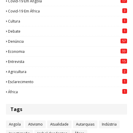
17
Covid-19 Em Angola
3
Covid-19 Em África
1
Cultura
1
Debate
57
Denúncia
33
Economia
15
Entrevista
2
Agricultura
1
Esclarecimento
1
África
Tags
Angola
Ativismo
Atualidade
Autarquias
Indústria