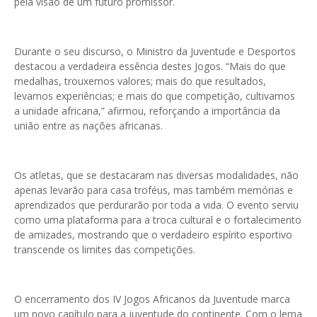
pela visão de um futuro promissor.
Durante o seu discurso, o Ministro da Juventude e Desportos
destacou a verdadeira essência destes Jogos. “Mais do que
medalhas, trouxemos valores; mais do que resultados,
levamos experiências; e mais do que competição, cultivamos
a unidade africana,” afirmou, reforçando a importância da
união entre as nações africanas.
Os atletas, que se destacaram nas diversas modalidades, não
apenas levarão para casa troféus, mas também memórias e
aprendizados que perdurarão por toda a vida. O evento serviu
como uma plataforma para a troca cultural e o fortalecimento
de amizades, mostrando que o verdadeiro espírito esportivo
transcende os limites das competições.
O encerramento dos IV Jogos Africanos da Juventude marca
um novo capítulo para a juventude do continente. Com o lema