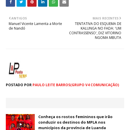
ANTIGOS
MAIS RECENTES
Manuel Vicente Lamenta a Morte
TENTATIVA DO ESQUEMA DE
de Nandó
KALUNGA NO FADA: 'UM
CONTRASSENSO', DIZ VITORINO
NGOMA MBUTA
POSTADO POR
PAULO LEITE BARROS(GRUPO V4 COMUNICAÇÃO)
Conheça os rostos femininos que irão
conduzir os destinos do MPLA nos
municípios da província de Luanda