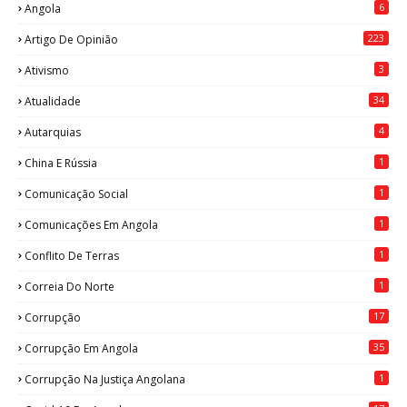
6
Angola
223
Artigo De Opinião
3
Ativismo
34
Atualidade
4
Autarquias
1
China E Rússia
1
Comunicação Social
1
Comunicações Em Angola
1
Conflito De Terras
1
Correia Do Norte
17
Corrupção
35
Corrupção Em Angola
1
Corrupção Na Justiça Angolana