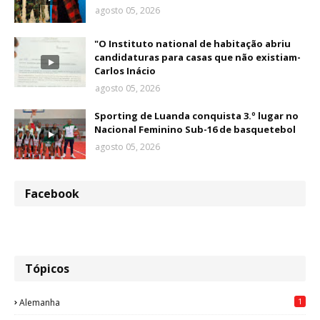
agosto 05, 2026
"O Instituto national de habitação abriu
candidaturas para casas que não existiam-
Carlos Inácio
agosto 05, 2026
Sporting de Luanda conquista 3.º lugar no
Nacional Feminino Sub-16 de basquetebol
agosto 05, 2026
Facebook
Tópicos
1
Alemanha