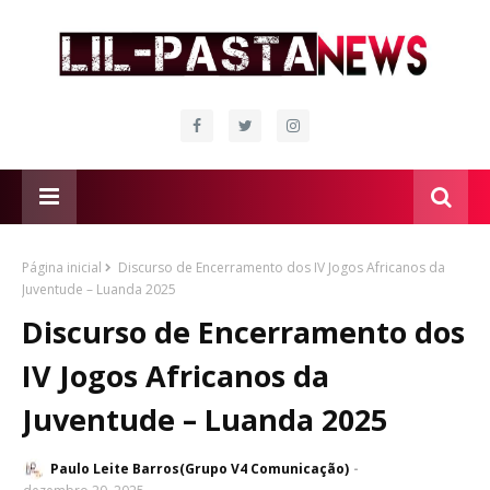
Página inicial
Discurso de Encerramento dos IV Jogos Africanos da
Juventude – Luanda 2025
Discurso de Encerramento dos
IV Jogos Africanos da
Juventude – Luanda 2025
Paulo Leite Barros(Grupo V4 Comunicação)