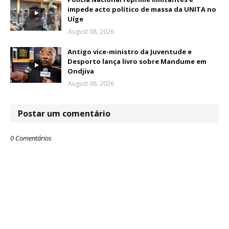
impede acto político de massa da UNITA no
Uíge
August 08, 2026
Antigo vice-ministro da Juventude e
Desporto lança livro sobre Mandume em
Ondjiva
August 08, 2026
Postar um comentário
0 Comentários