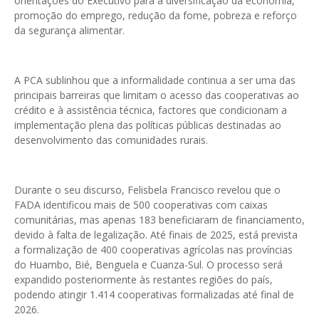
orientações do Executivo para a diversificação da economia,
promoção do emprego, redução da fome, pobreza e reforço
da segurança alimentar.
A PCA sublinhou que a informalidade continua a ser uma das
principais barreiras que limitam o acesso das cooperativas ao
crédito e à assistência técnica, factores que condicionam a
implementação plena das políticas públicas destinadas ao
desenvolvimento das comunidades rurais.
Durante o seu discurso, Felisbela Francisco revelou que o
FADA identificou mais de 500 cooperativas com caixas
comunitárias, mas apenas 183 beneficiaram de financiamento,
devido à falta de legalização. Até finais de 2025, está prevista
a formalização de 400 cooperativas agrícolas nas províncias
do Huambo, Bié, Benguela e Cuanza-Sul. O processo será
expandido posteriormente às restantes regiões do país,
podendo atingir 1.414 cooperativas formalizadas até final de
2026.