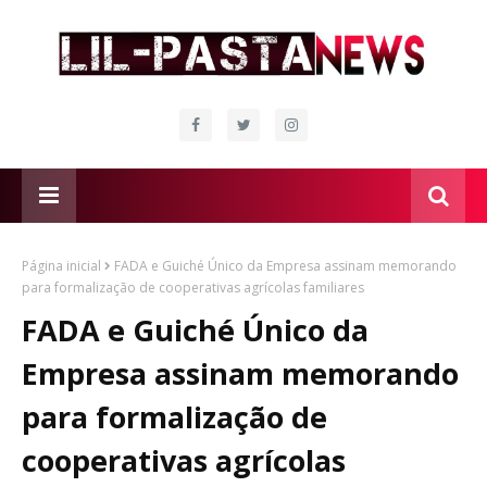
Página inicial
FADA e Guiché Único da Empresa assinam memorando
para formalização de cooperativas agrícolas familiares
FADA e Guiché Único da
Empresa assinam memorando
para formalização de
cooperativas agrícolas