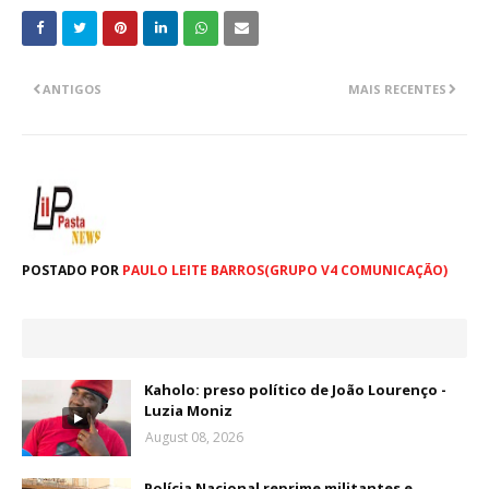
ANTIGOS
MAIS RECENTES
POSTADO POR
PAULO LEITE BARROS(GRUPO V4 COMUNICAÇÃO)
Kaholo: preso político de João Lourenço -
Luzia Moniz
August 08, 2026
Polícia Nacional reprime militantes e