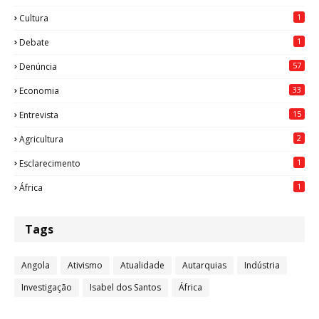
1
Cultura
1
Debate
57
Denúncia
33
Economia
15
Entrevista
2
Agricultura
1
Esclarecimento
1
África
Tags
Angola
Ativismo
Atualidade
Autarquias
Indústria
Investigação
Isabel dos Santos
África