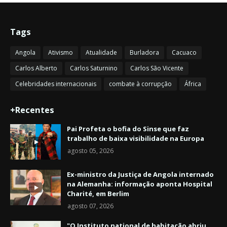
Tags
Angola
Ativismo
Atualidade
Burladora
Cacuaco
Carlos Alberto
Carlos Saturnino
Carlos São Vicente
Celebridades internacionais
combate à corrupção
África
+Recentes
Pai Profeta o bofia do Sinse que faz
trabalho de baixa visibilidade na Europa
agosto 05, 2026
Ex-ministro da Justiça de Angola internado
na Alemanha: informação aponta Hospital
Charité, em Berlim
agosto 07, 2026
"O Instituto national de habitação abriu