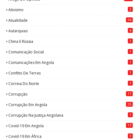
3
Ativismo
34
Atualidade
4
Autarquias
1
China E Rússia
1
Comunicação Social
1
Comunicações Em Angola
1
Conflito De Terras
1
Correia Do Norte
17
Corrupção
35
Corrupção Em Angola
1
Corrupção Na Justiça Angolana
17
Covid-19 Em Angola
3
Covid-19 Em África