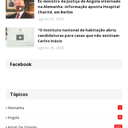
Ex-ministro da Justiça de Angola internado
na Alemanha: informação aponta Hospital
Charité, em Berlim
agosto 07, 2026
"O Instituto national de habitação abriu
candidaturas para casas que não existiam-
Carlos Inácio
agosto 05, 2026
Facebook
Tópicos
1
Alemanha
6
Angola
223
Artigo De Opinião