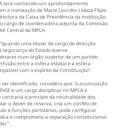
PLA terá conhecido um aprofundamento
 com a nomeação de Maria Lourdes Lisboa Filipe,
irectora da Caixa de Previdência da instituição,
o cargo de coordenadora-adjunta da Comissão
ité Central do MPLA.
, “quando uma titular de cargo de direcção
 à segurança do Estado exerce
linares num órgão superior de um partido
onfusão entre a esfera estatal e a esfera
patível com o espírito da Constituição”.
o ser identificado, considera que “a acumulação
INSE e um cargo disciplinar no MPLA é
contraria o princípio da neutralidade dos
olar o dever de reserva, cria um conflito de
ado e funções partidárias, pode configurar
blica e compromete a separação constitucional
der”.