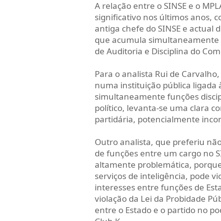
A relação entre o SINSE e o M
significativo nos últimos anos,
antiga chefe do SINSE e actual d
que acumula simultaneamente 
de Auditoria e Disciplina do Com
Para o analista Rui de Carvalho
numa instituição pública ligada
simultaneamente funções discip
político, levanta-se uma clara c
partidária, potencialmente incom
Outro analista, que preferiu nã
de funções entre um cargo no S
altamente problemática, porque 
serviços de inteligência, pode vi
interesses entre funções de Est
violação da Lei da Probidade Pú
entre o Estado e o partido no po