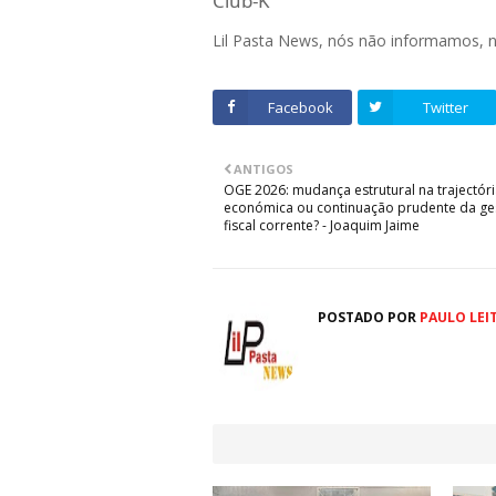
Club-K
Lil Pasta News, nós não informamos,
Facebook
Twitter
ANTIGOS
OGE 2026: mudança estrutural na trajectór
económica ou continuação prudente da ge
fiscal corrente? - Joaquim Jaime
POSTADO POR
PAULO LEI