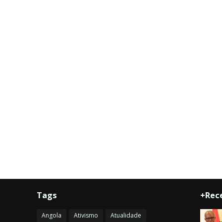
Tags
+Rec
Angola
Ativismo
Atualidade