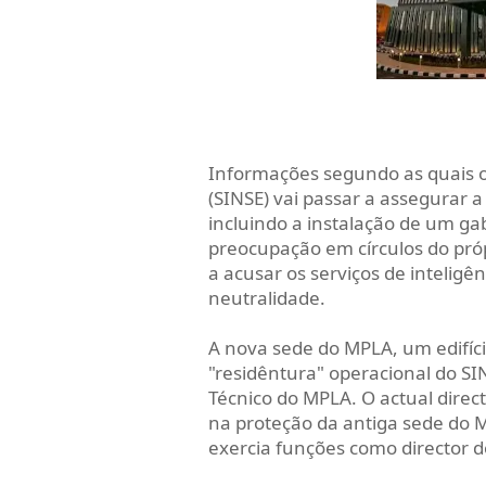
Informações segundo as quais o 
(SINSE) vai passar a assegurar 
incluindo a instalação de um ga
preocupação em círculos do pró
a acusar os serviços de inteligê
neutralidade.
A nova sede do MPLA, um edifíc
"residêntura" operacional do SI
Técnico do MPLA. O actual direc
na proteção da antiga sede do 
exercia funções como director 