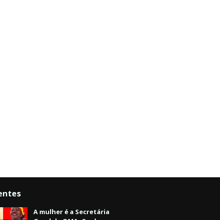
entes
A mulher é a Secretária