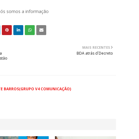
 nós somos a informação
MAIS RECENTES
ia
BDA atrás d`Decreto
stão
TE BARROS(GRUPO V4 COMUNICAÇÃO)