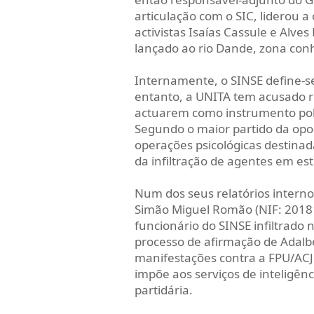
articulação com o SIC, liderou 
activistas Isaías Cassule e Alve
lançado ao rio Dande, zona conh
Internamente, o SINSE define-s
entanto, a UNITA tem acusado re
actuarem como instrumento polí
Segundo o maior partido da opo
operações psicológicas destinada
da infiltração de agentes em est
Num dos seus relatórios interno
Simão Miguel Romão (NIF: 2018
funcionário do SINSE infiltrado 
processo de afirmação de Adalbe
manifestações contra a FPU/ACJ. 
impõe aos serviços de inteligênc
partidária.