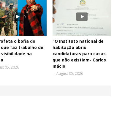
rofeta o bofia do
"O Instituto national de
 que faz trabalho de
habitação abriu
 visibilidade na
candidaturas para casas
pa
que não existiam- Carlos
Inácio
st 05, 2026
-
August 05, 2026