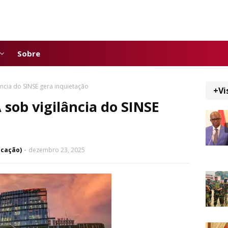
Sobre
ncia do SINSE gera inquietação
+Vi
sob vigilância do SINSE
icação)
dezembro 23, 2025