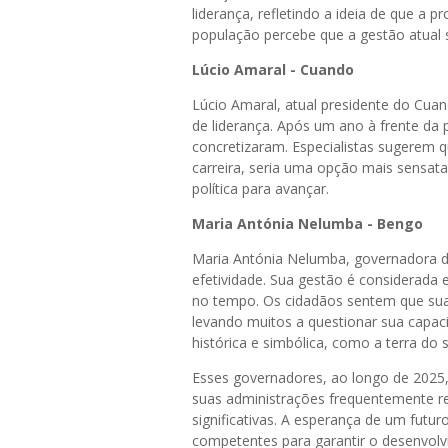
liderança, refletindo a ideia de que a 
população percebe que a gestão atual 
Lúcio Amaral - Cuando
Lúcio Amaral, atual presidente do Cuand
de liderança. Após um ano à frente da
concretizaram. Especialistas sugerem q
carreira, seria uma opção mais sensata
política para avançar.
Maria Antónia Nelumba - Bengo
Maria Antónia Nelumba, governadora d
efetividade. Sua gestão é considerada
no tempo. Os cidadãos sentem que sua
levando muitos a questionar sua capac
histórica e simbólica, como a terra do
Esses governadores, ao longo de 2025,
suas administrações frequentemente r
significativas. A esperança de um futu
competentes para garantir o desenvol