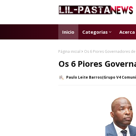
Inicio
Categorias
Acerca
Página inicial
Os 6 Piores Governadores de
Os 6 Piores Govern
Paulo Leite Barros(Grupo V4 Comun