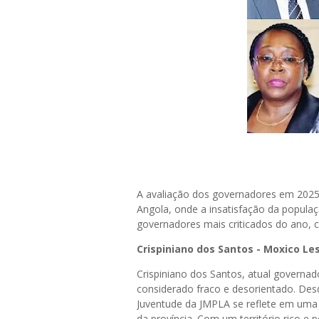
A avaliação dos governadores em 2025 
Angola, onde a insatisfação da populaç
governadores mais criticados do ano, 
Crispiniano dos Santos - Moxico Le
Crispiniano dos Santos, atual governa
considerado fraco e desorientado. Des
Juventude da JMPLA se reflete em uma 
da província. Com um território rico e