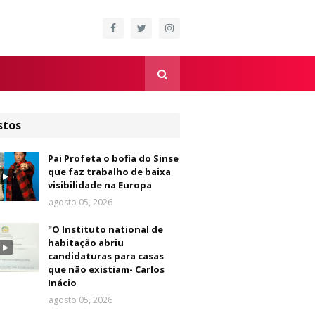
stos
Pai Profeta o bofia do Sinse
que faz trabalho de baixa
visibilidade na Europa
agosto 05, 2026
"O Instituto national de
habitação abriu
candidaturas para casas
que não existiam- Carlos
Inácio
agosto 05, 2026