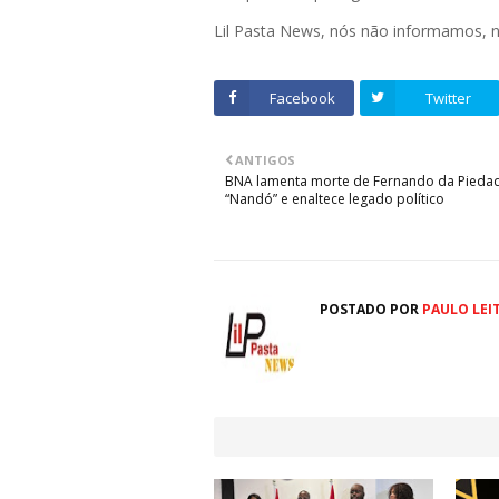
Lil Pasta News, nós não informamos,
Facebook
Twitter
ANTIGOS
BNA lamenta morte de Fernando da Pieda
“Nandó” e enaltece legado político
POSTADO POR
PAULO LEI