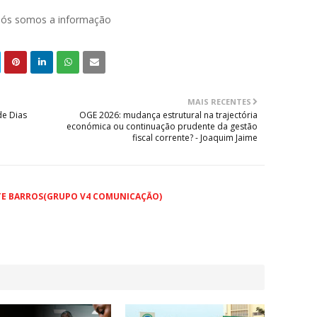
 nós somos a informação
MAIS RECENTES
de Dias
OGE 2026: mudança estrutural na trajectória
económica ou continuação prudente da gestão
fiscal corrente? - Joaquim Jaime
TE BARROS(GRUPO V4 COMUNICAÇÃO)