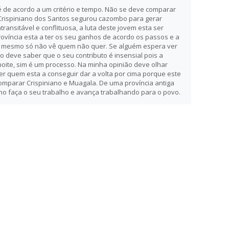
 de acordo a um critério e tempo. Não se deve comparar
 Crispiniano dos Santos segurou cazombo para gerar
transitável e conflituosa, a luta deste jovem esta ser
província esta a ter os seu ganhos de acordo os passos e a
o mesmo só não vê quem não quer. Se alguém espera ver
deve saber que o seu contributo é insensial pois a
oite, sim é um processo. Na minha opinião deve olhar
ver quem esta a conseguir dar a volta por cima porque este
omparar Crispiniano e Muagala. De uma província antiga
no faça o seu trabalho e avança trabalhando para o povo.