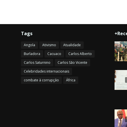
Tags
+Rec
Angola
Ativismo
Atualidade
Burladora
Cacuaco
Carlos Alberto
Carlos Saturnino
Carlos São Vicente
Celebridades internacionais
combate à corrupção
África