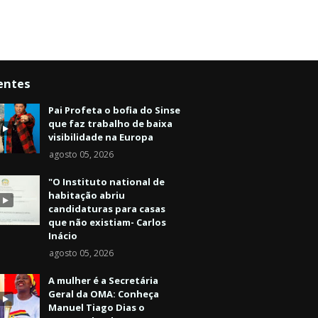
entes
Pai Profeta o bofia do Sinse
que faz trabalho de baixa
visibilidade na Europa
agosto 05, 2026
"O Instituto national de
habitação abriu
candidaturas para casas
que não existiam- Carlos
Inácio
agosto 05, 2026
A mulher é a Secretária
Geral da OMA: Conheça
Manuel Tiago Dias o