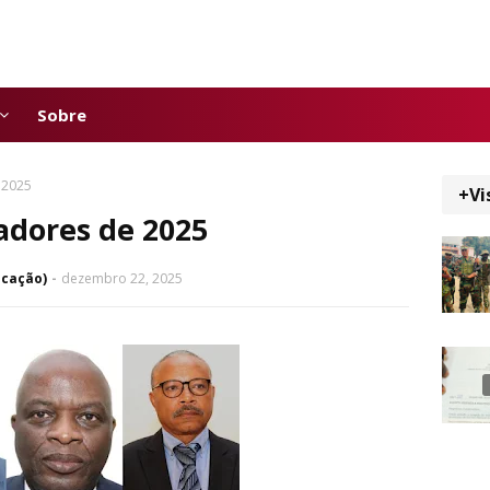
Sobre
 2025
+Vi
adores de 2025
icação)
dezembro 22, 2025