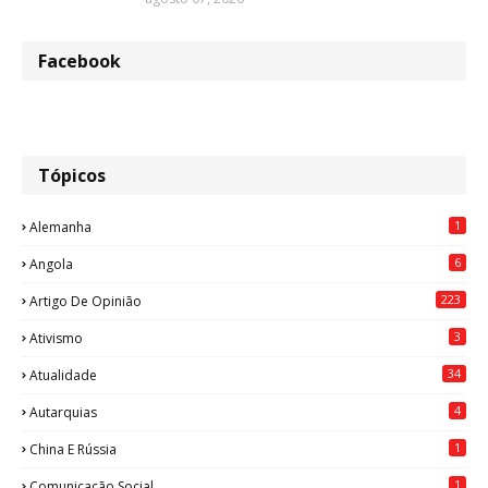
Facebook
Tópicos
1
Alemanha
6
Angola
223
Artigo De Opinião
3
Ativismo
34
Atualidade
4
Autarquias
1
China E Rússia
1
Comunicação Social