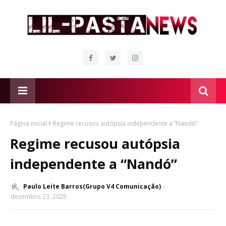
Página inicial
Regime recusou autópsia independente a “Nandó”
Regime recusou autópsia
independente a “Nandó”
Paulo Leite Barros(Grupo V4 Comunicação)
dezembro 23, 2025