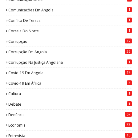
1
Comunicações Em Angola
1
Conflito De Terras
1
Correia Do Norte
17
Corrupção
35
Corrupção Em Angola
1
Corrupção Na Justiça Angolana
17
Covid-19 Em Angola
3
Covid-19 Em África
1
Cultura
1
Debate
57
Denúncia
33
Economia
15
Entrevista