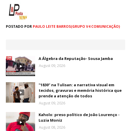
POSTADO POR
PAULO LEITE BARROS(GRUPO V4 COMUNICAÇÃO)
A Álgebra da Reputação- Sousa Jamba
August 09, 2026
"1830” na Tulisan: a narrativa visual em
tecidos, gravuras e memória histórica que
prende a atenção de todos
August 09, 2026
Kaholo: preso político de João Lourenço -
Luzia Moniz
August 08, 2026