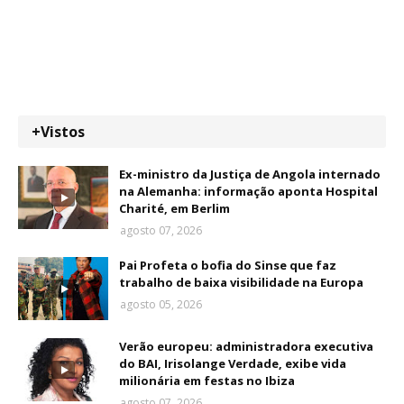
+Vistos
Ex-ministro da Justiça de Angola internado
na Alemanha: informação aponta Hospital
Charité, em Berlim
agosto 07, 2026
Pai Profeta o bofia do Sinse que faz
trabalho de baixa visibilidade na Europa
agosto 05, 2026
Verão europeu: administradora executiva
do BAI, Irisolange Verdade, exibe vida
milionária em festas no Ibiza
agosto 07, 2026