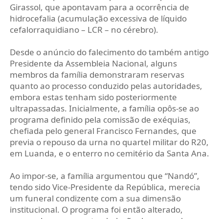
Girassol, que apontavam para a ocorrência de
hidrocefalia (acumulação excessiva de líquido
cefalorraquidiano – LCR – no cérebro).
Desde o anúncio do falecimento do também antigo
Presidente da Assembleia Nacional, alguns
membros da família demonstraram reservas
quanto ao processo conduzido pelas autoridades,
embora estas tenham sido posteriormente
ultrapassadas. Inicialmente, a família opôs-se ao
programa definido pela comissão de exéquias,
chefiada pelo general Francisco Fernandes, que
previa o repouso da urna no quartel militar do R20,
em Luanda, e o enterro no cemitério da Santa Ana.
Ao impor-se, a família argumentou que “Nandó”,
tendo sido Vice-Presidente da República, merecia
um funeral condizente com a sua dimensão
institucional. O programa foi então alterado,