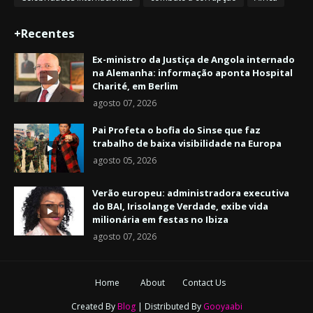
+Recentes
Ex-ministro da Justiça de Angola internado
na Alemanha: informação aponta Hospital
Charité, em Berlim
agosto 07, 2026
Pai Profeta o bofia do Sinse que faz
trabalho de baixa visibilidade na Europa
agosto 05, 2026
Verão europeu: administradora executiva
do BAI, Irisolange Verdade, exibe vida
milionária em festas no Ibiza
agosto 07, 2026
Home
About
Contact Us
Created By
Blog
| Distributed By
Gooyaabi