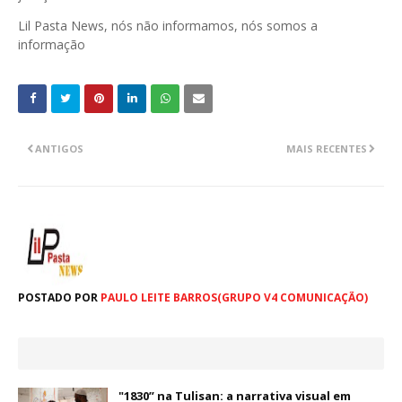
Lil Pasta News, nós não informamos, nós somos a
informação
ANTIGOS
MAIS RECENTES
POSTADO POR
PAULO LEITE BARROS(GRUPO V4 COMUNICAÇÃO)
"1830” na Tulisan: a narrativa visual em