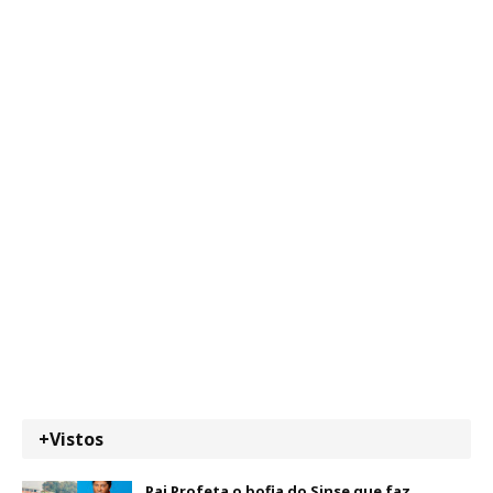
+Vistos
Pai Profeta o bofia do Sinse que faz