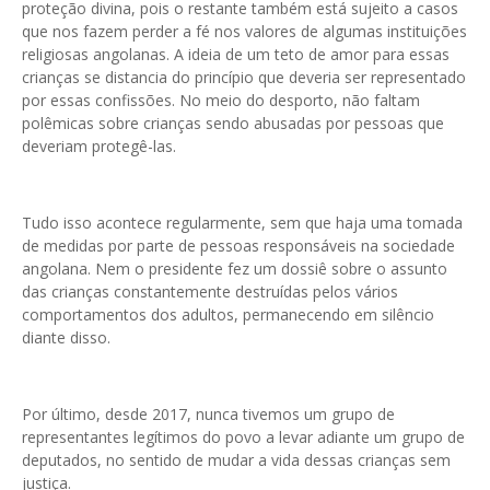
proteção divina, pois o restante também está sujeito a casos
que nos fazem perder a fé nos valores de algumas instituições
religiosas angolanas. A ideia de um teto de amor para essas
crianças se distancia do princípio que deveria ser representado
por essas confissões. No meio do desporto, não faltam
polêmicas sobre crianças sendo abusadas por pessoas que
deveriam protegê-las.
Tudo isso acontece regularmente, sem que haja uma tomada
de medidas por parte de pessoas responsáveis na sociedade
angolana. Nem o presidente fez um dossiê sobre o assunto
das crianças constantemente destruídas pelos vários
comportamentos dos adultos, permanecendo em silêncio
diante disso.
Por último, desde 2017, nunca tivemos um grupo de
representantes legítimos do povo a levar adiante um grupo de
deputados, no sentido de mudar a vida dessas crianças sem
justiça.