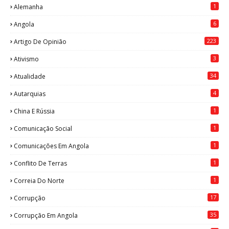
1
Alemanha
6
Angola
223
Artigo De Opinião
3
Ativismo
34
Atualidade
4
Autarquias
1
China E Rússia
1
Comunicação Social
1
Comunicações Em Angola
1
Conflito De Terras
1
Correia Do Norte
17
Corrupção
35
Corrupção Em Angola