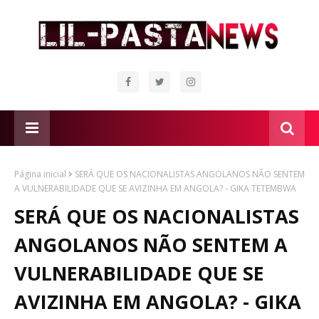
Página inicial
SERÁ QUE OS NACIONALISTAS ANGOLANOS NÃO SENTEM
A VULNERABILIDADE QUE SE AVIZINHA EM ANGOLA? - GIKA TETEMBWA
SERÁ QUE OS NACIONALISTAS
ANGOLANOS NÃO SENTEM A
VULNERABILIDADE QUE SE
AVIZINHA EM ANGOLA? - GIKA