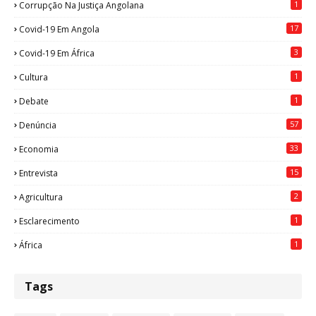
1
Corrupção Na Justiça Angolana
17
Covid-19 Em Angola
3
Covid-19 Em África
1
Cultura
1
Debate
57
Denúncia
33
Economia
15
Entrevista
2
Agricultura
1
Esclarecimento
1
África
Tags