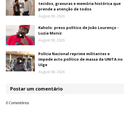
tecidos, gravuras e memória histórica que
prende a atenção de todos
August 09, 2026
Kaholo: preso político de João Lourenço -
Luzia Moniz
August 08, 2026
Polícia Nacional reprime militantes e
impede acto político de massa da UNITA no
Uíge
August 08, 2026
Postar um comentário
0 Comentários