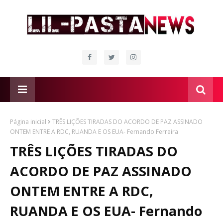
Página inicial
TRÊS LIÇÕES TIRADAS DO ACORDO DE PAZ ASSINADO
ONTEM ENTRE A RDC, RUANDA E OS EUA- Fernando Ferreira
TRÊS LIÇÕES TIRADAS DO
ACORDO DE PAZ ASSINADO
ONTEM ENTRE A RDC,
RUANDA E OS EUA- Fernando