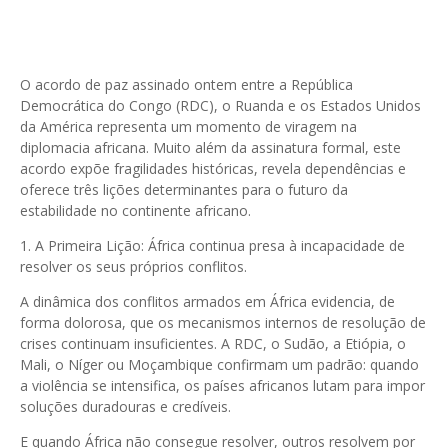
O acordo de paz assinado ontem entre a República
Democrática do Congo (RDC), o Ruanda e os Estados Unidos
da América representa um momento de viragem na
diplomacia africana. Muito além da assinatura formal, este
acordo expõe fragilidades históricas, revela dependências e
oferece três lições determinantes para o futuro da
estabilidade no continente africano.
1. A Primeira Lição: África continua presa à incapacidade de
resolver os seus próprios conflitos.
A dinâmica dos conflitos armados em África evidencia, de
forma dolorosa, que os mecanismos internos de resolução de
crises continuam insuficientes. A RDC, o Sudão, a Etiópia, o
Mali, o Níger ou Moçambique confirmam um padrão: quando
a violência se intensifica, os países africanos lutam para impor
soluções duradouras e credíveis.
E quando África não consegue resolver, outros resolvem por