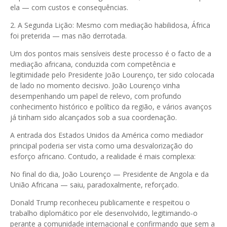
ela — com custos e consequências.
2. A Segunda Lição: Mesmo com mediação habilidosa, África
foi preterida — mas não derrotada.
Um dos pontos mais sensíveis deste processo é o facto de a
mediação africana, conduzida com competência e
legitimidade pelo Presidente João Lourenço, ter sido colocada
de lado no momento decisivo. João Lourenço vinha
desempenhando um papel de relevo, com profundo
conhecimento histórico e político da região, e vários avanços
já tinham sido alcançados sob a sua coordenação.
A entrada dos Estados Unidos da América como mediador
principal poderia ser vista como uma desvalorização do
esforço africano. Contudo, a realidade é mais complexa:
No final do dia, João Lourenço — Presidente de Angola e da
União Africana — saiu, paradoxalmente, reforçado.
Donald Trump reconheceu publicamente e respeitou o
trabalho diplomático por ele desenvolvido, legitimando-o
perante a comunidade internacional e confirmando que sem a