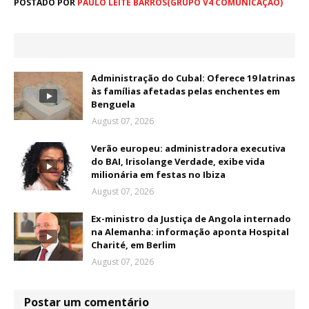
POSTADO POR
PAULO LEITE BARROS(GRUPO V4 COMUNICAÇÃO)
Administração do Cubal: Oferece 19 latrinas
às famílias afetadas pelas enchentes em
Benguela
August 07, 2026
Verão europeu: administradora executiva
do BAI, Irisolange Verdade, exibe vida
milionária em festas no Ibiza
August 07, 2026
Ex-ministro da Justiça de Angola internado
na Alemanha: informação aponta Hospital
Charité, em Berlim
August 07, 2026
Postar um comentário