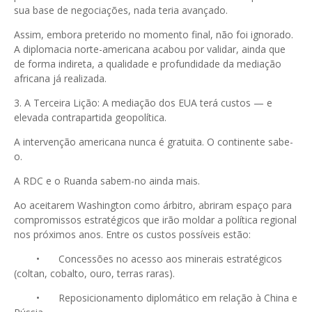
sua base de negociações, nada teria avançado.
Assim, embora preterido no momento final, não foi ignorado.
A diplomacia norte-americana acabou por validar, ainda que
de forma indireta, a qualidade e profundidade da mediação
africana já realizada.
3. A Terceira Lição: A mediação dos EUA terá custos — e
elevada contrapartida geopolítica.
A intervenção americana nunca é gratuita. O continente sabe-
o.
A RDC e o Ruanda sabem-no ainda mais.
Ao aceitarem Washington como árbitro, abriram espaço para
compromissos estratégicos que irão moldar a política regional
nos próximos anos. Entre os custos possíveis estão:
•
Concessões no acesso aos minerais estratégicos
(coltan, cobalto, ouro, terras raras).
•
Reposicionamento diplomático em relação à China e