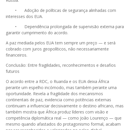
Rússia.
•
Adoção de políticas de segurança alinhadas com
interesses dos EUA.
•
Dependência prolongada de supervisão externa para
garantir cumprimento do acordo.
A paz mediada pelos EUA tem sempre um preço — e será
cobrado com juros geopolíticos, não necessariamente
financeiros.
Conclusão: Entre fragilidades, reconhecimentos e desafios
futuros
O acordo entre a RDC, o Ruanda e os EUA deixa África
perante um espelho incómodo, mas também perante uma
oportunidade. Revela a fragilidade dos mecanismos
continentais de paz, evidencia como potências externas
continuam a influenciar decisivamente o destino africano, mas
também mostra que África produz líderes com visão e
competência diplomática real — como João Lourenço — que
mesmo quando afastados do protagonismo formal, acabam