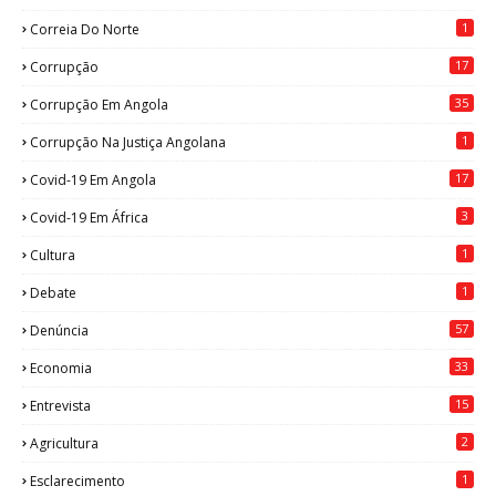
1
Correia Do Norte
17
Corrupção
35
Corrupção Em Angola
1
Corrupção Na Justiça Angolana
17
Covid-19 Em Angola
3
Covid-19 Em África
1
Cultura
1
Debate
57
Denúncia
33
Economia
15
Entrevista
2
Agricultura
1
Esclarecimento