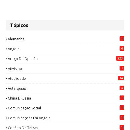
Tópicos
1
Alemanha
6
Angola
223
Artigo De Opinião
3
Ativismo
34
Atualidade
4
Autarquias
1
China E Rússia
1
Comunicação Social
1
Comunicações Em Angola
1
Conflito De Terras