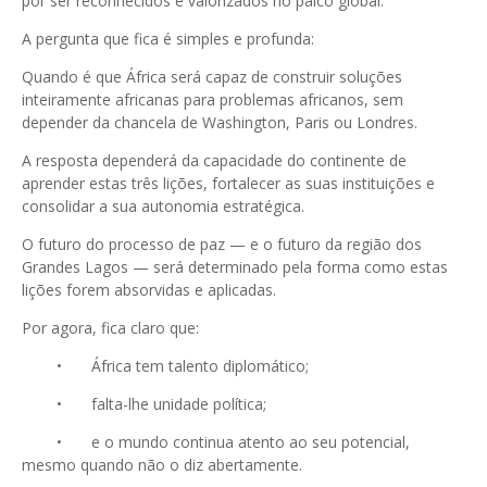
por ser reconhecidos e valorizados no palco global.
A pergunta que fica é simples e profunda:
Quando é que África será capaz de construir soluções
inteiramente africanas para problemas africanos, sem
depender da chancela de Washington, Paris ou Londres.
A resposta dependerá da capacidade do continente de
aprender estas três lições, fortalecer as suas instituições e
consolidar a sua autonomia estratégica.
O futuro do processo de paz — e o futuro da região dos
Grandes Lagos — será determinado pela forma como estas
lições forem absorvidas e aplicadas.
Por agora, fica claro que:
•
África tem talento diplomático;
•
falta-lhe unidade política;
•
e o mundo continua atento ao seu potencial,
mesmo quando não o diz abertamente.