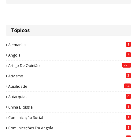
Tópicos
1
Alemanha
6
Angola
223
Artigo De Opinião
3
Ativismo
34
Atualidade
4
Autarquias
1
China E Rússia
1
Comunicação Social
1
Comunicações Em Angola