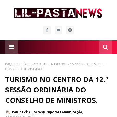
Página inicial
TURISMO NO CENTRO DA 12.º SESSÃO ORDINÁRIA DO
CONSELHO DE MINISTROS.
TURISMO NO CENTRO DA 12.º
SESSÃO ORDINÁRIA DO
CONSELHO DE MINISTROS.
Paulo Leite Barros(Grupo V4 Comunicação)