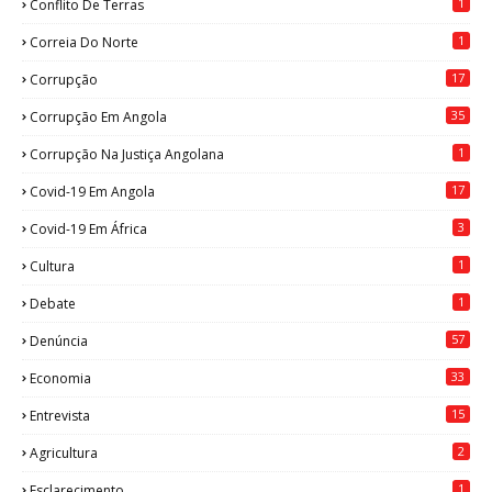
1
Conflito De Terras
1
Correia Do Norte
17
Corrupção
35
Corrupção Em Angola
1
Corrupção Na Justiça Angolana
17
Covid-19 Em Angola
3
Covid-19 Em África
1
Cultura
1
Debate
57
Denúncia
33
Economia
15
Entrevista
2
Agricultura
1
Esclarecimento