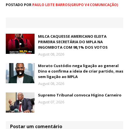
POSTADO POR
PAULO LEITE BARROS(GRUPO V4 COMUNICAÇÃO)
MILCA CAQUESSE AMERICANO ELEITA
PRIMEIRA SECRETÁRIA DO MPLA NA
INGOMBOTA COM 98,1% DOS VOTOS
August 08, 2026
Morato Custódio nega ligação ao general
Dino e confirma a ideia de criar partido, mas
sem ligação ao MPLA
August 08, 2026
Supremo Tribunal convoca Higino Carneiro
August 07, 2026
Postar um comentário