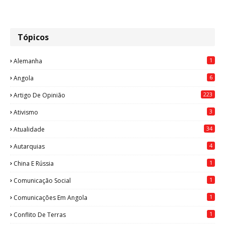
Tópicos
1
Alemanha
6
Angola
223
Artigo De Opinião
3
Ativismo
34
Atualidade
4
Autarquias
1
China E Rússia
1
Comunicação Social
1
Comunicações Em Angola
1
Conflito De Terras