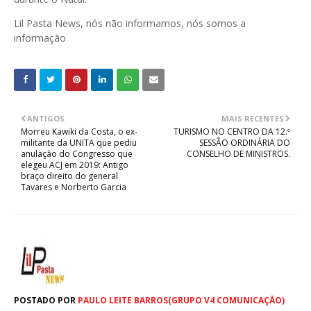
Lil Pasta News, nós não informamos, nós somos a
informação
ANTIGOS
MAIS RECENTES
Morreu Kawiki da Costa, o ex-
TURISMO NO CENTRO DA 12.º
militante da UNITA que pediu
SESSÃO ORDINÁRIA DO
anulação do Congresso que
CONSELHO DE MINISTROS.
elegeu ACJ em 2019: Antigo
braço direito do general
Tavares e Norberto Garcia
POSTADO POR
PAULO LEITE BARROS(GRUPO V4 COMUNICAÇÃO)