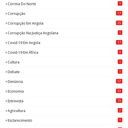
1
Correia Do Norte
17
Corrupção
35
Corrupção Em Angola
1
Corrupção Na Justiça Angolana
17
Covid-19 Em Angola
3
Covid-19 Em África
1
Cultura
1
Debate
57
Denúncia
33
Economia
15
Entrevista
2
Agricultura
1
Esclarecimento