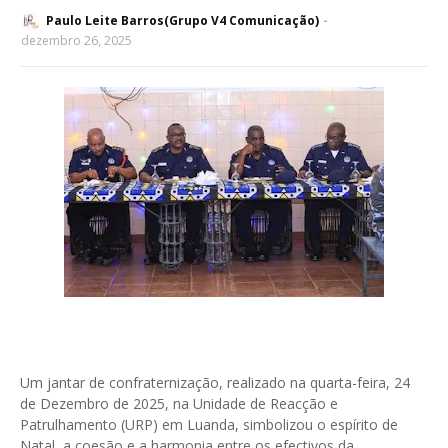
Paulo Leite Barros(Grupo V4 Comunicação)
dezembro 26, 2025
Um jantar de confraternização, realizado na quarta-feira, 24
de Dezembro de 2025, na Unidade de Reacção e
Patrulhamento (URP) em Luanda, simbolizou o espírito de
Natal, a coesão e a harmonia entre os efectivos da