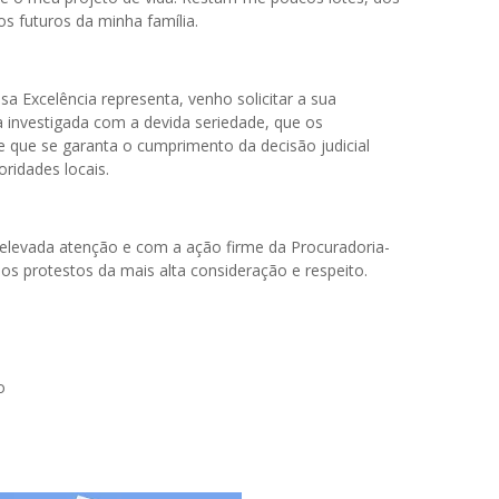
os futuros da minha família.
sa Excelência representa, venho solicitar a sua
a investigada com a devida seriedade, que os
e que se garanta o cumprimento da decisão judicial
oridades locais.
elevada atenção e com a ação firme da Procuradoria-
s protestos da mais alta consideração e respeito.
o