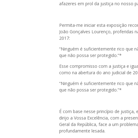
afazeres em prol da justiça no nosso pa
Permita-me iniciar esta exposição reco
João Gonçalves Lourenço, proferidas 
2017:
“Ninguém é suficientemente rico que 
que não possa ser protegido.”*
Esse compromisso com a justiça e igual
como na abertura do ano judicial de 2
“Ninguém é suficientemente rico que 
que não possa ser protegido.”*
É com base nesse princípio de justiça,
dirijo a Vossa Excelência, com a prese
Geral da República, face a um problem
profundamente lesada.