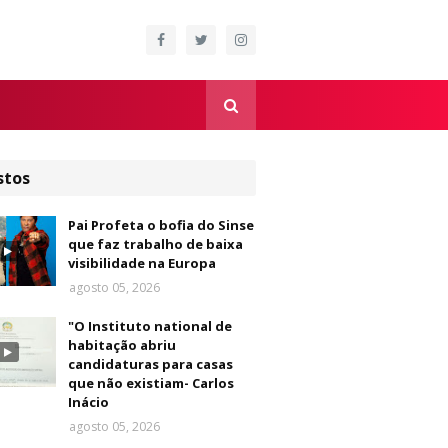
stos
Pai Profeta o bofia do Sinse
que faz trabalho de baixa
visibilidade na Europa
agosto 05, 2026
"O Instituto national de
habitação abriu
candidaturas para casas
que não existiam- Carlos
Inácio
agosto 05, 2026