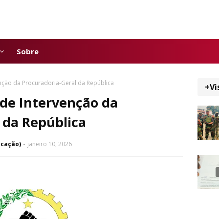
Sobre
nção da Procuradoria-Geral da República
+Vi
de Intervenção da
 da República
icação)
janeiro 10, 2026