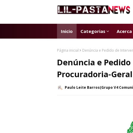
Inicio
Categorias
Acerca
Página inicial
Denúncia e Pedido de Interve
Denúncia e Pedido 
Procuradoria-Geral
Paulo Leite Barros(Grupo V4 Comun