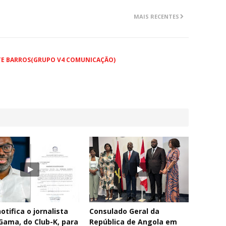
MAIS RECENTES
TE BARROS(GRUPO V4 COMUNICAÇÃO)
otifica o jornalista
Consulado Geral da
Gama, do Club-K, para
República de Angola em