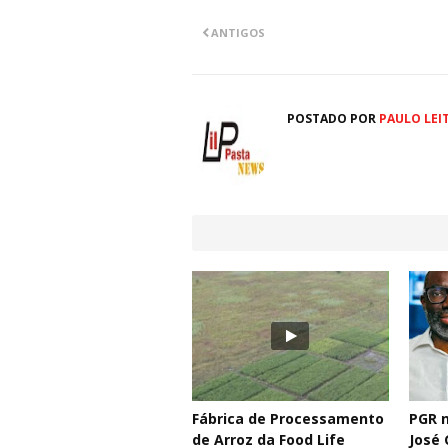
ANTIGOS
POSTADO POR
PAULO LEI
Fábrica de Processamento
PGR n
de Arroz da Food Life
José 