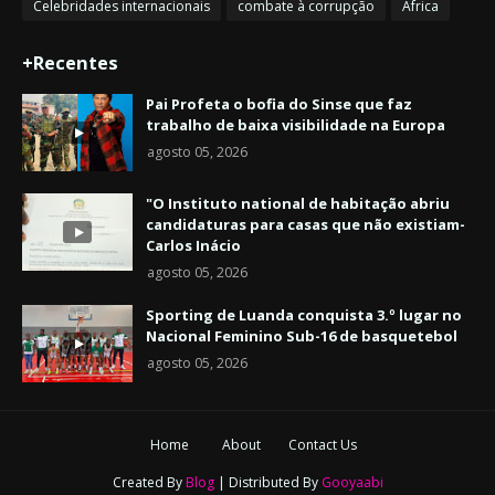
Celebridades internacionais
combate à corrupção
África
+Recentes
Pai Profeta o bofia do Sinse que faz
trabalho de baixa visibilidade na Europa
agosto 05, 2026
"O Instituto national de habitação abriu
candidaturas para casas que não existiam-
Carlos Inácio
agosto 05, 2026
Sporting de Luanda conquista 3.º lugar no
Nacional Feminino Sub-16 de basquetebol
agosto 05, 2026
Home
About
Contact Us
Created By
Blog
| Distributed By
Gooyaabi