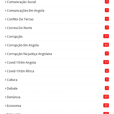
1
Comunicação Social
1
Comunicações Em Angola
1
Conflito De Terras
1
Correia Do Norte
17
Corrupção
35
Corrupção Em Angola
1
Corrupção Na Justiça Angolana
17
Covid-19 Em Angola
3
Covid-19 Em África
1
Cultura
1
Debate
57
Denúncia
33
Economia
15