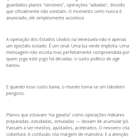
guardados planos “sensíveis”, operações “adiadas”, dossiês
que oficialmente não existiam. O momento certo nunca é
anunciado, ele simplesmente acontece.
A operação dos Estados Unidos na Venezuela não é apenas
um episódio isolado. É um sinal. Uma luz verde implícita. Uma
mensagem não escrita mas perfeitamente compreendida por
quem joga este jogo há décadas: o custo político de agir
baixou.
E quando esse custo baixa, o mundo torna-se um tabuleiro
perigoso.
Planos que estavam “na gaveta” como operações militares
preparadas, estudadas, simuladas — deixam de acumular pó.
Passam a ser revistos, ajustados, acelerados. O nevoeiro cria
cobertura. A confusão cria margem de manobra. E a atenção