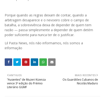
Porque quando as regras deixam de contar, quando a
arbitragem desaparece e o nevoeiro cobre o campo de
batalha, a sobrevivência deixa de depender de quem tem
razão — passa simplesmente a depender de quem detém
poder suficiente para nunca ter de o justificar.
Lil Pasta News, nós não informamos, nós somos a
informação
ANTIGOS
MAIS RECENTES
“Ausentes” de Muzeri Kizenza
Os Guardiões Cubanos de
vence 3ª edição do Prémio
Nicolás Maduro
Literário GGMF