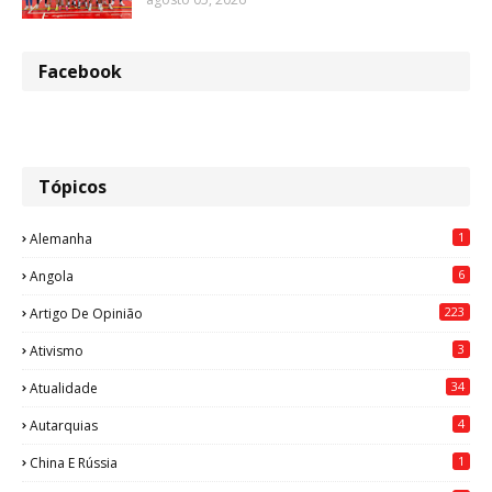
Facebook
Tópicos
1
Alemanha
6
Angola
223
Artigo De Opinião
3
Ativismo
34
Atualidade
4
Autarquias
1
China E Rússia