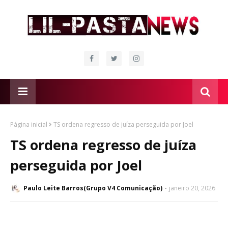
Página inicial
TS ordena regresso de juíza perseguida por Joel
TS ordena regresso de juíza
perseguida por Joel
Paulo Leite Barros(Grupo V4 Comunicação)
janeiro 20, 2026