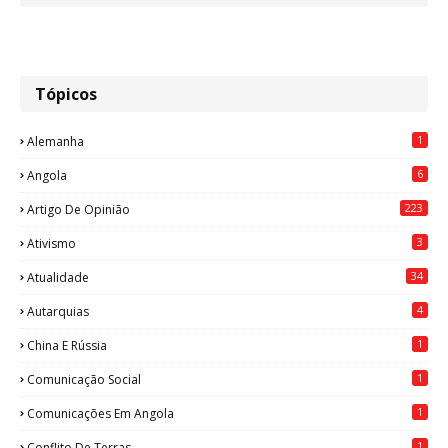
Tópicos
1
Alemanha
6
Angola
223
Artigo De Opinião
3
Ativismo
34
Atualidade
4
Autarquias
1
China E Rússia
1
Comunicação Social
1
Comunicações Em Angola
1
Conflito De Terras