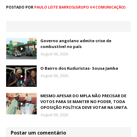
POSTADO POR
PAULO LEITE BARROS(GRUPO V4 COMUNICAÇÃO)
Governo angolano admite crise de
combustível no país
August 06, 2026
O Bairro dos Kuduristas- Sousa Jamba
August 06, 2026
MESMO APESAR DO MPLA NÃO PRECISAR DE
VOTOS PARA SE MANTER NO PODER, TODA
OPOSIÇÃO POLÍTICA DEVE VOTAR NA UNITA.
August 06, 2026
Postar um comentário