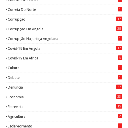
1
Correia Do Norte
17
Corrupção
35
Corrupção Em Angola
1
Corrupção Na Justiça Angolana
17
Covid-19 Em Angola
3
Covid-19 Em África
1
Cultura
1
Debate
57
Denúncia
33
Economia
15
Entrevista
2
Agricultura
1
Esclarecimento