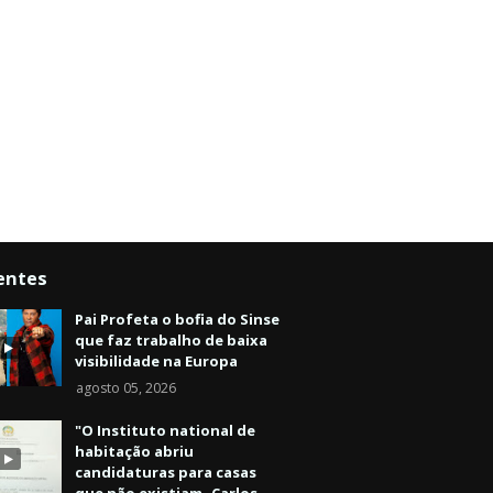
entes
Pai Profeta o bofia do Sinse
que faz trabalho de baixa
visibilidade na Europa
agosto 05, 2026
"O Instituto national de
habitação abriu
candidaturas para casas