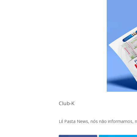
Club-K
Lil Pasta News, nós não informamos,