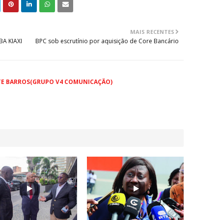
MAIS RECENTES
A KIAXI
BPC sob escrutínio por aquisição de Core Bancário
TE BARROS(GRUPO V4 COMUNICAÇÃO)