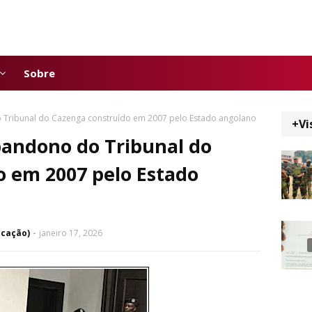
Sobre
Tribunal do Cazenga construído em 2007 pelo Estado angolano
+Vi
andono do Tribunal do
o em 2007 pelo Estado
icação)
janeiro 17, 2026