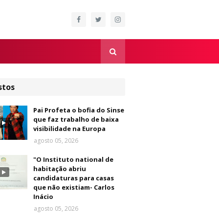
stos
Pai Profeta o bofia do Sinse
que faz trabalho de baixa
visibilidade na Europa
agosto 05, 2026
"O Instituto national de
habitação abriu
candidaturas para casas
que não existiam- Carlos
Inácio
agosto 05, 2026