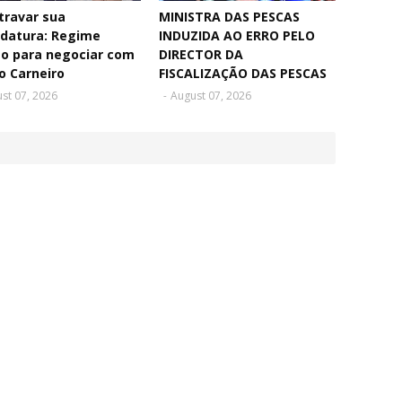
travar sua
MINISTRA DAS PESCAS
idatura: Regime
INDUZIDA AO ERRO PELO
to para negociar com
DIRECTOR DA
o Carneiro
FISCALIZAÇÃO DAS PESCAS
st 07, 2026
-
August 07, 2026