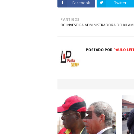
Facebook
Twitter
ANTIGOS
SIC INVESTIGA ADMINISTRADORA DO KILAMB
POSTADO POR
PAULO LEI