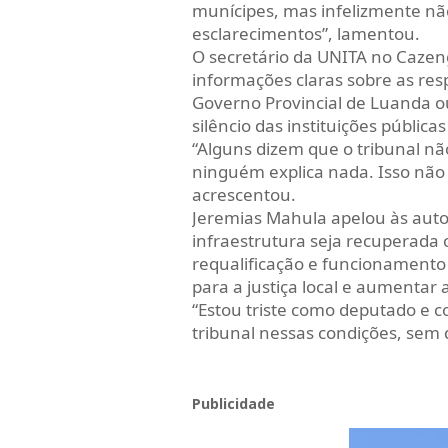
munícipes, mas infelizmente nã
esclarecimentos”, lamentou.
O secretário da UNITA no Cazen
informações claras sobre as res
Governo Provincial de Luanda o
silêncio das instituições pública
“Alguns dizem que o tribunal n
ninguém explica nada. Isso não
acrescentou.
Jeremias Mahula apelou às aut
infraestrutura seja recuperada
requalificação e funcionamento 
para a justiça local e aumentar 
“Estou triste como deputado e
tribunal nessas condições, sem q
Publicidade