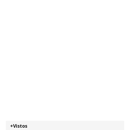
+Vistos