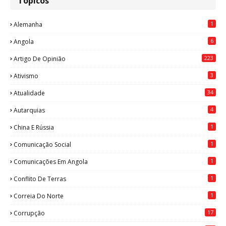
Tópicos
1
Alemanha
6
Angola
223
Artigo De Opinião
3
Ativismo
34
Atualidade
4
Autarquias
1
China E Rússia
1
Comunicação Social
1
Comunicações Em Angola
1
Conflito De Terras
1
Correia Do Norte
17
Corrupção