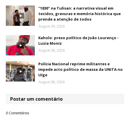
"1830” na Tulisan: a narrativa visual em
tecidos, gravuras e memória histórica que
prende a atenção de todos
August 09, 2026
Kaholo: preso político de João Lourenço -
Luzia Moniz
August 08, 2026
Polícia Nacional reprime militantes e
impede acto político de massa da UNITA no
Uíge
August 08, 2026
Postar um comentário
0 Comentários