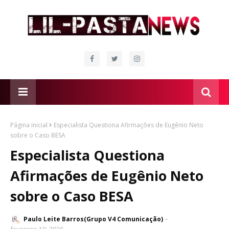
Página inicial
Especialista Questiona Afirmações de Eugênio Neto
sobre o Caso BESA
Especialista Questiona
Afirmações de Eugênio Neto
sobre o Caso BESA
Paulo Leite Barros(Grupo V4 Comunicação)