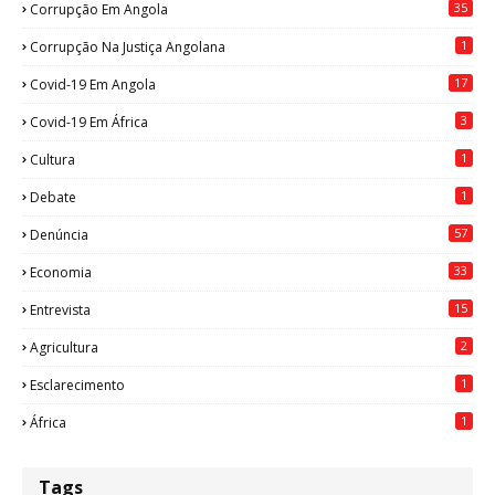
35
Corrupção Em Angola
1
Corrupção Na Justiça Angolana
17
Covid-19 Em Angola
3
Covid-19 Em África
1
Cultura
1
Debate
57
Denúncia
33
Economia
15
Entrevista
2
Agricultura
1
Esclarecimento
1
África
Tags