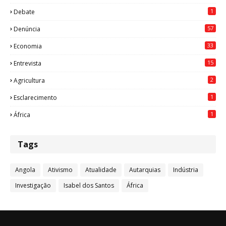
1
Debate
57
Denúncia
33
Economia
15
Entrevista
2
Agricultura
1
Esclarecimento
1
África
Tags
Angola
Ativismo
Atualidade
Autarquias
Indústria
Investigação
Isabel dos Santos
África