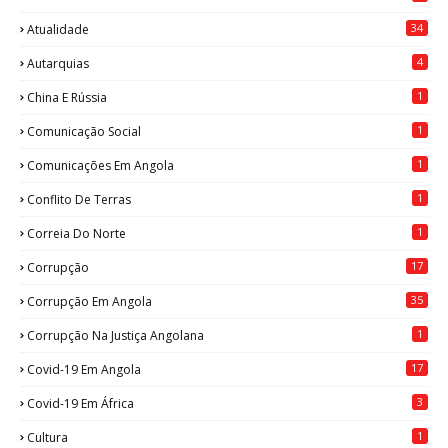
34
Atualidade
4
Autarquias
1
China E Rússia
1
Comunicação Social
1
Comunicações Em Angola
1
Conflito De Terras
1
Correia Do Norte
17
Corrupção
35
Corrupção Em Angola
1
Corrupção Na Justiça Angolana
17
Covid-19 Em Angola
3
Covid-19 Em África
1
Cultura