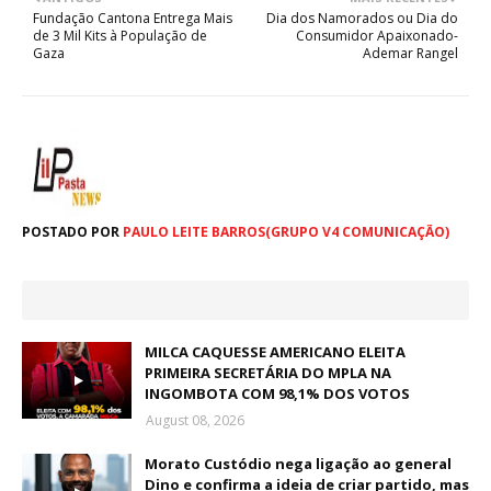
Fundação Cantona Entrega Mais
Dia dos Namorados ou Dia do
de 3 Mil Kits à População de
Consumidor Apaixonado-
Gaza
Ademar Rangel
POSTADO POR
PAULO LEITE BARROS(GRUPO V4 COMUNICAÇÃO)
MILCA CAQUESSE AMERICANO ELEITA
PRIMEIRA SECRETÁRIA DO MPLA NA
INGOMBOTA COM 98,1% DOS VOTOS
August 08, 2026
Morato Custódio nega ligação ao general
Dino e confirma a ideia de criar partido, mas