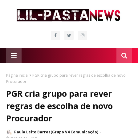
Página inicial
PGR cria grupo para rever regras de escolha de novo
Procurador
PGR cria grupo para rever
regras de escolha de novo
Procurador
Paulo Leite Barros(Grupo V4 Comunicação)