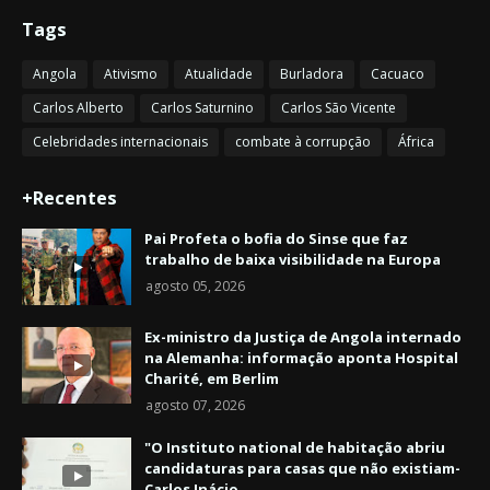
Tags
Angola
Ativismo
Atualidade
Burladora
Cacuaco
Carlos Alberto
Carlos Saturnino
Carlos São Vicente
Celebridades internacionais
combate à corrupção
África
+Recentes
Pai Profeta o bofia do Sinse que faz
trabalho de baixa visibilidade na Europa
agosto 05, 2026
Ex-ministro da Justiça de Angola internado
na Alemanha: informação aponta Hospital
Charité, em Berlim
agosto 07, 2026
"O Instituto national de habitação abriu
candidaturas para casas que não existiam-
Carlos Inácio