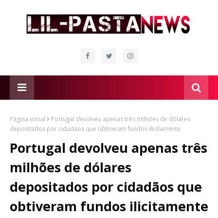
Página inicial
Portugal devolveu apenas três milhões de dólares
depositados por cidadãos que obtiveram fundos ilicitamente
Portugal devolveu apenas três
milhões de dólares
depositados por cidadãos que
obtiveram fundos ilicitamente