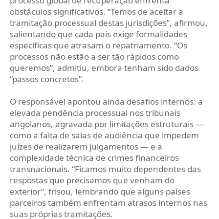
processo global de recuperação enfrenta
obstáculos significativos. “Temos de aceitar a
tramitação processual destas jurisdições”, afirmou,
salientando que cada país exige formalidades
específicas que atrasam o repatriamento. “Os
processos não estão a ser tão rápidos como
queremos”, admitiu, embora tenham sido dados
“passos concretos”.
O responsável apontou ainda desafios internos: a
elevada pendência processual nos tribunais
angolanos, agravada por limitações estruturais —
como a falta de salas de audiência que impedem
juízes de realizarem julgamentos — e a
complexidade técnica de crimes financeiros
transnacionais. “Ficamos muito dependentes das
respostas que precisamos que venham do
exterior”, frisou, lembrando que alguns países
parceiros também enfrentam atrasos internos nas
suas próprias tramitações.