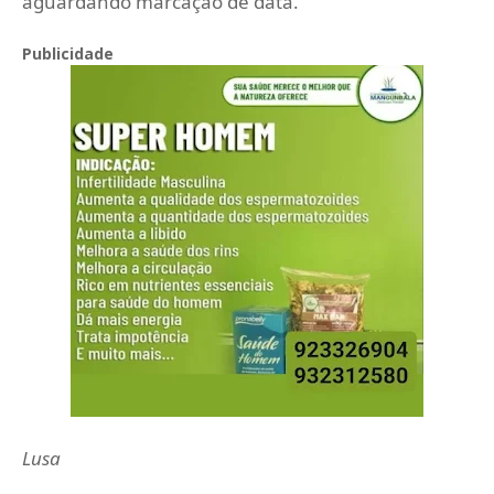
aguardando marcação de data.
Publicidade
Lusa