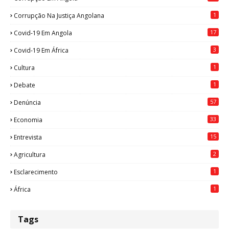
1
Corrupção Na Justiça Angolana
17
Covid-19 Em Angola
3
Covid-19 Em África
1
Cultura
1
Debate
57
Denúncia
33
Economia
15
Entrevista
2
Agricultura
1
Esclarecimento
1
África
Tags