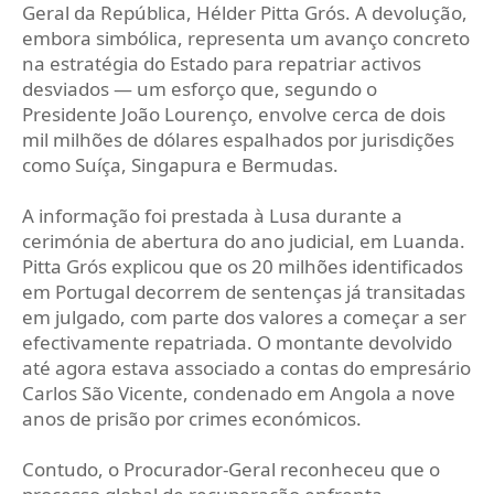
Geral da República, Hélder Pitta Grós. A devolução,
embora simbólica, representa um avanço concreto
na estratégia do Estado para repatriar activos
desviados — um esforço que, segundo o
Presidente João Lourenço, envolve cerca de dois
mil milhões de dólares espalhados por jurisdições
como Suíça, Singapura e Bermudas.
A informação foi prestada à Lusa durante a
cerimónia de abertura do ano judicial, em Luanda.
Pitta Grós explicou que os 20 milhões identificados
em Portugal decorrem de sentenças já transitadas
em julgado, com parte dos valores a começar a ser
efectivamente repatriada. O montante devolvido
até agora estava associado a contas do empresário
Carlos São Vicente, condenado em Angola a nove
anos de prisão por crimes económicos.
Contudo, o Procurador-Geral reconheceu que o