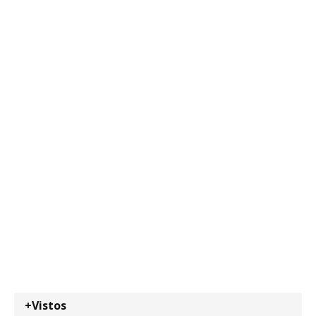
+Vistos