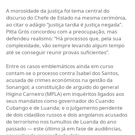
A morosidade da justiça foi tema central do
discurso do Chefe de Estado na mesma cerimónia,
ao citar o adágio “justiça tardia é justiça negada”.
Pitta Grós concordou com a preocupação, mas
defendeu realismo: “Há processos que, pela sua
complexidade, vão sempre levando algum tempo
até se conseguir reunir provas suficientes”.
Entre os casos emblemáticos ainda em curso
contam-se o processo contra Isabel dos Santos,
acusada de crimes económicos na gestão da
Sonangol; a constituição de arguido do general
Higino Carneiro (MPLA) em inquéritos ligados aos
seus mandatos como governador do Cuando
Cubango e de Luanda; e o julgamento pendente
de dois cidadãos russos e dois angolanos acusados
de terrorismo nos tumultos de Luanda do ano
passado — este último já em fase de audiências,