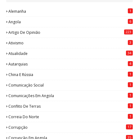
1
Alemanha
6
Angola
223
Artigo De Opinião
3
Ativismo
34
Atualidade
4
Autarquias
1
China E Rússia
1
Comunicação Social
1
Comunicações Em Angola
1
Conflito De Terras
1
Correia Do Norte
17
Corrupção
35
Corrupção Em Angola