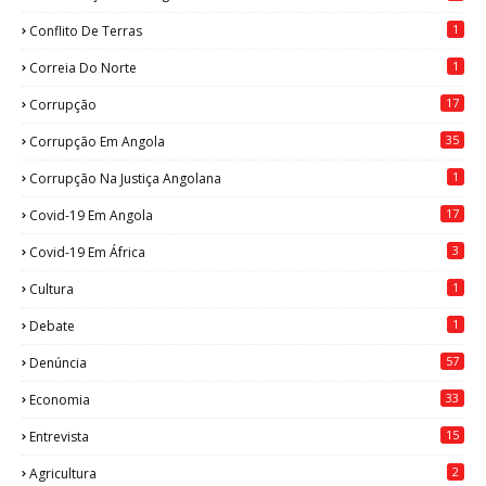
1
Conflito De Terras
1
Correia Do Norte
17
Corrupção
35
Corrupção Em Angola
1
Corrupção Na Justiça Angolana
17
Covid-19 Em Angola
3
Covid-19 Em África
1
Cultura
1
Debate
57
Denúncia
33
Economia
15
Entrevista
2
Agricultura