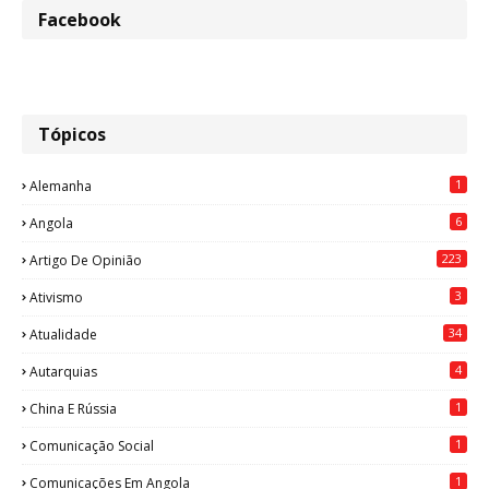
Facebook
Tópicos
1
Alemanha
6
Angola
223
Artigo De Opinião
3
Ativismo
34
Atualidade
4
Autarquias
1
China E Rússia
1
Comunicação Social
1
Comunicações Em Angola