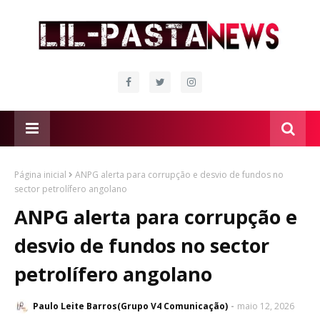
Página inicial
ANPG alerta para corrupção e desvio de fundos no
sector petrolífero angolano
ANPG alerta para corrupção e
desvio de fundos no sector
petrolífero angolano
Paulo Leite Barros(Grupo V4 Comunicação)
maio 12, 2026