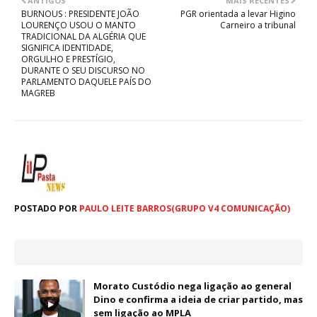
ANTIGOS
MAIS RECENTES
BURNOUS : PRESIDENTE JOÃO
PGR orientada a levar Higino
LOURENÇO USOU O MANTO
Carneiro a tribunal
TRADICIONAL DA ALGÉRIA QUE
SIGNIFICA IDENTIDADE,
ORGULHO E PRESTÍGIO,
DURANTE O SEU DISCURSO NO
PARLAMENTO DAQUELE PAÍS DO
MAGREB
POSTADO POR
PAULO LEITE BARROS(GRUPO V4 COMUNICAÇÃO)
Morato Custódio nega ligação ao general
Dino e confirma a ideia de criar partido, mas
sem ligação ao MPLA