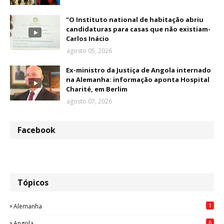
"O Instituto national de habitação abriu
candidaturas para casas que não existiam-
Carlos Inácio
agosto 05, 2026
Ex-ministro da Justiça de Angola internado
na Alemanha: informação aponta Hospital
Charité, em Berlim
agosto 07, 2026
Facebook
Tópicos
1
Alemanha
6
Angola