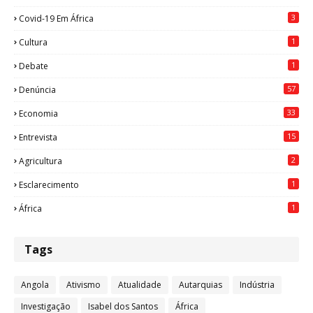
3
Covid-19 Em África
1
Cultura
1
Debate
57
Denúncia
33
Economia
15
Entrevista
2
Agricultura
1
Esclarecimento
1
África
Tags
Angola
Ativismo
Atualidade
Autarquias
Indústria
Investigação
Isabel dos Santos
África