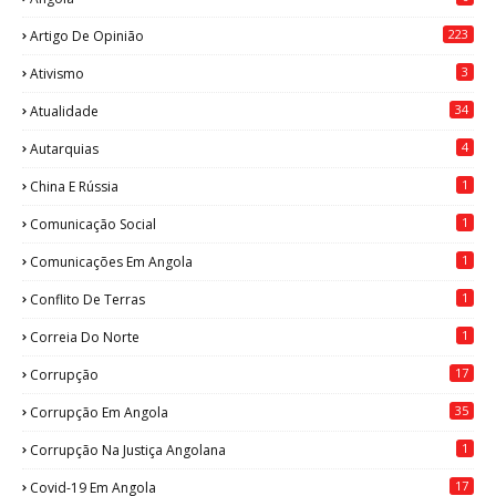
223
Artigo De Opinião
3
Ativismo
34
Atualidade
4
Autarquias
1
China E Rússia
1
Comunicação Social
1
Comunicações Em Angola
1
Conflito De Terras
1
Correia Do Norte
17
Corrupção
35
Corrupção Em Angola
1
Corrupção Na Justiça Angolana
17
Covid-19 Em Angola