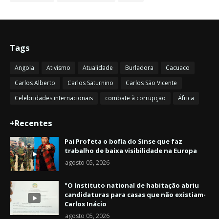
Tags
Angola
Ativismo
Atualidade
Burladora
Cacuaco
Carlos Alberto
Carlos Saturnino
Carlos São Vicente
Celebridades internacionais
combate à corrupção
África
+Recentes
Pai Profeta o bofia do Sinse que faz
trabalho de baixa visibilidade na Europa
agosto 05, 2026
"O Instituto national de habitação abriu
candidaturas para casas que não existiam-
Carlos Inácio
agosto 05, 2026