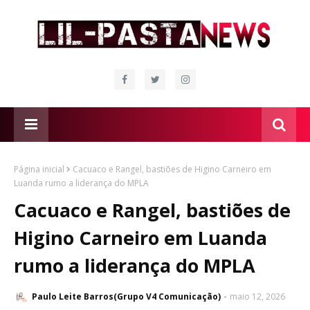
Página inicial
Cacuaco e Rangel, bastiões de Higino Carneiro em
Luanda rumo a liderança do MPLA
Cacuaco e Rangel, bastiões de
Higino Carneiro em Luanda
rumo a liderança do MPLA
Paulo Leite Barros(Grupo V4 Comunicação)
maio 12, 2026