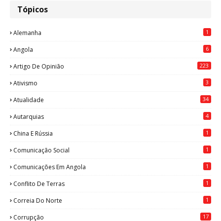
Tópicos
1
Alemanha
6
Angola
223
Artigo De Opinião
3
Ativismo
34
Atualidade
4
Autarquias
1
China E Rússia
1
Comunicação Social
1
Comunicações Em Angola
1
Conflito De Terras
1
Correia Do Norte
17
Corrupção