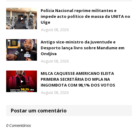
Polícia Nacional reprime militantes e
impede acto político de massa da UNITA no
Uíge
August 08, 2026
Antigo vice-ministro da Juventude e
Desporto lança livro sobre Mandume em
Ondjiva
August 08, 2026
MILCA CAQUESSE AMERICANO ELEITA
PRIMEIRA SECRETÁRIA DO MPLA NA
INGOMBOTA COM 98,1% DOS VOTOS
August 08, 2026
Postar um comentário
0 Comentários