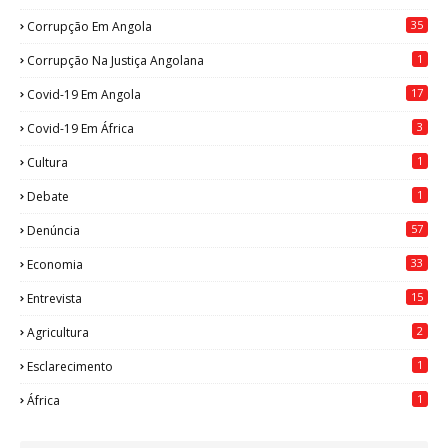
35
Corrupção Em Angola
1
Corrupção Na Justiça Angolana
17
Covid-19 Em Angola
3
Covid-19 Em África
1
Cultura
1
Debate
57
Denúncia
33
Economia
15
Entrevista
2
Agricultura
1
Esclarecimento
1
África