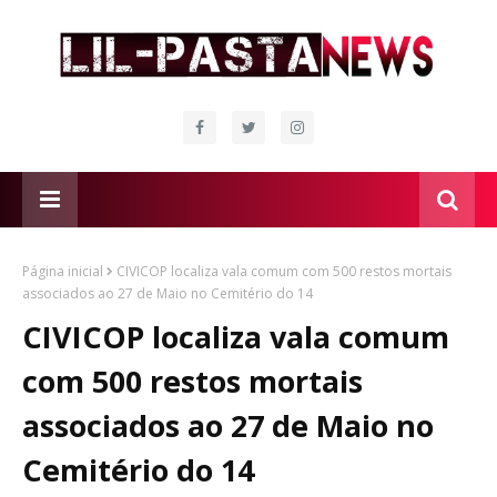
Página inicial
CIVICOP localiza vala comum com 500 restos mortais
associados ao 27 de Maio no Cemitério do 14
CIVICOP localiza vala comum
com 500 restos mortais
associados ao 27 de Maio no
Cemitério do 14