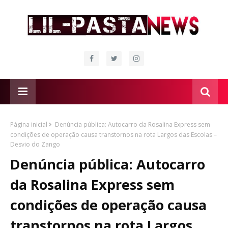
Página inicial
Denúncia pública: Autocarro da Rosalina Express sem
condições de operação causa transtornos na rota Largos das Escolas –
Desvio do Zango
Denúncia pública: Autocarro
da Rosalina Express sem
condições de operação causa
transtornos na rota Largos