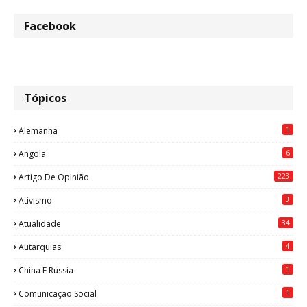
Facebook
Tópicos
1
Alemanha
6
Angola
223
Artigo De Opinião
3
Ativismo
34
Atualidade
4
Autarquias
1
China E Rússia
1
Comunicação Social