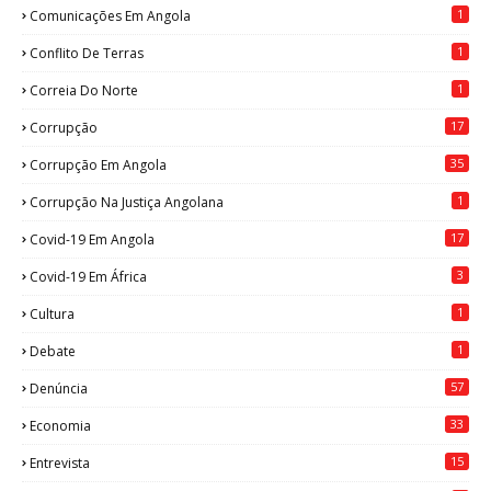
1
Comunicações Em Angola
1
Conflito De Terras
1
Correia Do Norte
17
Corrupção
35
Corrupção Em Angola
1
Corrupção Na Justiça Angolana
17
Covid-19 Em Angola
3
Covid-19 Em África
1
Cultura
1
Debate
57
Denúncia
33
Economia
15
Entrevista