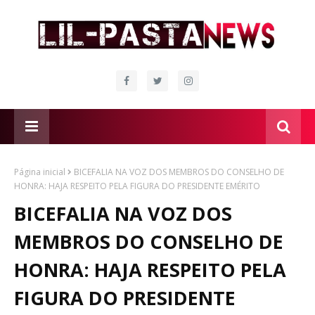
Página inicial
BICEFALIA NA VOZ DOS MEMBROS DO CONSELHO DE
HONRA: HAJA RESPEITO PELA FIGURA DO PRESIDENTE EMÉRITO
BICEFALIA NA VOZ DOS
MEMBROS DO CONSELHO DE
HONRA: HAJA RESPEITO PELA
FIGURA DO PRESIDENTE