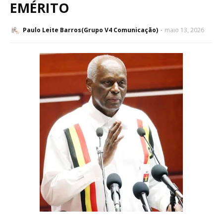
EMÉRITO
Paulo Leite Barros(Grupo V4 Comunicação)
maio 13, 2026