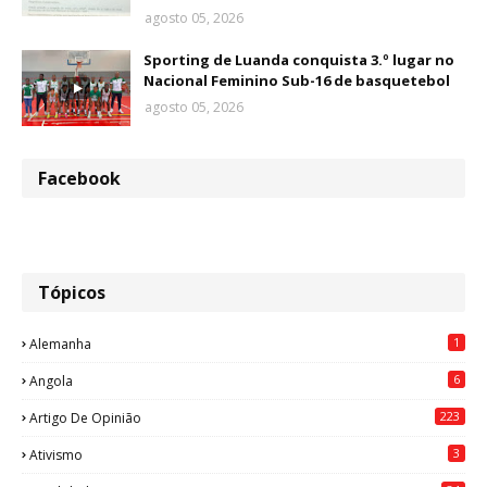
agosto 05, 2026
Sporting de Luanda conquista 3.º lugar no
Nacional Feminino Sub-16 de basquetebol
agosto 05, 2026
Facebook
Tópicos
1
Alemanha
6
Angola
223
Artigo De Opinião
3
Ativismo