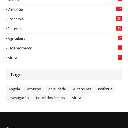
57
Denúncia
33
Economia
15
Entrevista
2
Agricultura
1
Esclarecimento
1
África
Tags
Angola
Ativismo
Atualidade
Autarquias
Indústria
Investigação
Isabel dos Santos
África