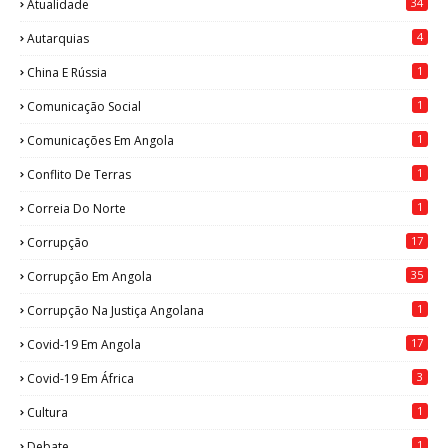
34
Atualidade
4
Autarquias
1
China E Rússia
1
Comunicação Social
1
Comunicações Em Angola
1
Conflito De Terras
1
Correia Do Norte
17
Corrupção
35
Corrupção Em Angola
1
Corrupção Na Justiça Angolana
17
Covid-19 Em Angola
3
Covid-19 Em África
1
Cultura
1
Debate