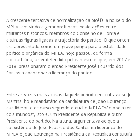
A crescente tentativa de normalização da bicéfalia no seio do
MPLA tem vindo a gerar profundas inquietações entre
militantes históricos, membros do Conselho de Honra e
distintas figuras ligadas à trajectória do partido. O que ontem
era apresentado como um grave perigo para a estabilidade
política e orgânica do MPLA, hoje passou, de forma
contraditória, a ser defendido pelos mesmos que, em 2017 e
2018, pressionaram o então Presidente José Eduardo dos
Santos a abandonar a liderança do partido.
Entre as vozes mais activas daquele período encontrava-se Ju
Martins, hoje mandatário da candidatura de João Lourenço,
que liderou o discurso segundo o qual o MPLA “não podia ter
dois mundos”, isto é, um Presidente da República e outro
Presidente do partido. Na altura, argumentava-se que a
coexistência de José Eduardo dos Santos na liderança do
MPLA e João Lourenço na Presidência da República constituía