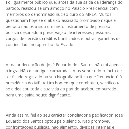
Foi igualmente público que, antes da sua saída da liderança do
partido, realizou-se um almoço no Palácio Presidencial com
membros do denominado núcleo duro do MPLA. Muitos
questionam hoje se o abaixo-assinado promovido naquele
período não terá sido um mero instrumento de pressão
política destinado à preservação de interesses pessoais,
cargos de decisão, créditos bonificados e outras garantias de
continuidade no aparelho do Estado.
A maior decepção de José Eduardo dos Santos não foi apenas
a ingratidão de antigos camaradas, mas sobretudo o facto de
ter ficado registado na sua biografia política que “renunciou” à
presidência do MPLA. Um homem que combateu, sacrificou-
se e dedicou toda a sua vida ao partido acabou empurrado
para uma saída pouco dignificante.
Ainda assim, fiel ao seu carácter conciliador e pacificador, José
Eduardo dos Santos optou pelo silêncio. Não promoveu
confrontações públicas, não alimentou divisões internas e