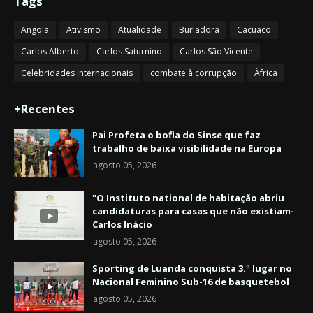
Tags
Angola
Ativismo
Atualidade
Burladora
Cacuaco
Carlos Alberto
Carlos Saturnino
Carlos São Vicente
Celebridades internacionais
combate à corrupção
África
+Recentes
Pai Profeta o bofia do Sinse que faz
trabalho de baixa visibilidade na Europa
agosto 05, 2026
"O Instituto national de habitação abriu
candidaturas para casas que não existiam-
Carlos Inácio
agosto 05, 2026
Sporting de Luanda conquista 3.º lugar no
Nacional Feminino Sub-16 de basquetebol
agosto 05, 2026