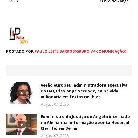
MPLA
Desvio do Zango
POSTADO POR
PAULO LEITE BARROS(GRUPO V4 COMUNICAÇÃO)
Verão europeu: administradora executiva
do BAI, Irisolange Verdade, exibe vida
milionária em festas no Ibiza
August 07, 2026
Ex-ministro da Justiça de Angola internado
na Alemanha: informação aponta Hospital
Charité, em Berlim
August 07, 2026