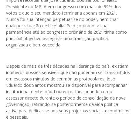
Importa recordar que José Eduardo dos Santos foi eleito
Presidente do MPLA em congresso com mais de 99% dos
votos e que o seu mandato terminaria apenas em 2021.
Nunca foi sua intenção perpetuar-se no poder, nem criar
qualquer situação de bicéfalia. Pelo contrário, a sua
permanência até ao congresso ordinário de 2021 tinha como
principal objectivo assegurar uma transição pacífica,
organizada e bem-sucedida.
Depois de mais de três décadas na liderança do país, existiam
inúmeros dossiês sensíveis que não poderiam ser transmitidos
em escassos minutos de cerimónias protocolares. José
Eduardo dos Santos mostrou-se disponível para acompanhar
institucionalmente João Lourenço, funcionando como
assessor directo durante o período de consolidação da nova
governação, retirando-se posteriormente da vida política
activa para dedicar-se aos seus projectos sociais, económicos
e pessoais.