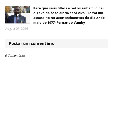
Para que seus filhos e netos saibam: o pai
ou avô da foto ainda está vivo. Ele foi um
assassino no acontecimentos do dia 27 de
maio de 1977- Fernando Vumby
August 07, 2026
Postar um comentário
0 Comentários