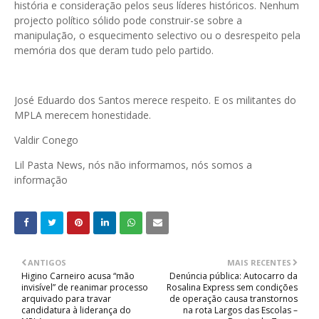
história e consideração pelos seus líderes históricos. Nenhum
projecto político sólido pode construir-se sobre a
manipulação, o esquecimento selectivo ou o desrespeito pela
memória dos que deram tudo pelo partido.
José Eduardo dos Santos merece respeito. E os militantes do
MPLA merecem honestidade.
Valdir Conego
Lil Pasta News, nós não informamos, nós somos a
informação
ANTIGOS
MAIS RECENTES
Higino Carneiro acusa “mão
Denúncia pública: Autocarro da
invisível” de reanimar processo
Rosalina Express sem condições
arquivado para travar
de operação causa transtornos
candidatura à liderança do
na rota Largos das Escolas –