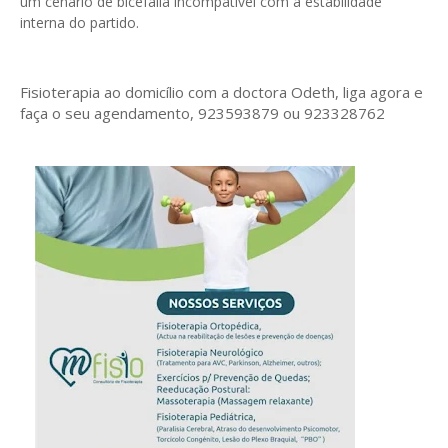
um cenário de bicéfalia incompatível com a estabilidade
interna do partido.
Fisioterapia ao domicílio com a doctora Odeth
, liga agora e
faça o seu agendamento, 923593879 ou 923328762