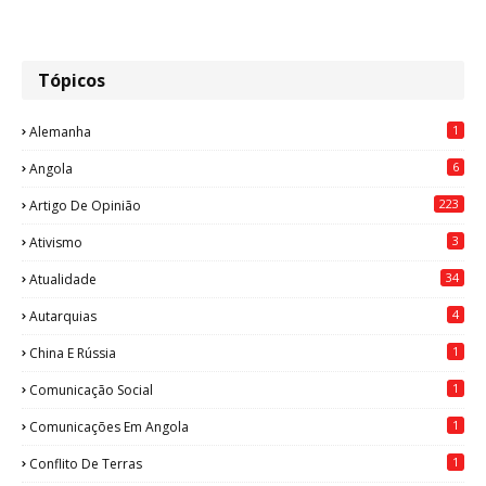
Tópicos
1
Alemanha
6
Angola
223
Artigo De Opinião
3
Ativismo
34
Atualidade
4
Autarquias
1
China E Rússia
1
Comunicação Social
1
Comunicações Em Angola
1
Conflito De Terras