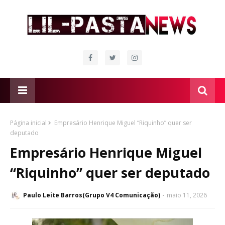
Página inicial
Empresário Henrique Miguel “Riquinho” quer ser
deputado
Empresário Henrique Miguel
“Riquinho” quer ser deputado
Paulo Leite Barros(Grupo V4 Comunicação)
maio 11, 2026