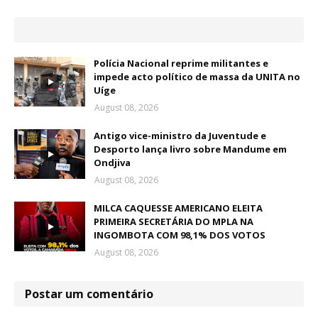
Polícia Nacional reprime militantes e
impede acto político de massa da UNITA no
Uíge
August 08, 2026
Antigo vice-ministro da Juventude e
Desporto lança livro sobre Mandume em
Ondjiva
August 08, 2026
MILCA CAQUESSE AMERICANO ELEITA
PRIMEIRA SECRETÁRIA DO MPLA NA
INGOMBOTA COM 98,1% DOS VOTOS
August 08, 2026
Postar um comentário