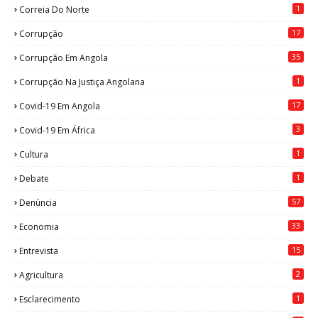
1
Correia Do Norte
17
Corrupção
35
Corrupção Em Angola
1
Corrupção Na Justiça Angolana
17
Covid-19 Em Angola
3
Covid-19 Em África
1
Cultura
1
Debate
57
Denúncia
33
Economia
15
Entrevista
2
Agricultura
1
Esclarecimento