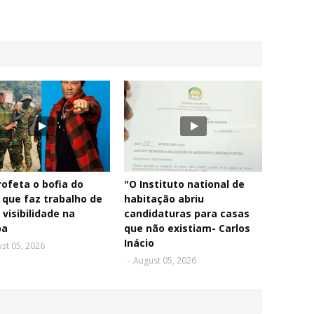
rofeta o bofia do
"O Instituto national de
 que faz trabalho de
habitação abriu
 visibilidade na
candidaturas para casas
pa
que não existiam- Carlos
Inácio
st 05, 2026
-
August 05, 2026