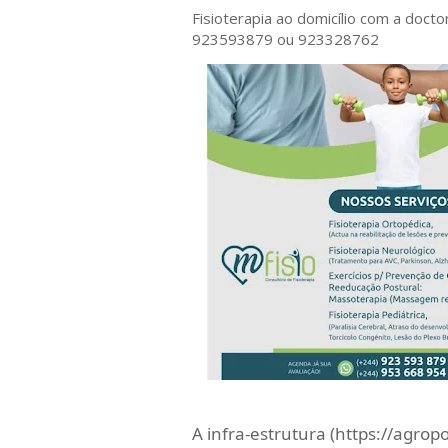
Fisioterapia ao domicílio com a doct
923593879 ou 923328762
A infra-estrutura (https://agrop