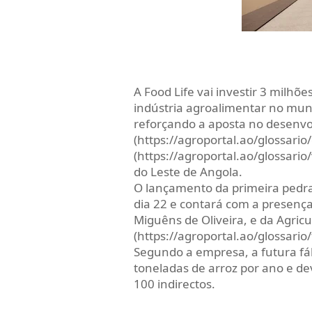
A Food Life vai investir 3 milh
indústria agroalimentar no mun
reforçando a aposta no desenv
(https://agroportal.ao/glossari
(https://agroportal.ao/glossario
do Leste de Angola.
O lançamento da primeira pedra
dia 22 e contará com a presença
Miguêns de Oliveira, e da Agricu
(https://agroportal.ao/glossario/
Segundo a empresa, a futura fáb
toneladas de arroz por ano e de
100 indirectos.