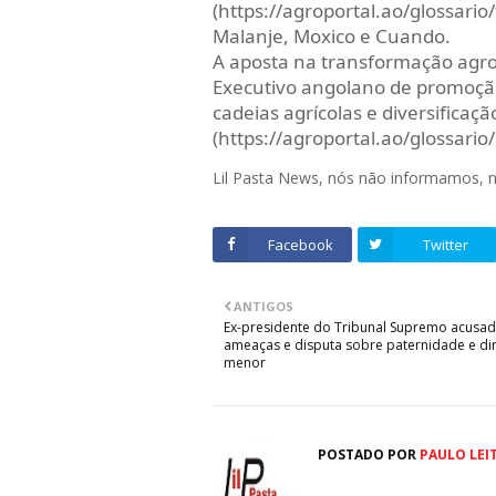
(https://agroportal.ao/glossario
Malanje, Moxico e Cuando.
A aposta na transformação agro
Executivo angolano de promoção
cadeias agrícolas e diversificaç
(https://agroportal.ao/glossari
Lil Pasta News, nós não informamos,
Facebook
Twitter
ANTIGOS
Ex-presidente do Tribunal Supremo acusa
ameaças e disputa sobre paternidade e dir
menor
POSTADO POR
PAULO LEI