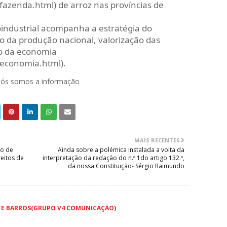
/fazenda.html) de arroz nas províncias de
industrial acompanha a estratégia do
 da produção nacional, valorização das
ão da economia
o/economia.html).
 nós somos a informação
MAIS RECENTES
do de
Ainda sobre a polémica instalada a volta da
eitos de
interpretação da redação do n.º 1do artigo 132.º,
da nossa Constituição- Sérgio Raimundo
TE BARROS(GRUPO V4 COMUNICAÇÃO)