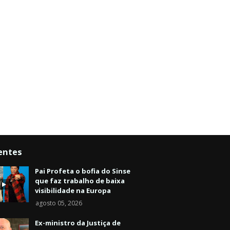
entes
Pai Profeta o bofia do Sinse
que faz trabalho de baixa
visibilidade na Europa
agosto 05, 2026
Ex-ministro da Justiça de