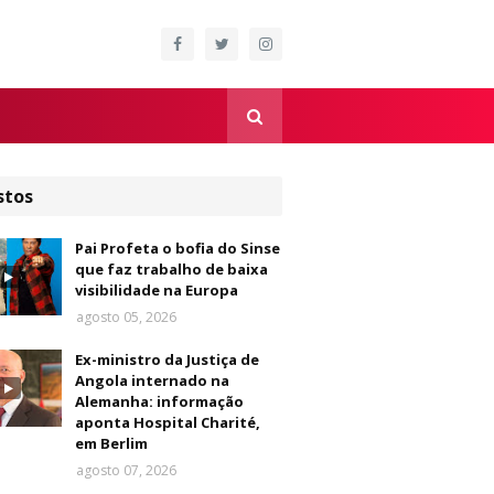
stos
Pai Profeta o bofia do Sinse
que faz trabalho de baixa
visibilidade na Europa
agosto 05, 2026
Ex-ministro da Justiça de
Angola internado na
Alemanha: informação
aponta Hospital Charité,
em Berlim
agosto 07, 2026