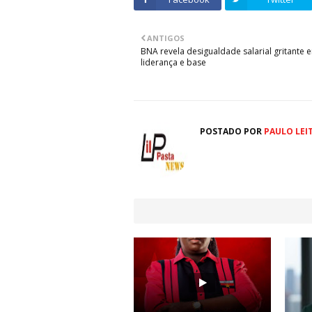
ANTIGOS
BNA revela desigualdade salarial gritante e
liderança e base
POSTADO POR
PAULO LEI