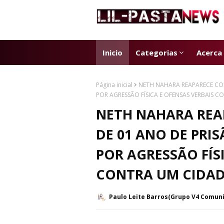
Inicio
Categorias
Acerca
Página inicial
NETH NAHARA REAPARECE CO
POR AGRESSÃO FÍSICA E OFENSAS VERBAIS 
NETH NAHARA RE
DE 01 ANO DE PRI
POR AGRESSÃO FÍS
CONTRA UM CIDAD
Paulo Leite Barros(Grupo V4 Comun