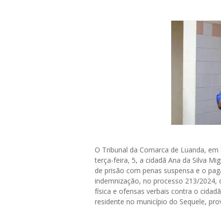
O Tribunal da Comarca de Luanda, em 
terça-feira, 5, a cidadã Ana da Silva M
de prisão com penas suspensa e o pag
indemnização, no processo 213/2024, 
física e ofensas verbais contra o cidad
residente no município do Sequele, pro