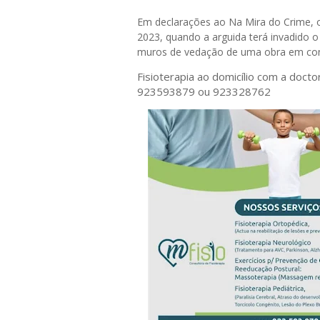
Em declarações ao Na Mira do Crime, o
2023, quando a arguida terá invadido o
muros de vedação de uma obra em co
Fisioterapia ao domicílio com a doct
923593879 ou 923328762