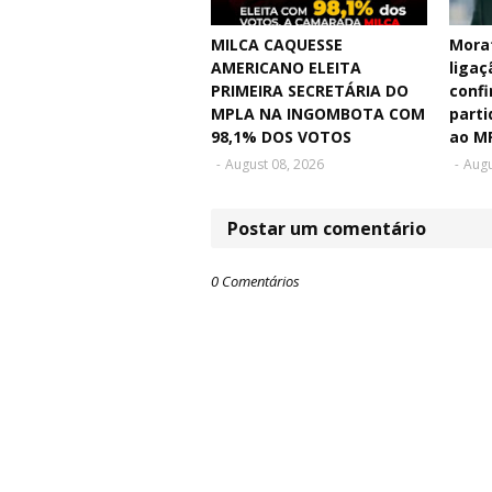
MILCA CAQUESSE
Mora
AMERICANO ELEITA
ligaç
PRIMEIRA SECRETÁRIA DO
confi
MPLA NA INGOMBOTA COM
parti
98,1% DOS VOTOS
ao M
-
August 08, 2026
-
Augu
Postar um comentário
0 Comentários