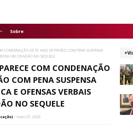
Sobre
M CONDENAÇÃO DE 01 ANO DE PRISÃO COM PENA SUSPENSA
+Vi
CONTRA UM CIDADÃO NO SEQUELE
APARECE COM CONDENAÇÃO
SÃO COM PENA SUSPENSA
ICA E OFENSAS VERBAIS
ÃO NO SEQUELE
icação)
maio 07, 2026