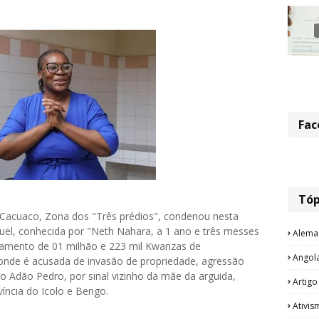
Fac
Tóp
Cacuaco, Zona dos "Três prédios", condenou nesta
iguel, conhecida por "Neth Nahara, a 1 ano e três messes
Alema
amento de 01 milhão e 223 mil Kwanzas de
Angol
onde é acusada de invasão de propriedade, agressão
ão Adão Pedro, por sinal vizinho da mãe da arguida,
Artigo
víncia do Icolo e Bengo.
Ativis