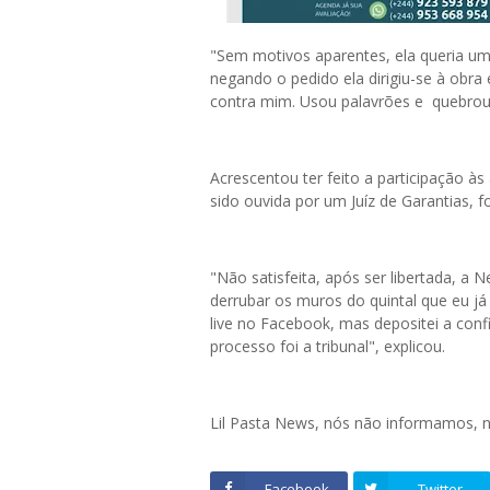
"Sem motivos aparentes, ela queria um
negando o pedido ela dirigiu-se à obra 
contra mim. Usou palavrões e quebrou 
Acrescentou ter feito a participação à
sido ouvida por um Juíz de Garantias,
"Não satisfeita, após ser libertada, a 
derrubar os muros do quintal que eu já
live no Facebook, mas depositei a confi
processo foi a tribunal", explicou.
Lil Pasta News, nós não informamos,
Facebook
Twitter