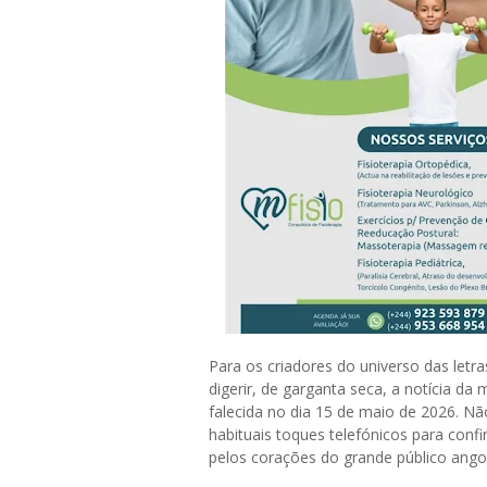
Para os criadores do universo das let
digerir, de garganta seca, a notícia d
falecida no dia 15 de maio de 2026. N
habituais toques telefónicos para conf
pelos corações do grande público ango