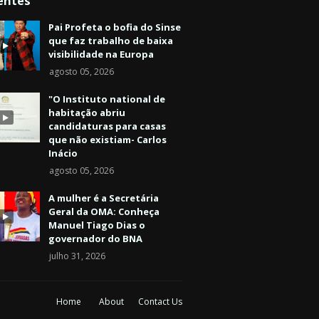
entes
Pai Profeta o bofia do Sinse
que faz trabalho de baixa
visibilidade na Europa
agosto 05, 2026
"O Instituto national de
habitação abriu
candidaturas para casas
que não existiam- Carlos
Inácio
agosto 05, 2026
A mulher é a Secretária
Geral da OMA: Conheça
Manuel Tiago Dias o
governador do BNA
julho 31, 2026
Home
About
Contact Us