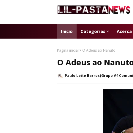
Inicio
Categorias
Acerca
Página inicial
O Adeus ao Nanuto
O Adeus ao Nanut
Paulo Leite Barros(Grupo V4 Comun