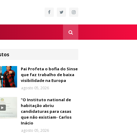
stos
Pai Profeta o bofia do Sinse
que faz trabalho de baixa
visibilidade na Europa
agosto 05, 2026
"O Instituto national de
habitação abriu
candidaturas para casas
que não existiam- Carlos
Inácio
agosto 05, 2026