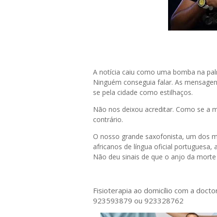
A notícia caiu como uma bomba na pal
Ninguém conseguia falar. As mensagen
se pela cidade como estilhaços.
Não nos deixou acreditar. Como se a m
contrário.
O nosso grande saxofonista, um dos m
africanos de língua oficial portugues
Não deu sinais de que o anjo da morte
Fisioterapia ao domicílio com a doct
923593879 ou 923328762