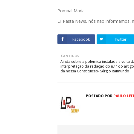
Pombal Maria
Lil Pasta News, nós não informamos,
Facebook
Twitter
ANTIGOS
Ainda sobre a polémica instalada a volta d
interpretação da redação do n.º 1do artigo 
da nossa Constituição- Sérgio Raimundo
POSTADO POR
PAULO LEI