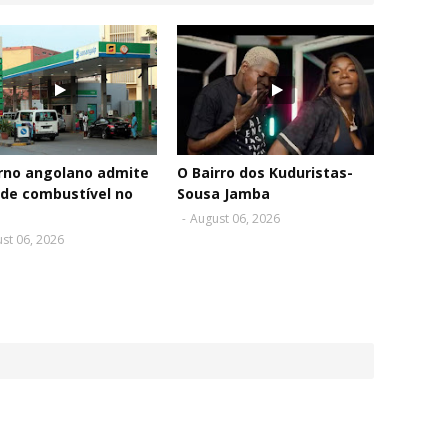
rno angolano admite
O Bairro dos Kuduristas-
 de combustível no
Sousa Jamba
-
August 06, 2026
st 06, 2026