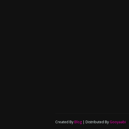
Created By
Blog
| Distributed By
Gooyaabi