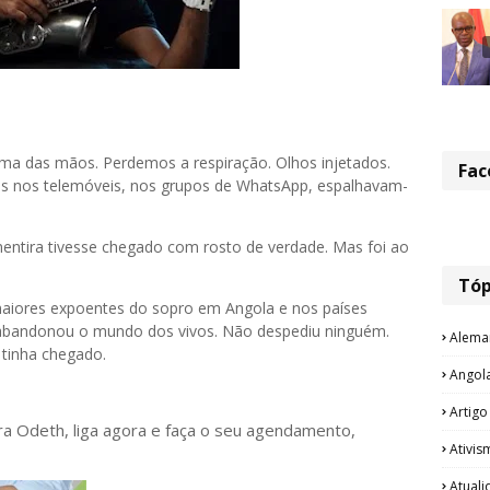
ma das mãos. Perdemos a respiração. Olhos injetados.
Fac
s nos telemóveis, nos grupos de WhatsApp, espalhavam-
entira tivesse chegado com rosto de verdade. Mas foi ao
Tóp
aiores expoentes do sopro em Angola e nos países
a, abandonou o mundo dos vivos. Não despediu ninguém.
Alema
 tinha chegado.
Angol
Artigo
ora Odeth
, liga agora e faça o seu agendamento,
Ativis
Atual