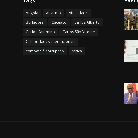
Tags
+Rec
Angola
Ativismo
Atualidade
Burladora
Cacuaco
Carlos Alberto
Carlos Saturnino
Carlos São Vicente
Celebridades internacionais
combate à corrupção
África