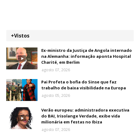
+Vistos
Ex-ministro da Justiça de Angola internado
na Alemanha: informação aponta Hospital
Charité, em Berlim
agosto 07, 2026
Pai Profeta o bofia do Sinse que faz
trabalho de baixa visibilidade na Europa
agosto 05, 2026
Verão europeu: administradora executiva
do BAI, Irisolange Verdade, exibe vida
milionária em festas no Ibiza
agosto 07, 2026