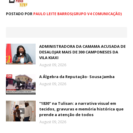
POSTADO POR
PAULO LEITE BARROS(GRUPO V4 COMUNICAÇÃO)
ADMINISTRADORA DA CAMAMA ACUSADA DE
DESALOJAR MAIS DE 300 CAMPONESES DA
VILA KIAXI
August 09, 2026
A Álgebra da Reputação- Sousa Jamba
August 09, 2026
"1830” na Tulisan: a narrativa visual em
tecidos, gravuras e memória histórica que
prende a atenção de todos
August 09, 2026