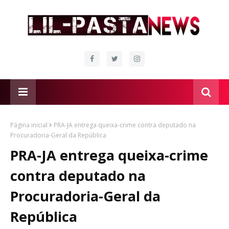
Página inicial
PRA-JA entrega queixa-crime contra deputado na
Procuradoria-Geral da República
PRA-JA entrega queixa-crime
contra deputado na
Procuradoria-Geral da
República