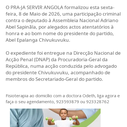
O PRA-JA SERVIR ANGOLA formalizou esta sexta-
feira, 8 de Maio de 2026, uma participação criminal
contra o deputado à Assembleia Nacional Adriano
Abel Sapinãla, por alegados actos atentatórios à
honra e ao bom nome do presidente do partido,
Abel Epalanga Chivukuvuku.
O expediente foi entregue na Direcção Nacional de
Acção Penal (DNAP) da Procuradoria-Geral da
República, numa acção conduzida pelo advogado
do presidente Chivukuvuku, acompanhado de
membros do Secretariado-Geral do partido.
Fisioterapia ao domicílio com a doctora Odeth
, liga agora e
faça o seu agendamento, 923593879 ou 923328762