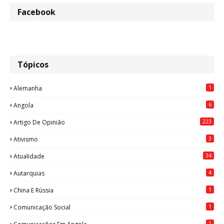
Facebook
Tópicos
1
Alemanha
6
Angola
223
Artigo De Opinião
3
Ativismo
34
Atualidade
4
Autarquias
1
China E Rússia
1
Comunicação Social
1