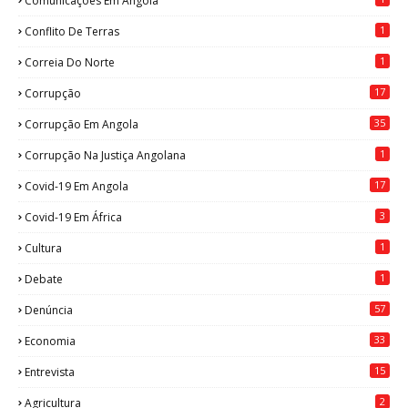
Comunicações Em Angola
1
Conflito De Terras
1
Correia Do Norte
17
Corrupção
35
Corrupção Em Angola
1
Corrupção Na Justiça Angolana
17
Covid-19 Em Angola
3
Covid-19 Em África
1
Cultura
1
Debate
57
Denúncia
33
Economia
15
Entrevista
2
Agricultura