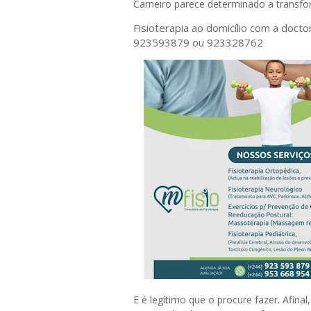
Carneiro parece determinado a transf
Fisioterapia ao domicílio com a doct
923593879 ou 923328762
E é legítimo que o procure fazer. Afinal