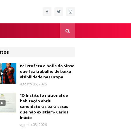
stos
Pai Profeta o bofia do Sinse
que faz trabalho de baixa
visibilidade na Europa
agosto 05, 2026
"O Instituto national de
habitação abriu
candidaturas para casas
que não existiam- Carlos
Inácio
agosto 05, 2026