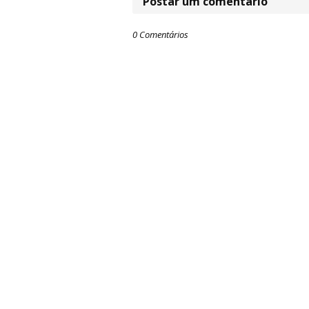
Postar um comentário
0 Comentários