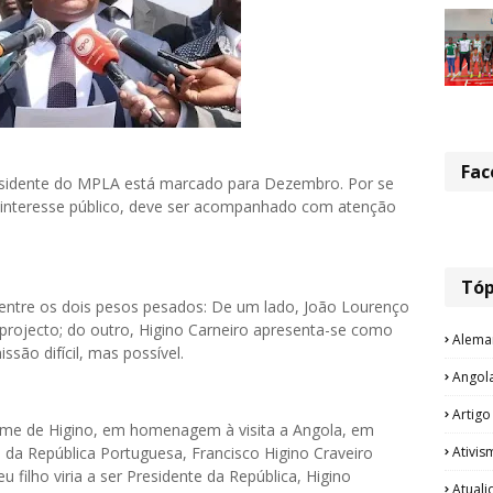
Fac
esidente do MPLA está marcado para Dezembro. Por se
 interesse público, deve ser acompanhado com atenção
Tóp
a entre os dois pesos pesados: De um lado, João Lourenço
 projecto; do outro, Higino Carneiro apresenta-se como
Alema
ssão difícil, mas possível.
Angol
Artigo
 nome de Higino, em homenagem à visita a Angola, em
Ativis
 da República Portuguesa, Francisco Higino Craveiro
 filho viria a ser Presidente da República, Higino
Atual