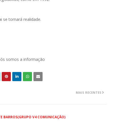
ai se tornará realidade.
 nós somos a informação
MAIS RECENTES
TE BARROS(GRUPO V4 COMUNICAÇÃO)