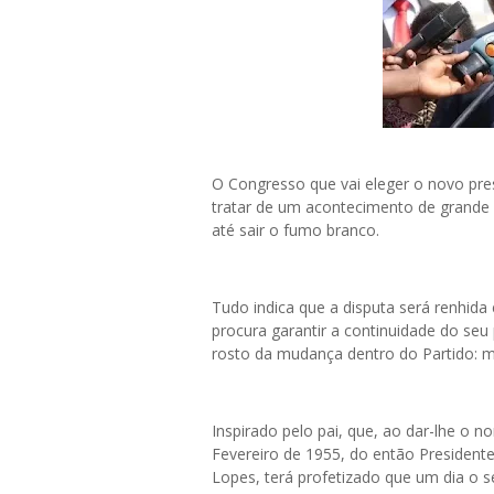
O Congresso que vai eleger o novo pr
tratar de um acontecimento de grande
até sair o fumo branco.
Tudo indica que a disputa será renhid
procura garantir a continuidade do seu
rosto da mudança dentro do Partido: mi
Inspirado pelo pai, que, ao dar-lhe o
Fevereiro de 1955, do então Presidente
Lopes, terá profetizado que um dia o seu