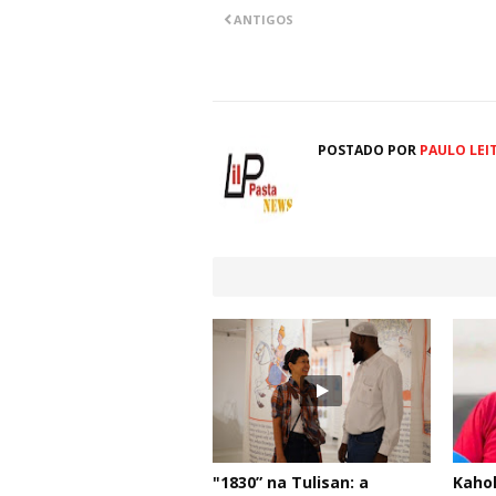
ANTIGOS
POSTADO POR
PAULO LEI
"1830” na Tulisan: a
Kahol