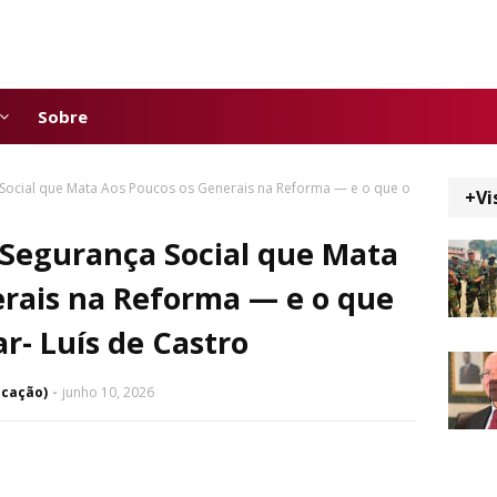
Sobre
 Social que Mata Aos Poucos os Generais na Reforma — e o que o
+Vi
 Segurança Social que Mata
rais na Reforma — e o que
r- Luís de Castro
icação)
junho 10, 2026