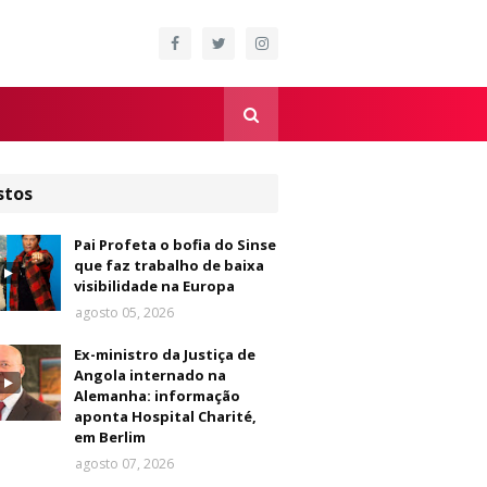
stos
Pai Profeta o bofia do Sinse
que faz trabalho de baixa
visibilidade na Europa
agosto 05, 2026
Ex-ministro da Justiça de
Angola internado na
Alemanha: informação
aponta Hospital Charité,
em Berlim
agosto 07, 2026