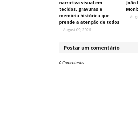
narrativa visual em
João 
tecidos, gravuras e
Moni
memória histórica que
-
Augu
prende a atenção de todos
-
August 09, 2026
Postar um comentário
0 Comentários