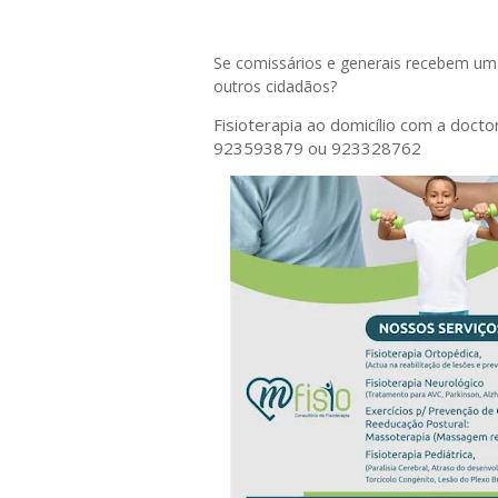
Se comissários e generais recebem uma
outros cidadãos?
Fisioterapia ao domicílio com a doct
923593879 ou 923328762