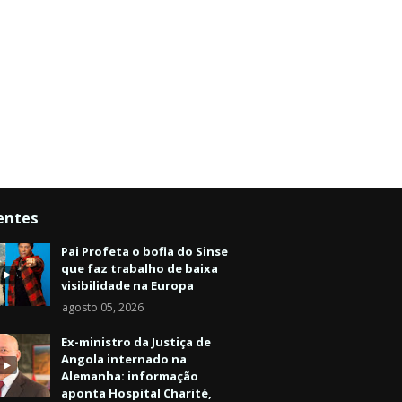
entes
Pai Profeta o bofia do Sinse
que faz trabalho de baixa
visibilidade na Europa
agosto 05, 2026
Ex-ministro da Justiça de
Angola internado na
Alemanha: informação
aponta Hospital Charité,