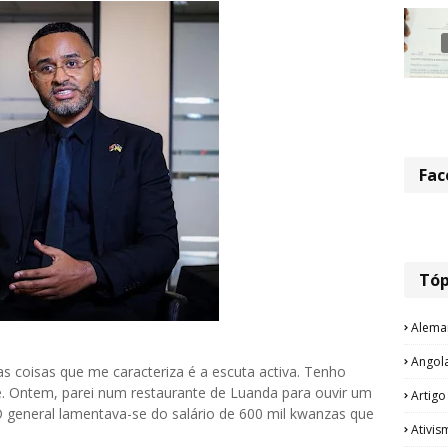
Fac
Tóp
Alema
Angol
s coisas que me caracteriza é a escuta activa. Tenho
. Ontem, parei num restaurante de Luanda para ouvir um
Artigo
 O general lamentava-se do salário de 600 mil kwanzas que
Ativis