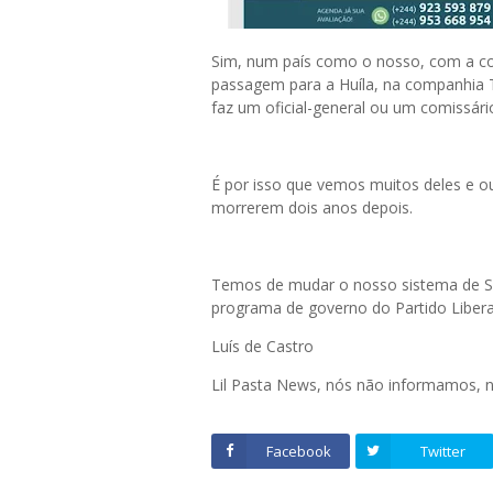
Sim, num país como o nosso, com a co
passagem para a Huíla, na companhia 
faz um oficial-general ou um comissár
É por isso que vemos muitos deles e o
morrerem dois anos depois.
Temos de mudar o nosso sistema de Se
programa de governo do Partido Libera
Luís de Castro
Lil Pasta News, nós não informamos,
Facebook
Twitter