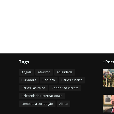
Tags
+Rec
Angola
Ativismo
Atualidade
Burladora
Cacuaco
Carlos Alberto
Carlos Saturnino
Carlos São Vicente
Celebridades internacionais
combate à corrupção
África