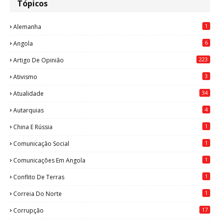
Tópicos
1
Alemanha
6
Angola
223
Artigo De Opinião
3
Ativismo
34
Atualidade
4
Autarquias
1
China E Rússia
1
Comunicação Social
1
Comunicações Em Angola
1
Conflito De Terras
1
Correia Do Norte
17
Corrupção