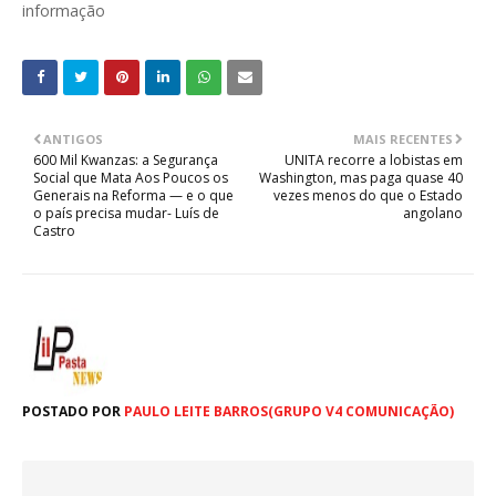
informação
ANTIGOS
MAIS RECENTES
600 Mil Kwanzas: a Segurança
UNITA recorre a lobistas em
Social que Mata Aos Poucos os
Washington, mas paga quase 40
Generais na Reforma — e o que
vezes menos do que o Estado
o país precisa mudar- Luís de
angolano
Castro
POSTADO POR
PAULO LEITE BARROS(GRUPO V4 COMUNICAÇÃO)