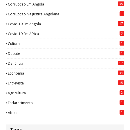
35
Corrupção Em Angola
1
Corrupção Na Justiça Angolana
17
Covid-19 Em Angola
3
Covid-19 Em África
1
Cultura
1
Debate
57
Denúncia
33
Economia
15
Entrevista
2
Agricultura
1
Esclarecimento
1
África
Tags