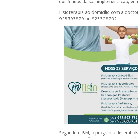
dos 5 anos da sua implementação, entre
Fisioterapia ao domicílio com a doct
923593879 ou 923328762
Segundo o BM, o programa desembolso