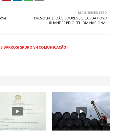
MAIS RECENTES
dove
PRESIDENTE JOÃO LOURENÇO SAÚDA POVO
RUANDÊS PELO SEU DIA NACIONAL
TE BARROS(GRUPO V4 COMUNICAÇÃO)