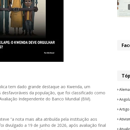
Fac
Tóp
blica tem dado grande destaque ao Kwenda, um
Alema
 desfavoráveis da população, que foi classificado como
e Avaliação Independente do Banco Mundial (BM).
Angol
Artigo
e “a nota mais alta atribuída pela instituição aos
Ativis
 foi divulgado a 19 de junho de 2026, após avaliação final
Atual