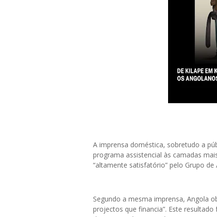
A imprensa doméstica, sobretudo a pú
programa assistencial às camadas mais
“altamente satisfatório” pelo Grupo d
Segundo a mesma imprensa, Angola obtev
projectos que financia”. Este resultado