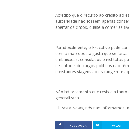
Acredito que o recurso ao crédito ao es
austeridade não fossem apenas consent
apertar os cintos, quase a comer as fi
Paradoxalmente, o Executivo pede com 
com a mão oposta gasta que se farta. 
embaixadas, consulados e institutos p
detentores de cargos políticos não tê
constantes viagens ao estrangeiro e aq
Não há orçamento que resista a tanto
generalizada.
Lil Pasta News, nós não informamos,
Facebook
Twitter