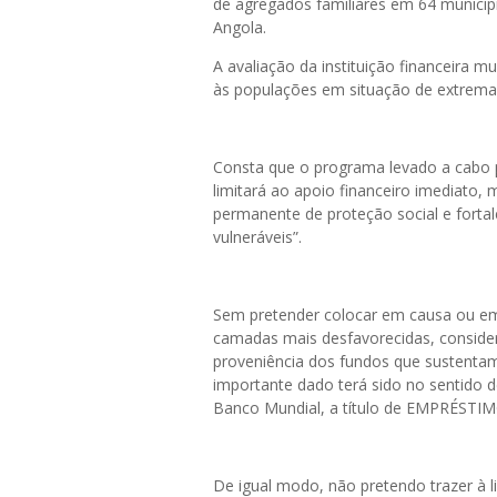
de agregados familiares em 64 municípi
Angola.
A avaliação da instituição financeira 
às populações em situação de extrema 
Consta que o programa levado a cabo p
limitará ao apoio financeiro imediato,
permanente de proteção social e fortal
vulneráveis”.
Sem pretender colocar em causa ou em
camadas mais desfavorecidas, conside
proveniência dos fundos que sustentam
importante dado terá sido no sentido d
Banco Mundial, a título de EMPRÉSTIMO.
De igual modo, não pretendo trazer à