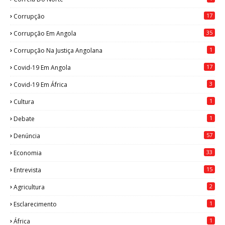
17
Corrupção
35
Corrupção Em Angola
1
Corrupção Na Justiça Angolana
17
Covid-19 Em Angola
3
Covid-19 Em África
1
Cultura
1
Debate
57
Denúncia
33
Economia
15
Entrevista
2
Agricultura
1
Esclarecimento
1
África