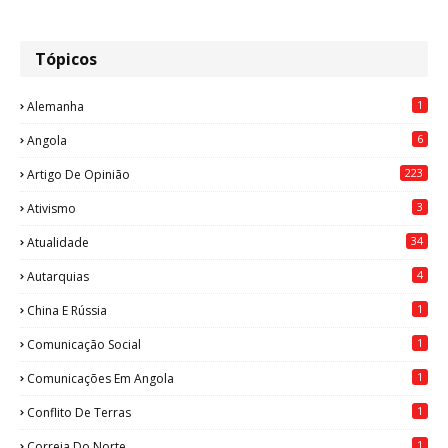
Tópicos
1
Alemanha
6
Angola
223
Artigo De Opinião
3
Ativismo
34
Atualidade
4
Autarquias
1
China E Rússia
1
Comunicação Social
1
Comunicações Em Angola
1
Conflito De Terras
1
Correia Do Norte