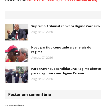
POSTADO POR
PAULO LEITE BARROS(GRUPO V4 COMUNICAÇÃO)
Supremo Tribunal convoca Higino Carneiro
August 07, 2026
Novo partido conotado a generais do
regime
August 07, 2026
Para travar sua candidatura: Regime aberto
para negociar com Higino Carneiro
August 07, 2026
Postar um comentário
0 Comentários