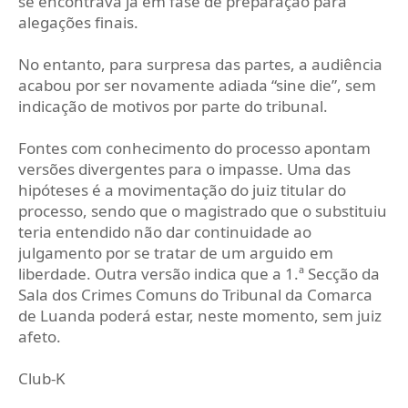
se encontrava já em fase de preparação para
alegações finais.
No entanto, para surpresa das partes, a audiência
acabou por ser novamente adiada “sine die”, sem
indicação de motivos por parte do tribunal.
Fontes com conhecimento do processo apontam
versões divergentes para o impasse. Uma das
hipóteses é a movimentação do juiz titular do
processo, sendo que o magistrado que o substituiu
teria entendido não dar continuidade ao
julgamento por se tratar de um arguido em
liberdade. Outra versão indica que a 1.ª Secção da
Sala dos Crimes Comuns do Tribunal da Comarca
de Luanda poderá estar, neste momento, sem juiz
afeto.
Club-K