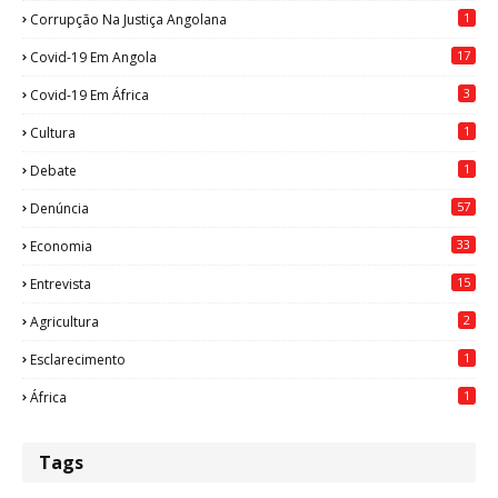
1
Corrupção Na Justiça Angolana
17
Covid-19 Em Angola
3
Covid-19 Em África
1
Cultura
1
Debate
57
Denúncia
33
Economia
15
Entrevista
2
Agricultura
1
Esclarecimento
1
África
Tags