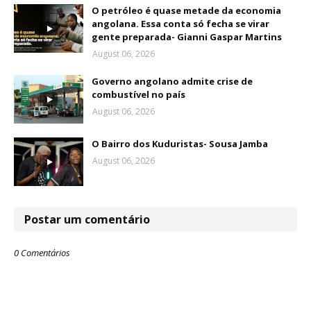
O petróleo é quase metade da economia
angolana. Essa conta só fecha se virar
gente preparada- Gianni Gaspar Martins
August 06, 2026
Governo angolano admite crise de
combustível no país
August 06, 2026
O Bairro dos Kuduristas- Sousa Jamba
August 06, 2026
Postar um comentário
0 Comentários