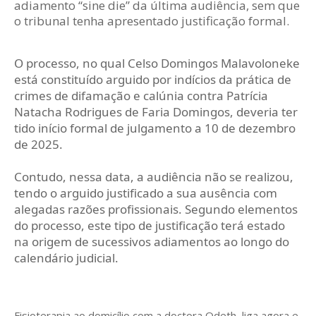
adiamento “sine die” da última audiência, sem que
o tribunal tenha apresentado justificação formal.
O processo, no qual Celso Domingos Malavoloneke
está constituído arguido por indícios da prática de
crimes de difamação e calúnia contra Patrícia
Natacha Rodrigues de Faria Domingos, deveria ter
tido início formal de julgamento a 10 de dezembro
de 2025.
Contudo, nessa data, a audiência não se realizou,
tendo o arguido justificado a sua ausência com
alegadas razões profissionais. Segundo elementos
do processo, este tipo de justificação terá estado
na origem de sucessivos adiamentos ao longo do
calendário judicial.
Fisioterapia ao domicílio com a doctora Odeth
, liga agora e