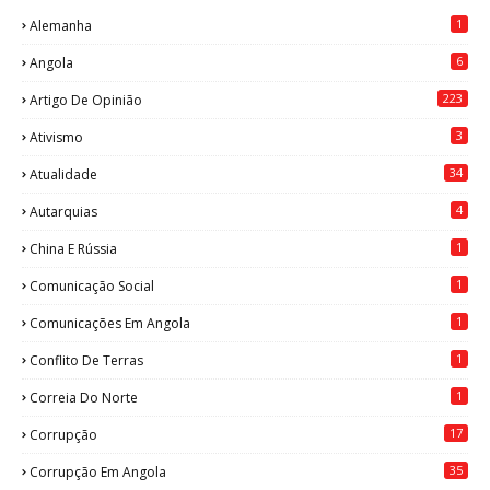
1
Alemanha
6
Angola
223
Artigo De Opinião
3
Ativismo
34
Atualidade
4
Autarquias
1
China E Rússia
1
Comunicação Social
1
Comunicações Em Angola
1
Conflito De Terras
1
Correia Do Norte
17
Corrupção
35
Corrupção Em Angola