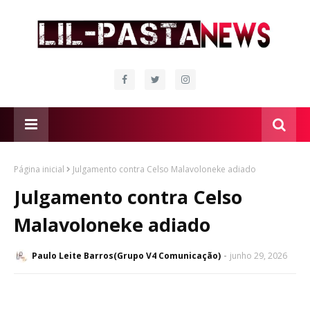
Página inicial
Julgamento contra Celso Malavoloneke adiado
Julgamento contra Celso
Malavoloneke adiado
Paulo Leite Barros(Grupo V4 Comunicação)
junho 29, 2026