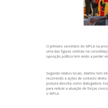
O primeiro secretário do MPLA na pro
uma das figuras centrais na consolida
oposição política tem vindo a perder vis
Segundo relatos locais, Martins tem i
recorrendo a ações de contacto direto 
postura descrita como dialogadora. Essa
para reduzir a atuação de forças concor
o MPLA.