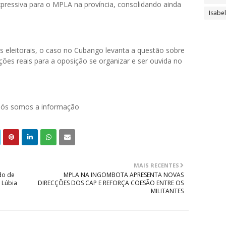
expressiva para o MPLA na província, consolidando ainda
Isabe
s eleitorais, o caso no Cubango levanta a questão sobre
ições reais para a oposição se organizar e ser ouvida no
 nós somos a informação
MAIS RECENTES
do de
MPLA NA INGOMBOTA APRESENTA NOVAS
 Lúbia
DIRECÇÕES DOS CAP E REFORÇA COESÃO ENTRE OS
MILITANTES