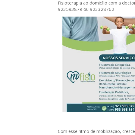
Fisioterapia ao domicílio com a doct
923593879 ou 923328762
Com esse ritmo de mobilização, cresce