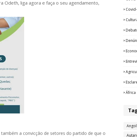
ora Odeth
, liga agora e faça o seu agendamento,
Covid-
Cultur
Debat
Denún
Econo
Entrev
Agricu
Esclar
África
Ta
Angol
 também a convicção de setores do partido de que o
Autar