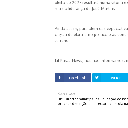
pleito de 2027 resultará numa vitória 
mais a liderança de José Martins.
Ainda assim, para além das expectativa
o grau de pluralismo político e as cond
terreno.
Lil Pasta News, nós não informamos,
Facebook
Twitter
ANTIGOS
Bié: Director municipal da Educação acusa
ordenar detenção de director de escola na