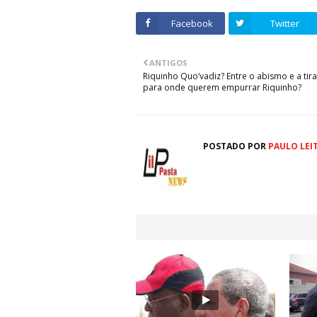
Facebook
Twitter
ANTIGOS
Riquinho Quo’vadiz? Entre o abismo e a tira
para onde querem empurrar Riquinho?
POSTADO POR
PAULO LEI