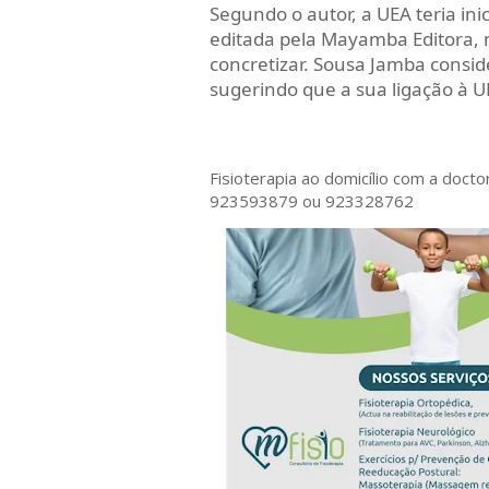
Segundo o autor, a UEA teria in
editada pela Mayamba Editora, 
concretizar. Sousa Jamba conside
sugerindo que a sua ligação à U
Fisioterapia ao domicílio com a doct
923593879 ou 923328762