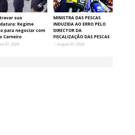
travar sua
MINISTRA DAS PESCAS
idatura: Regime
INDUZIDA AO ERRO PELO
to para negociar com
DIRECTOR DA
o Carneiro
FISCALIZAÇÃO DAS PESCAS
st 07, 2026
-
August 07, 2026