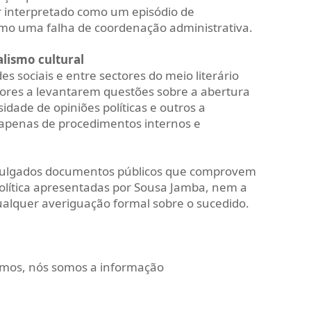
r interpretado como um episódio de
como uma falha de coordenação administrativa.
alismo cultural
s sociais e entre sectores do meio literário
ores a levantarem questões sobre a abertura
rsidade de opiniões políticas e outros a
apenas de procedimentos internos e
vulgados documentos públicos que comprovem
política apresentadas por Sousa Jamba, nem a
ualquer averiguação formal sobre o sucedido.
mamos, nós somos a informação