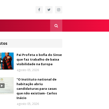
stos
Pai Profeta o bofia do Sinse
que faz trabalho de baixa
visibilidade na Europa
agosto 05, 2026
"O Instituto national de
habitação abriu
candidaturas para casas
que não existiam- Carlos
Inácio
agosto 05, 2026