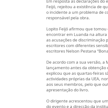
Em resposta às declarações do esc
Feijó, rejeitou a existência de q
o incidente a um problema de c
responsável pela obra.
Lopito Feijó afirmou que tomou
encontrar em Luanda na altura
as acusações de discriminação po
escritores com diferentes sensib
escritores Nelson Pestana “Bon
De acordo com a sua versão, a 
lançamento antes da obtenção da
explicou que as quartas-feiras 
actividades próprias da UEA, 
aos seus membros, pelo que outr
apresentação do livro.
O dirigente acrescentou que um
do evento e a direcção da instit