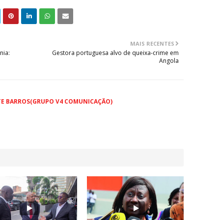
MAIS RECENTES
nia:
Gestora portuguesa alvo de queixa-crime em
Angola
TE BARROS(GRUPO V4 COMUNICAÇÃO)