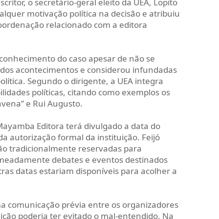
ritor, o secretário-geral eleito da UEA, Lopito
ualquer motivação política na decisão e atribuiu
oordenação relacionado com a editora
 conhecimento do caso apesar de não se
 dos acontecimentos e considerou infundadas
lítica. Segundo o dirigente, a UEA integra
ilidades políticas, citando como exemplos os
avena” e Rui Augusto.
Mayamba Editora terá divulgado a data do
 autorização formal da instituição. Feijó
são tradicionalmente reservadas para
nomeadamente debates e eventos destinados
as datas estariam disponíveis para acolher a
a comunicação prévia entre os organizadores
uição poderia ter evitado o mal-entendido. Na