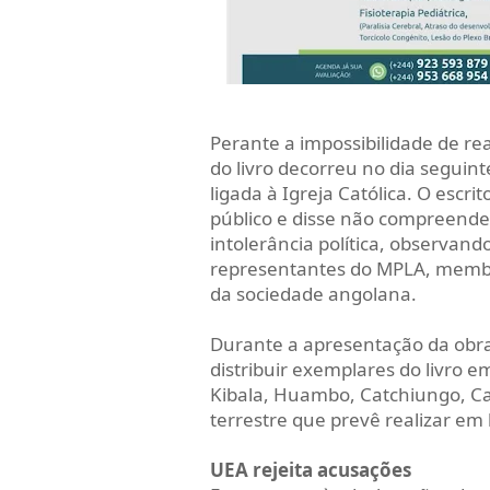
Perante a impossibilidade de re
do livro decorreu no dia seguint
ligada à Igreja Católica. O escr
público e disse não compreender
intolerância política, observan
representantes do MPLA, membro
da sociedade angolana.
Durante a apresentação da obra
distribuir exemplares do livro e
Kibala, Huambo, Catchiungo, C
terrestre que prevê realizar em 
UEA rejeita acusações