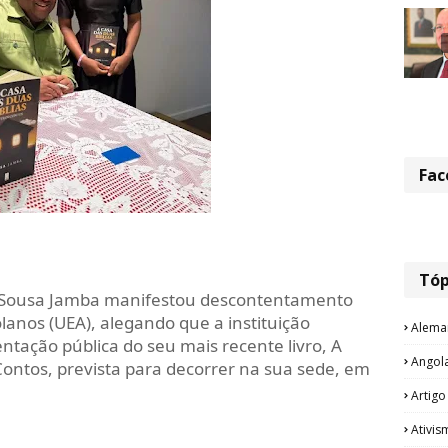
Fac
Tóp
no Sousa Jamba manifestou descontentamento
lanos (UEA), alegando que a instituição
Alema
ntação pública do seu mais recente livro, A
Angol
Contos, prevista para decorrer na sua sede, em
Artigo
Ativis