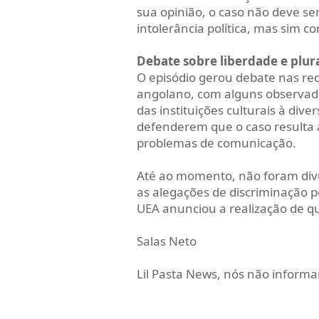
sua opinião, o caso não deve se
intolerância política, mas sim 
Debate sobre liberdade e plur
O episódio gerou debate nas rede
angolano, com alguns observad
das instituições culturais à dive
defenderem que o caso resulta 
problemas de comunicação.
Até ao momento, não foram di
as alegações de discriminação 
UEA anunciou a realização de q
Salas Neto
Lil Pasta News, nós não infor