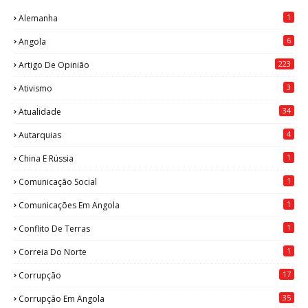
1
Alemanha
6
Angola
223
Artigo De Opinião
3
Ativismo
34
Atualidade
4
Autarquias
1
China E Rússia
1
Comunicação Social
1
Comunicações Em Angola
1
Conflito De Terras
1
Correia Do Norte
17
Corrupção
35
Corrupção Em Angola