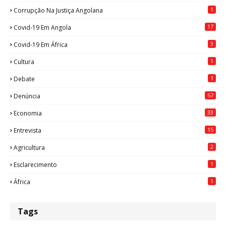
1
Corrupção Na Justiça Angolana
17
Covid-19 Em Angola
3
Covid-19 Em África
1
Cultura
1
Debate
57
Denúncia
33
Economia
15
Entrevista
2
Agricultura
1
Esclarecimento
1
África
Tags