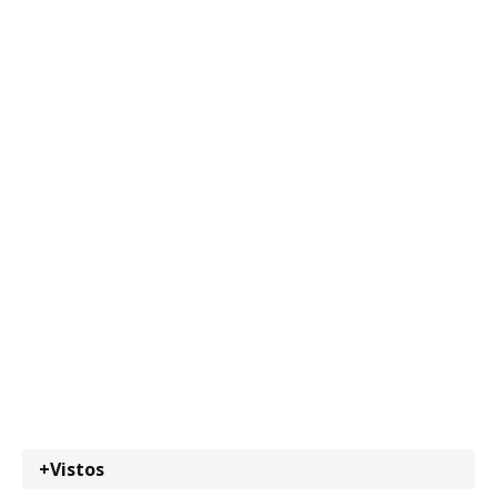
+Vistos