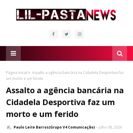
Página inicial
Assalto a agência bancária na Cidadela Desportiva faz
um morto e um ferido
Assalto a agência bancária na
Cidadela Desportiva faz um
morto e um ferido
Paulo Leite Barros(Grupo V4 Comunicação)
julho 08, 2026