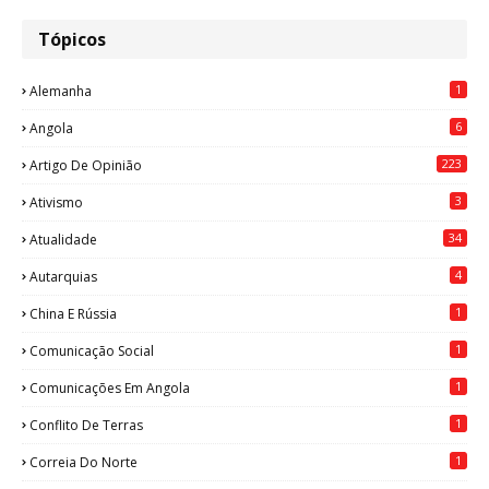
Tópicos
1
Alemanha
6
Angola
223
Artigo De Opinião
3
Ativismo
34
Atualidade
4
Autarquias
1
China E Rússia
1
Comunicação Social
1
Comunicações Em Angola
1
Conflito De Terras
1
Correia Do Norte