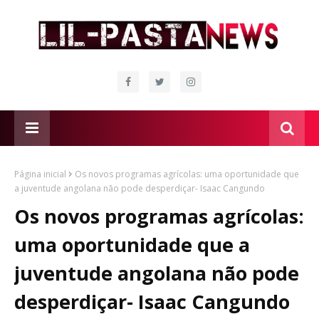
Página inicial
Os novos programas agrícolas: uma oportunidade que
a juventude angolana não pode desperdiçar- Isaac Cangundo
Os novos programas agrícolas:
uma oportunidade que a
juventude angolana não pode
desperdiçar- Isaac Cangundo