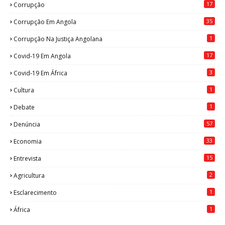
17
Corrupção
35
Corrupção Em Angola
1
Corrupção Na Justiça Angolana
17
Covid-19 Em Angola
3
Covid-19 Em África
1
Cultura
1
Debate
57
Denúncia
33
Economia
15
Entrevista
2
Agricultura
1
Esclarecimento
1
África