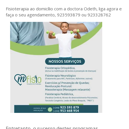
Fisioterapia ao domicílio com a doctora Odeth
, liga agora e
faça o seu agendamento, 923593879 ou 923328762
Entretanto, o sucesso destes programas