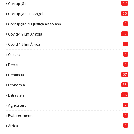
17
Corrupção
35
Corrupção Em Angola
1
Corrupção Na Justiça Angolana
17
Covid-19 Em Angola
3
Covid-19 Em África
1
Cultura
1
Debate
57
Denúncia
33
Economia
15
Entrevista
2
Agricultura
1
Esclarecimento
1
África