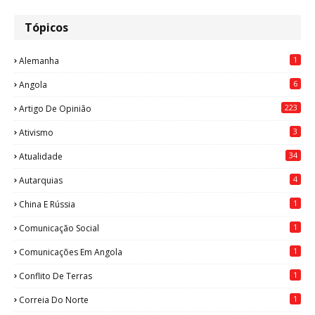
Tópicos
1
Alemanha
6
Angola
223
Artigo De Opinião
3
Ativismo
34
Atualidade
4
Autarquias
1
China E Rússia
1
Comunicação Social
1
Comunicações Em Angola
1
Conflito De Terras
1
Correia Do Norte