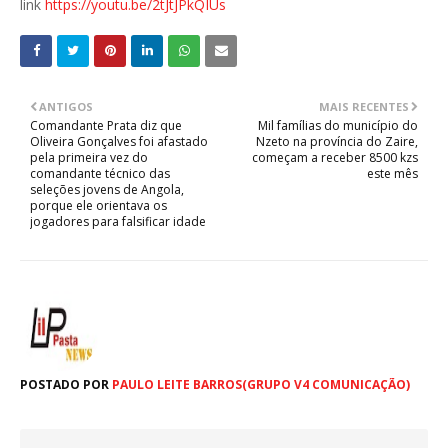
link
https://youtu.be/2tJtJPkQIUs
ANTIGOS
MAIS RECENTES
Comandante Prata diz que
Mil famílias do município do
Oliveira Gonçalves foi afastado
Nzeto na província do Zaire,
pela primeira vez do
começam a receber 8500 kzs
comandante técnico das
este mês
seleções jovens de Angola,
porque ele orientava os
jogadores para falsificar idade
POSTADO POR
PAULO LEITE BARROS(GRUPO V4 COMUNICAÇÃO)