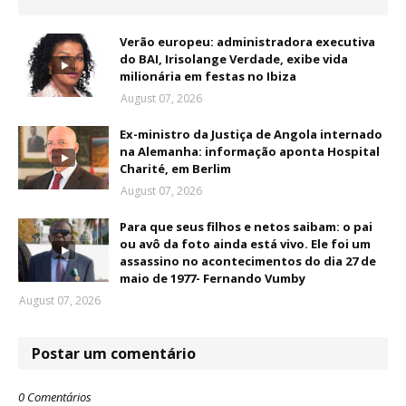
Verão europeu: administradora executiva
do BAI, Irisolange Verdade, exibe vida
milionária em festas no Ibiza
August 07, 2026
Ex-ministro da Justiça de Angola internado
na Alemanha: informação aponta Hospital
Charité, em Berlim
August 07, 2026
Para que seus filhos e netos saibam: o pai
ou avô da foto ainda está vivo. Ele foi um
assassino no acontecimentos do dia 27 de
maio de 1977- Fernando Vumby
August 07, 2026
Postar um comentário
0 Comentários