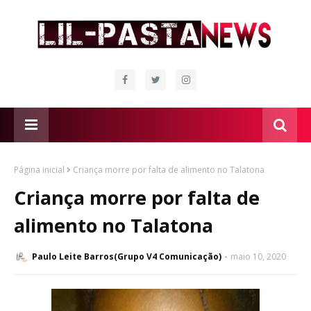
Página inicial
Criança morre por falta de alimento no Talatona
Criança morre por falta de
alimento no Talatona
Paulo Leite Barros(Grupo V4 Comunicação)
maio 10, 2020