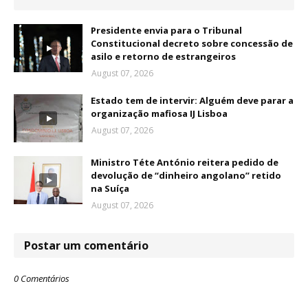
Presidente envia para o Tribunal
Constitucional decreto sobre concessão de
asilo e retorno de estrangeiros
August 07, 2026
Estado tem de intervir: Alguém deve parar a
organização mafiosa IJ Lisboa
August 07, 2026
Ministro Téte António reitera pedido de
devolução de “dinheiro angolano” retido
na Suíça
August 07, 2026
Postar um comentário
0 Comentários