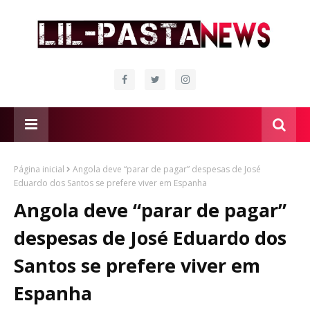
Página inicial
Angola deve “parar de pagar” despesas de José
Eduardo dos Santos se prefere viver em Espanha
Angola deve “parar de pagar”
despesas de José Eduardo dos
Santos se prefere viver em
Espanha