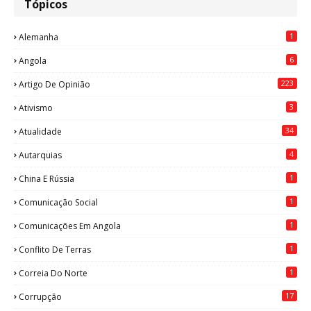
Tópicos
1
Alemanha
6
Angola
223
Artigo De Opinião
3
Ativismo
34
Atualidade
4
Autarquias
1
China E Rússia
1
Comunicação Social
1
Comunicações Em Angola
1
Conflito De Terras
1
Correia Do Norte
17
Corrupção