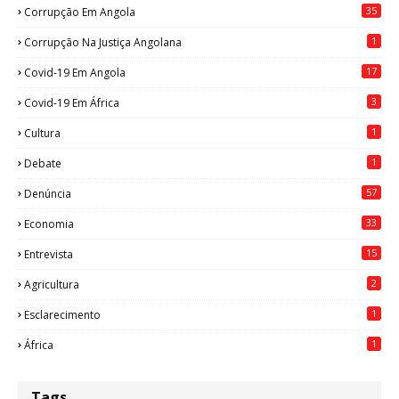
35
Corrupção Em Angola
1
Corrupção Na Justiça Angolana
17
Covid-19 Em Angola
3
Covid-19 Em África
1
Cultura
1
Debate
57
Denúncia
33
Economia
15
Entrevista
2
Agricultura
1
Esclarecimento
1
África
Tags