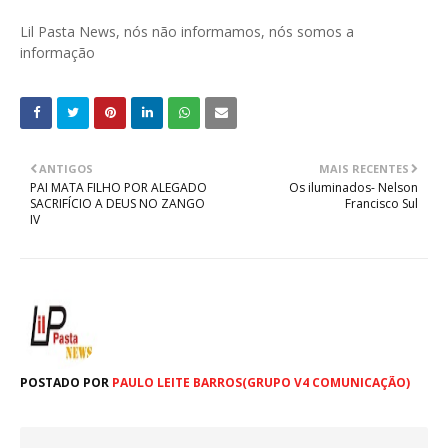
Lil Pasta News, nós não informamos, nós somos a
informação
ANTIGOS
MAIS RECENTES
PAI MATA FILHO POR ALEGADO
Os iluminados- Nelson
SACRIFÍCIO A DEUS NO ZANGO
Francisco Sul
IV
POSTADO POR
PAULO LEITE BARROS(GRUPO V4 COMUNICAÇÃO)