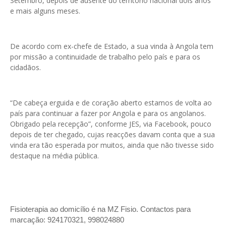
Setembro, depois de ausente do território nacional dois anos
e mais alguns meses.
De acordo com ex-chefe de Estado, a sua vinda à Angola tem
por missão a continuidade de trabalho pelo país e para os
cidadãos.
“De cabeça erguida e de coração aberto estamos de volta ao
país para continuar a fazer por Angola e para os angolanos.
Obrigado pela recepção”, conforme JES, via Facebook, pouco
depois de ter chegado, cujas reacções davam conta que a sua
vinda era tão esperada por muitos, ainda que não tivesse sido
destaque na média pública.
Fisioterapia ao domicílio é na MZ Fisio. Contactos para
marcação: 924170321, 998024880