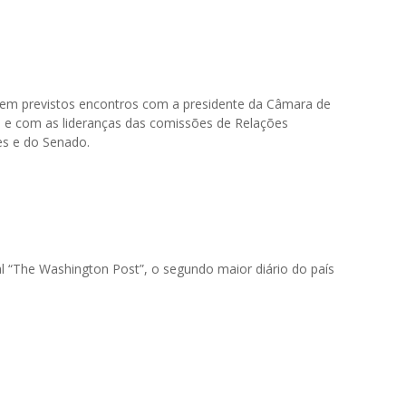
em previstos encontros com a presidente da Câmara de
 e com as lideranças das comissões de Relações
es e do Senado.
l “The Washington Post”, o segundo maior diário do país