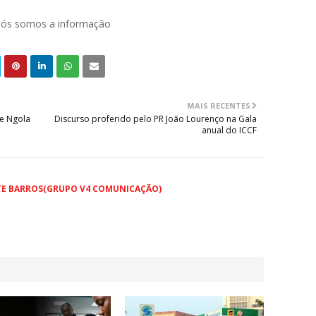
 nós somos a informação
MAIS RECENTES
de Ngola
Discurso proferido pelo PR João Lourenço na Gala
anual do ICCF
TE BARROS(GRUPO V4 COMUNICAÇÃO)