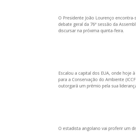
O Presidente João Lourenço encontra-s
debate geral da 76ª sessão da Assemble
discursar na próxima quinta-feira.
Escalou a capital dos EUA, onde hoje 
para a Conservação do Ambiente (ICCF)
outorgará um prémio pela sua lideranç
O estadista angolano vai proferir um d