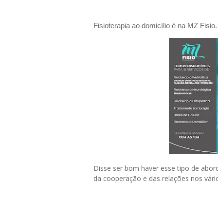
Fisioterapia ao domicílio é na MZ Fis
Disse ser bom haver esse tipo de abor
da cooperação e das relações nos vári