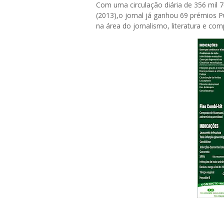
Com uma circulação diária de 356 mil 
(2013),o jornal já ganhou 69 prémios P
na área do jornalismo, literatura e com