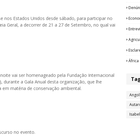
Denún
e nos Estados Unidos desde sábado, para participar no
Econo
ia Geral, a decorrer de 21 a 27 de Setembro, no qual vai
Entrev
Agricu
Esclar
África
à noite vai ser homenageado pela Fundação Internacional
Ta
, durante a Gala Anual desta organização, que lhe
a em matéria de conservação ambiental.
Angol
Autar
Isabe
iscurso no evento.