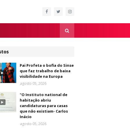
stos
Pai Profeta o bofia do Sinse
que faz trabalho de baixa
visibilidade na Europa
agosto 05, 2026
"O Instituto national de
habitação abriu
candidaturas para casas
que não existiam- Carlos
Inácio
agosto 05, 2026