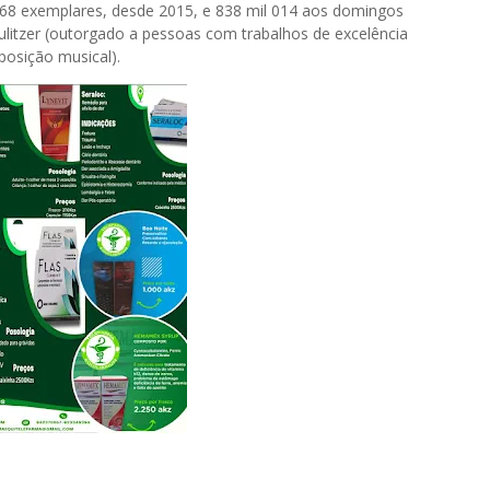
768 exemplares, desde 2015, e 838 mil 014 aos domingos
ulitzer (outorgado a pessoas com trabalhos de excelência
posição musical).