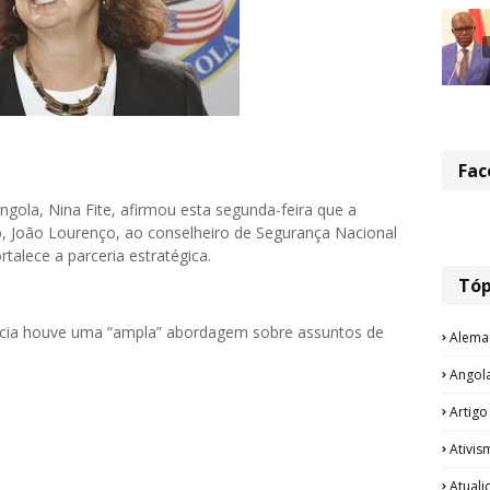
Fac
ola, Nina Fite, afirmou esta segunda-feira que a
, João Lourenço, ao conselheiro de Segurança Nacional
rtalece a parceria estratégica.
Tóp
ncia houve uma “ampla” abordagem sobre assuntos de
Alema
Angol
Artigo
Ativis
Atual