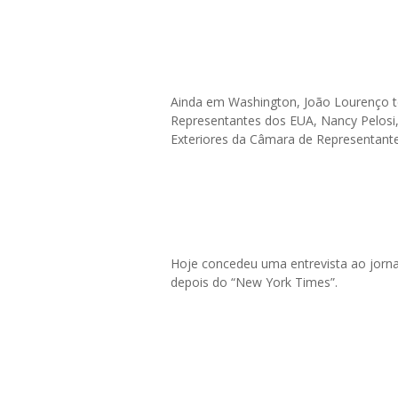
Ainda em Washington, João Lourenço t
Representantes dos EUA, Nancy Pelosi,
Exteriores da Câmara de Representant
Hoje concedeu uma entrevista ao jorna
depois do “New York Times”.