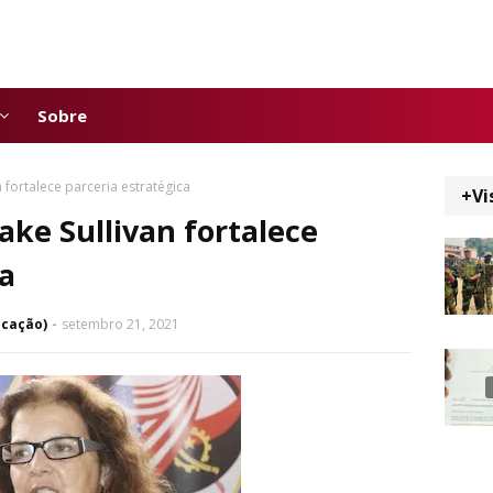
Sobre
n fortalece parceria estratégica
+Vi
ake Sullivan fortalece
ca
icação)
setembro 21, 2021