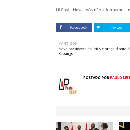
Lil Pasta News, nós não informamos,
Facebook
Twitter
ANTIGOS
Novo presidente da FNLA é braço direito 
Kabango
POSTADO POR
PAULO LEI