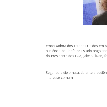
embaixadora dos Estados Unidos em Ang
audiência do Chefe de Estado angolano
do Presidente dos EUA, Jake Sullivan, fo
Segundo a diplomata, durante a audiê
interesse comum.