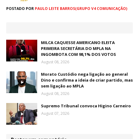
POSTADO POR
PAULO LEITE BARROS(GRUPO V4 COMUNICAÇÃO)
MILCA CAQUESSE AMERICANO ELEITA
PRIMEIRA SECRETÁRIA DO MPLA NA
INGOMBOTA COM 98,1% DOS VOTOS
August 08, 2026
Morato Custódio nega ligação ao general
Dino e confirma a ideia de criar partido, mas
sem ligação ao MPLA
August 08, 2026
Supremo Tribunal convoca Higino Carneiro
August 07, 2026