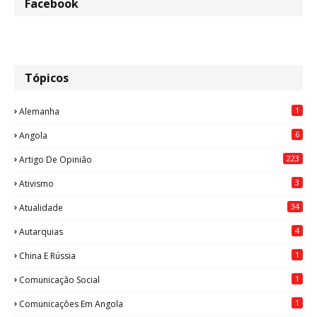
Facebook
Tópicos
1
Alemanha
6
Angola
223
Artigo De Opinião
3
Ativismo
34
Atualidade
4
Autarquias
1
China E Rússia
1
Comunicação Social
1
Comunicações Em Angola