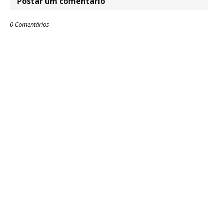
Postar um comentário
0 Comentários