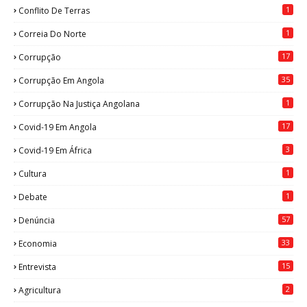
1
Conflito De Terras
1
Correia Do Norte
17
Corrupção
35
Corrupção Em Angola
1
Corrupção Na Justiça Angolana
17
Covid-19 Em Angola
3
Covid-19 Em África
1
Cultura
1
Debate
57
Denúncia
33
Economia
15
Entrevista
2
Agricultura