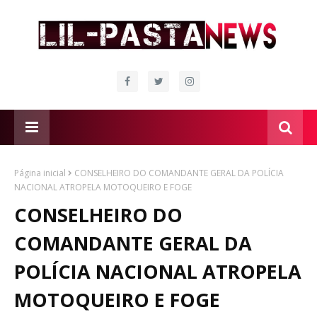
Página inicial
CONSELHEIRO DO COMANDANTE GERAL DA POLÍCIA
NACIONAL ATROPELA MOTOQUEIRO E FOGE
CONSELHEIRO DO
COMANDANTE GERAL DA
POLÍCIA NACIONAL ATROPELA
MOTOQUEIRO E FOGE