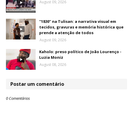
August 09, 2026
"1830” na Tulisan: a narrativa visual em
tecidos, gravuras e memória histórica que
prende a atenção de todos
August 09, 2026
Kaholo: preso político de João Lourenço -
Luzia Moniz
August 08, 2026
Postar um comentário
0 Comentários