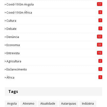
17
Covid-19 Em Angola
3
Covid-19 Em África
1
Cultura
1
Debate
57
Denúncia
33
Economia
15
Entrevista
2
Agricultura
1
Esclarecimento
1
África
Tags
Angola
Ativismo
Atualidade
Autarquias
Indústria