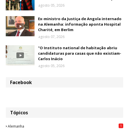
agosto 05, 2026
Ex-ministro da Justiça de Angola internado
na Alemanha: informação aponta Hospital
Charité, em Berlim
agosto 07, 2026
"O Instituto national de habitação abriu
candidaturas para casas que não existiam-
Carlos Inácio
agosto 05, 2026
Facebook
Tópicos
1
Alemanha