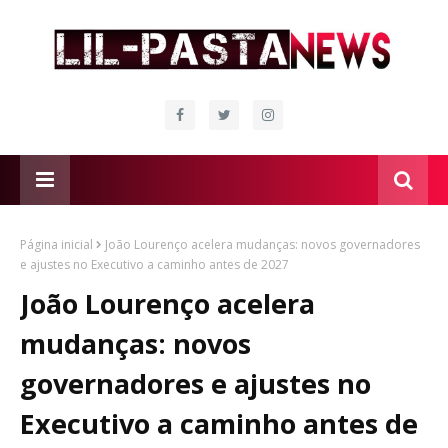
Página inicial
João Lourenço acelera mudanças: novos governadores
e ajustes no Executivo a caminho antes de 2027
João Lourenço acelera
mudanças: novos
governadores e ajustes no
Executivo a caminho antes de