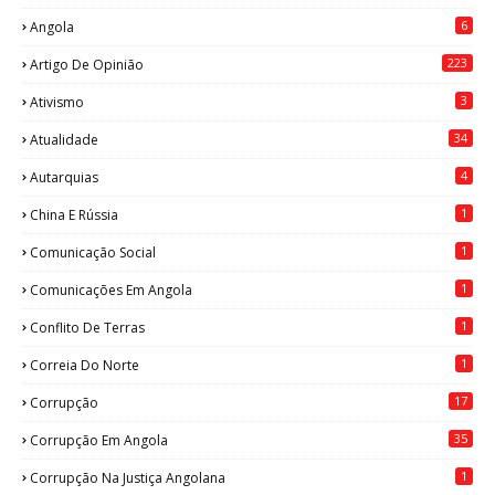
6
Angola
223
Artigo De Opinião
3
Ativismo
34
Atualidade
4
Autarquias
1
China E Rússia
1
Comunicação Social
1
Comunicações Em Angola
1
Conflito De Terras
1
Correia Do Norte
17
Corrupção
35
Corrupção Em Angola
1
Corrupção Na Justiça Angolana