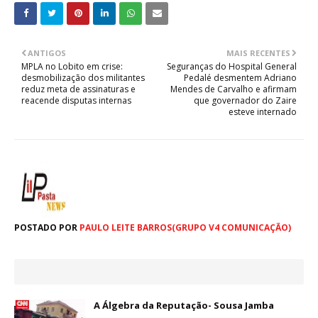
ANTIGOS
MAIS RECENTES
MPLA no Lobito em crise:
Seguranças do Hospital General
desmobilização dos militantes
Pedalé desmentem Adriano
reduz meta de assinaturas e
Mendes de Carvalho e afirmam
reacende disputas internas
que governador do Zaire
esteve internado
POSTADO POR
PAULO LEITE BARROS(GRUPO V4 COMUNICAÇÃO)
A Álgebra da Reputação- Sousa Jamba