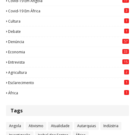
17
Covid-19 Em Angola
3
Covid-19 Em África
1
Cultura
1
Debate
57
Denúncia
33
Economia
15
Entrevista
2
Agricultura
1
Esclarecimento
1
África
Tags
Angola
Ativismo
Atualidade
Autarquias
Indústria