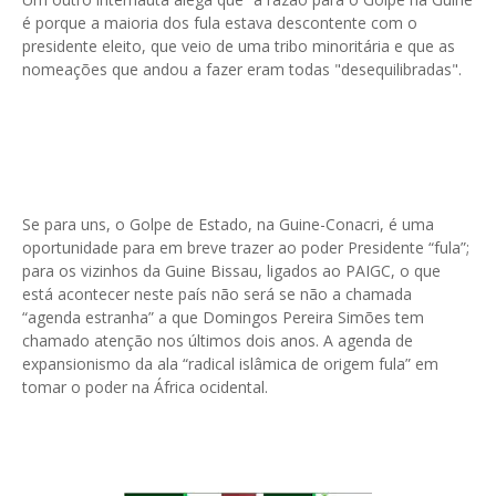
é porque a maioria dos fula estava descontente com o
presidente eleito, que veio de uma tribo minoritária e que as
nomeações que andou a fazer eram todas "desequilibradas".
Se para uns, o Golpe de Estado, na Guine-Conacri, é uma
oportunidade para em breve trazer ao poder Presidente “fula”;
para os vizinhos da Guine Bissau, ligados ao PAIGC, o que
está acontecer neste país não será se não a chamada
“agenda estranha” a que Domingos Pereira Simões tem
chamado atenção nos últimos dois anos. A agenda de
expansionismo da ala “radical islâmica de origem fula” em
tomar o poder na África ocidental.