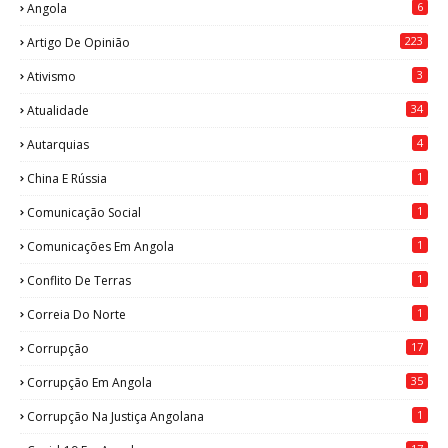
6
Angola
223
Artigo De Opinião
3
Ativismo
34
Atualidade
4
Autarquias
1
China E Rússia
1
Comunicação Social
1
Comunicações Em Angola
1
Conflito De Terras
1
Correia Do Norte
17
Corrupção
35
Corrupção Em Angola
1
Corrupção Na Justiça Angolana