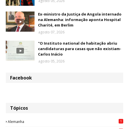
agosto 05, 2026
Ex-ministro da Justiça de Angola internado
na Alemanha: informação aponta Hospital
Charité, em Berlim
agosto 07, 2026
"O Instituto national de habitação abriu
candidaturas para casas que não existiam-
Carlos Inácio
agosto 05, 2026
Facebook
Tópicos
1
Alemanha