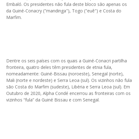
Embaló. Os presidentes não fula deste bloco são apenas os
da Guiné-Conacry ("mandinga"), Togo ("euê") e Costa do
Marfim.
Dentre os seis países com os quais a Guiné-Conacri partilha
fronteira, quatro deles têm presidentes de etnia fula,
nomeadamente: Guiné-Bissau (noroeste), Senegal (norte),
Mali (norte e nordeste) e Serra Leoa (sul). Os vizinhos não fula
são Costa do Marfim (sudeste), Libéria e Serra Leoa (sul). Em
Outubro de 2020, Alpha Condé encerrou as fronteiras com os
vizinhos “fula” da Guiné Bissau e com Senegal.