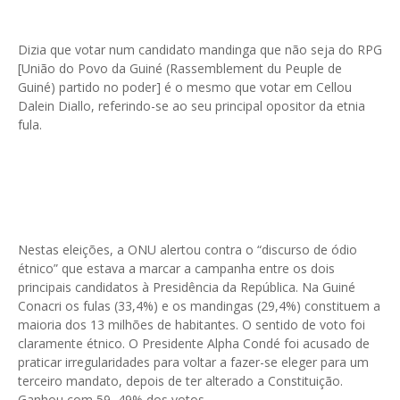
Dizia que votar num candidato mandinga que não seja do RPG
[União do Povo da Guiné (Rassemblement du Peuple de
Guiné) partido no poder] é o mesmo que votar em Cellou
Dalein Diallo, referindo-se ao seu principal opositor da etnia
fula.
Nestas eleições, a ONU alertou contra o “discurso de ódio
étnico” que estava a marcar a campanha entre os dois
principais candidatos à Presidência da República. Na Guiné
Conacri os fulas (33,4%) e os mandingas (29,4%) constituem a
maioria dos 13 milhões de habitantes. O sentido de voto foi
claramente étnico. O Presidente Alpha Condé foi acusado de
praticar irregularidades para voltar a fazer-se eleger para um
terceiro mandato, depois de ter alterado a Constituição.
Ganhou com 59, 49% dos votos.