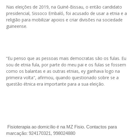
Nas eleições de 2019, na Guiné-Bissau, o então candidato
presidencial, Sissoco Embaló, foi acusado de usar a etnia e a
religião para mobilizar apoios e criar divisões na sociedade
guineense.
“Eu penso que as pessoas mais democratas são os fulas. Eu
sou de etnia fula, por parte do meu pai e os fulas se fossem
como os balantas e as outras etnias, ey ganhava logo na
primeira volta", afirmou, quando questionado sobre se a
questão étnica era importante para a sua eleição.
Fisioterapia ao domicílio é na MZ Fisio. Contactos para
marcação: 924170321, 998024880