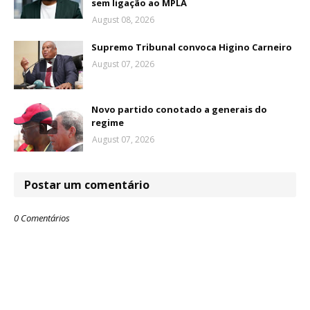
sem ligação ao MPLA
August 08, 2026
Supremo Tribunal convoca Higino Carneiro
August 07, 2026
Novo partido conotado a generais do
regime
August 07, 2026
Postar um comentário
0 Comentários