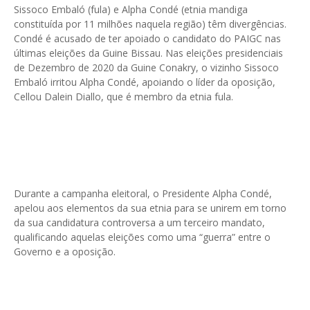
Sissoco Embaló (fula) e Alpha Condé (etnia mandiga
constituída por 11 milhões naquela região) têm divergências.
Condé é acusado de ter apoiado o candidato do PAIGC nas
últimas eleições da Guine Bissau. Nas eleições presidenciais
de Dezembro de 2020 da Guine Conakry, o vizinho Sissoco
Embaló irritou Alpha Condé, apoiando o líder da oposição,
Cellou Dalein Diallo, que é membro da etnia fula.
Durante a campanha eleitoral, o Presidente Alpha Condé,
apelou aos elementos da sua etnia para se unirem em torno
da sua candidatura controversa a um terceiro mandato,
qualificando aquelas eleições como uma “guerra” entre o
Governo e a oposição.