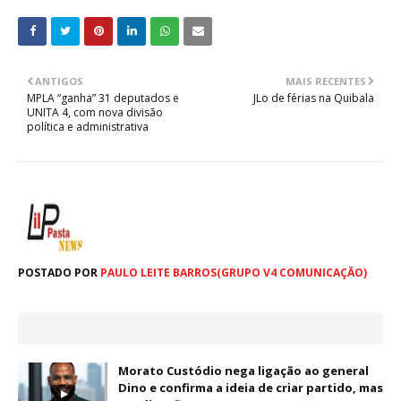
ANTIGOS
MAIS RECENTES
MPLA “ganha” 31 deputados e
JLo de férias na Quibala
UNITA 4, com nova divisão
política e administrativa
POSTADO POR
PAULO LEITE BARROS(GRUPO V4 COMUNICAÇÃO)
Morato Custódio nega ligação ao general
Dino e confirma a ideia de criar partido, mas