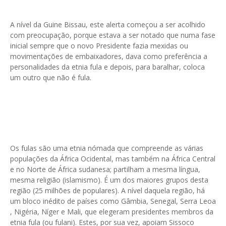
A nível da Guine Bissau, este alerta começou a ser acolhido
com preocupação, porque estava a ser notado que numa fase
inicial sempre que o novo Presidente fazia mexidas ou
movimentações de embaixadores, dava como preferência a
personalidades da etnia fula e depois, para baralhar, coloca
um outro que não é fula.
Os fulas são uma etnia nómada que compreende as várias
populações da África Ocidental, mas também na África Central
e no Norte de África sudanesa; partilham a mesma língua,
mesma religião (islamismo). É um dos maiores grupos desta
região (25 milhões de populares). A nível daquela região, há
um bloco inédito de países como Gâmbia, Senegal, Serra Leoa
, Nigéria, Níger e Mali, que elegeram presidentes membros da
etnia fula (ou fulani). Estes, por sua vez, apoiam Sissoco