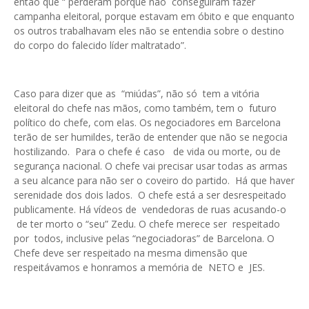
então que “ perderam porque não conseguiram fazer
campanha eleitoral, porque estavam em óbito e que enquanto
os outros trabalhavam eles não se entendia sobre o destino
do corpo do falecido líder maltratado”.
Caso para dizer que as “miúdas”, não só tem a vitória
eleitoral do chefe nas mãos, como também, tem o futuro
político do chefe, com elas. Os negociadores em Barcelona
terão de ser humildes, terão de entender que não se negocia
hostilizando. Para o chefe é caso de vida ou morte, ou de
segurança nacional. O chefe vai precisar usar todas as armas
a seu alcance para não ser o coveiro do partido. Há que haver
serenidade dos dois lados. O chefe está a ser desrespeitado
publicamente. Há vídeos de vendedoras de ruas acusando-o
de ter morto o “seu” Zedu. O chefe merece ser respeitado
por todos, inclusive pelas “negociadoras” de Barcelona. O
Chefe deve ser respeitado na mesma dimensão que
respeitávamos e honramos a memória de NETO e JES.