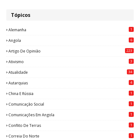
Tópicos
1
Alemanha
6
Angola
223
Artigo De Opinião
3
Ativismo
34
Atualidade
4
Autarquias
1
China E Rússia
1
Comunicação Social
1
Comunicações Em Angola
1
Conflito De Terras
1
Correia Do Norte