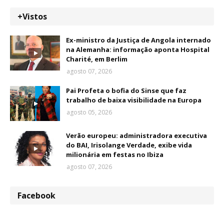
+Vistos
Ex-ministro da Justiça de Angola internado
na Alemanha: informação aponta Hospital
Charité, em Berlim
agosto 07, 2026
Pai Profeta o bofia do Sinse que faz
trabalho de baixa visibilidade na Europa
agosto 05, 2026
Verão europeu: administradora executiva
do BAI, Irisolange Verdade, exibe vida
milionária em festas no Ibiza
agosto 07, 2026
Facebook