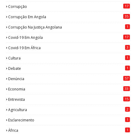
17
Corrupção
35
Corrupção Em Angola
1
Corrupção Na Justiça Angolana
17
Covid-19 Em Angola
3
Covid-19 Em África
1
Cultura
1
Debate
57
Denúncia
33
Economia
15
Entrevista
2
Agricultura
1
Esclarecimento
1
África