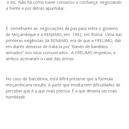
e etc. Não há como haver consenso e confiança negociando
a frente e por detrás apunhalar.
É semelhante as negociações de paz para entre o governo
de Moçambique e a RENAMO, em 1992, em Roma. Uma das
primeiras exigências da RENAMO, era de que a FRELIMO, dali
em diante deixasse de trata-la por “bando de bandidos
armados” nos seus comunicados. A FRELIMO respeitou, e
ambos assinaram o calar das armas.
No caso de Barcelona, está difícil preserve que a formula
moçambicana resulte. A parte que insulta tem dificuldades de
perceber que é a que mais precisa. É a que deveria ser mais
humildade.