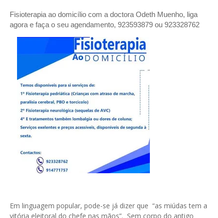
Fisioterapia ao domicílio com a doctora Odeth
Muenho, liga
agora e faça o seu agendamento, 923593879 ou 923328762
Em linguagem popular, pode-se já dizer que “as miúdas tem a
vitória eleitoral do chefe nas mãos”. Sem corpo do antigo