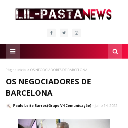
Página inicial
OS NEGOCIADORES DE BARCELONA
OS NEGOCIADORES DE
BARCELONA
Paulo Leite Barros(Grupo V4 Comunicação)
julho 14, 2022