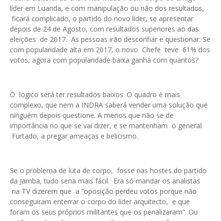
líder em Luanda, e com manipulação ou não dos resultados,
ficará complicado, o partido do novo líder, se apresentar
depois de 24 de Agosto, com resultados superiores ao das
eleições de 2017. As pessoas irão desconfiar e questionar. Se
com popularidade alta em 2017, o novo Chefe teve 61% dos
votos, agora com popularidade baixa ganha com quantos?
O logico será ter resultados baixos. O quadro é mais
complexo, que nem a INDRA saberá vender uma solução que
ninguém depois questione. A menos que não se de
importância no que se vai dizer, e se mantenham o general
Furtado, a pregar ameaças e belicismo.
Se o problema de luta de corpo, fosse nas hostes do partido
da Jamba, tudo seria mais fácil. Era só mandar os analistas
na TV dizerem que a “oposição perdeu votos porque não
conseguiram enterrar o corpo do líder arquitecto, e que
foram os seus próprios militantes que os penalizaram”. Ou