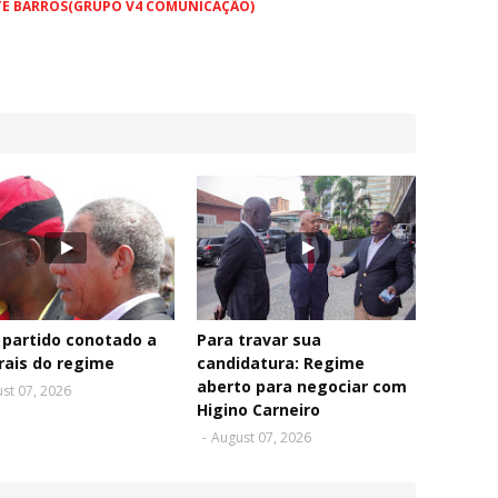
TE BARROS(GRUPO V4 COMUNICAÇÃO)
partido conotado a
Para travar sua
rais do regime
candidatura: Regime
aberto para negociar com
st 07, 2026
Higino Carneiro
-
August 07, 2026