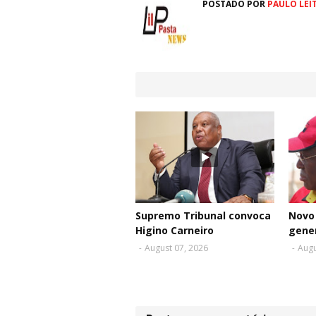
POSTADO POR
PAULO LEI
Supremo Tribunal convoca
Novo 
Higino Carneiro
gene
-
August 07, 2026
-
Augu