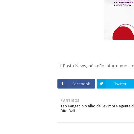
Lil Pasta News, nós não informamos,
Facebook
Twitter
ANTIGOS
Tão Kanganjo o filho de Savimbi é agente d
Dito Dalí