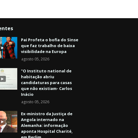
entes
Pai Profeta o bofia do Sinse
que faz trabalho de baixa
visibilidade na Europa
agosto 05, 2026
"O Instituto national de
habitação abriu
candidaturas para casas
que não existiam- Carlos
Inácio
agosto 05, 2026
Ex-ministro da Justiça de
Angola internado na
Alemanha: informação
aponta Hospital Charité,
em Berlim