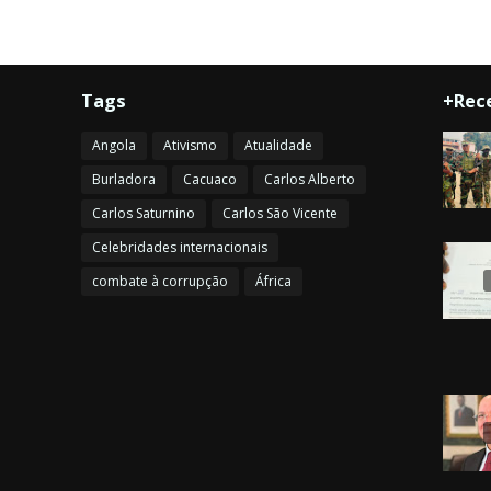
Tags
+Rec
Angola
Ativismo
Atualidade
Burladora
Cacuaco
Carlos Alberto
Carlos Saturnino
Carlos São Vicente
Celebridades internacionais
combate à corrupção
África