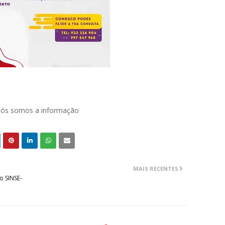
 nós somos a informação
MAIS RECENTES
o SINSE-