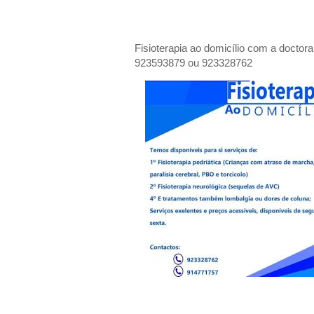
Fisioterapia ao domicílio com a doctor
923593879 ou 923328762