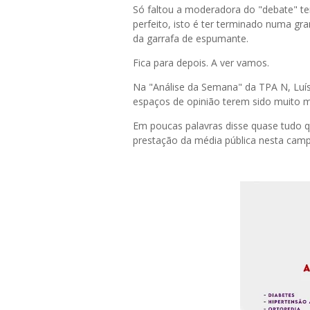
Só faltou a moderadora do "debate" te
perfeito, isto é ter terminado numa g
da garrafa de espumante.
Fica para depois. A ver vamos.
Na "Análise da Semana" da TPA N, Luís
espaços de opinião terem sido muito m
Em poucas palavras disse quase tudo qu
prestação da média pública nesta campa