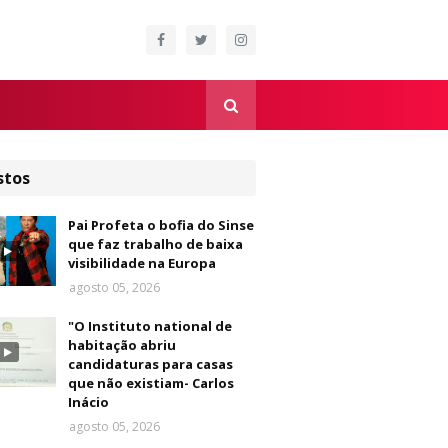
stos
Pai Profeta o bofia do Sinse
que faz trabalho de baixa
visibilidade na Europa
agosto 05, 2026
"O Instituto national de
habitação abriu
candidaturas para casas
que não existiam- Carlos
Inácio
agosto 05, 2026