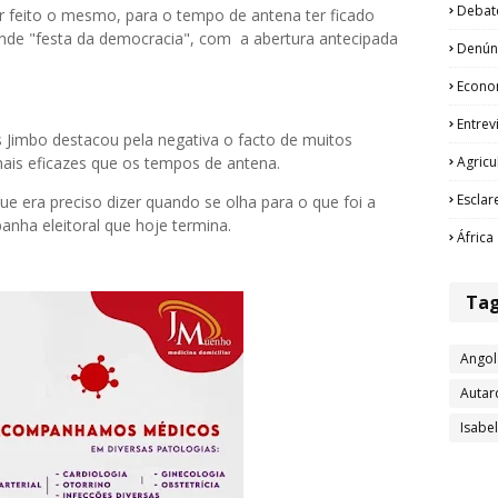
Debat
r feito o mesmo, para o tempo de antena ter ficado
rande "festa da democracia", com a abertura antecipada
Denún
Econo
Entrev
 Jimbo destacou pela negativa o facto de muitos
Agricu
ais eficazes que os tempos de antena.
Esclar
e era preciso dizer quando se olha para o que foi a
nha eleitoral que hoje termina.
África
Ta
Angol
Autar
Isabe