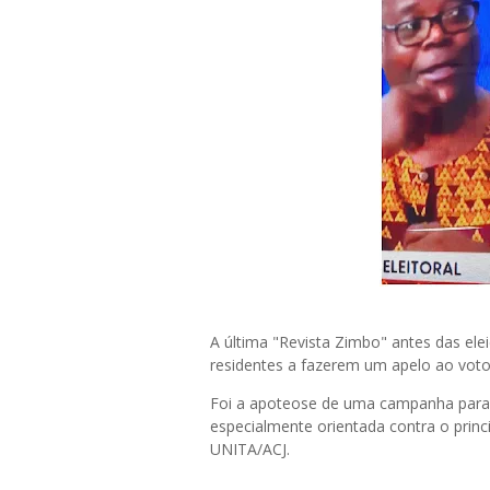
A última "Revista Zimbo" antes das el
residentes a fazerem um apelo ao vot
Foi a apoteose de uma campanha parale
especialmente orientada contra o princ
UNITA/ACJ.