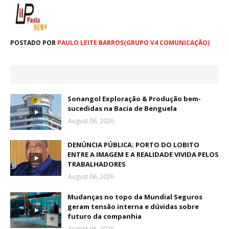
POSTADO POR
PAULO LEITE BARROS(GRUPO V4 COMUNICAÇÃO)
Sonangol Exploração & Produção bem-
sucedidas na Bacia de Benguela
August 06, 2026
DENÚNCIA PÚBLICA: PORTO DO LOBITO
ENTRE A IMAGEM E A REALIDADE VIVIDA PELOS
TRABALHADORES
August 06, 2026
Mudanças no topo da Mundial Seguros
geram tensão interna e dúvidas sobre
futuro da companhia
August 06, 2026