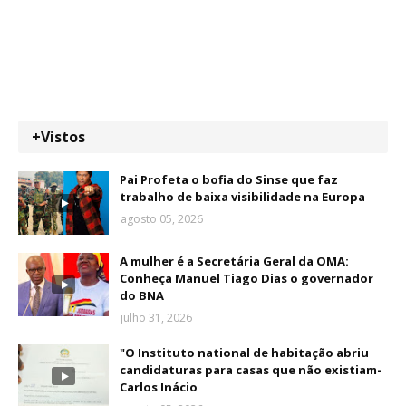
+Vistos
Pai Profeta o bofia do Sinse que faz
trabalho de baixa visibilidade na Europa
agosto 05, 2026
A mulher é a Secretária Geral da OMA:
Conheça Manuel Tiago Dias o governador
do BNA
julho 31, 2026
"O Instituto national de habitação abriu
candidaturas para casas que não existiam-
Carlos Inácio