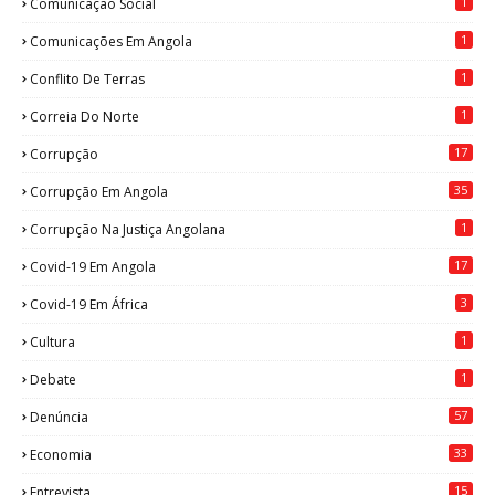
1
Comunicação Social
1
Comunicações Em Angola
1
Conflito De Terras
1
Correia Do Norte
17
Corrupção
35
Corrupção Em Angola
1
Corrupção Na Justiça Angolana
17
Covid-19 Em Angola
3
Covid-19 Em África
1
Cultura
1
Debate
57
Denúncia
33
Economia
15
Entrevista