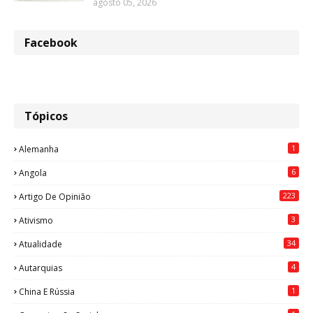
agosto 05, 2026
Facebook
Tópicos
1
Alemanha
6
Angola
223
Artigo De Opinião
3
Ativismo
34
Atualidade
4
Autarquias
1
China E Rússia