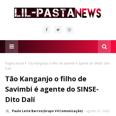
Página inicial
Tão Kanganjo o filho de Savimbi é agente do SINSE- Dito
Dalí
Tão Kanganjo o filho de
Savimbi é agente do SINSE-
Dito Dalí
Paulo Leite Barros(Grupo V4 Comunicação)
agosto 21, 2022