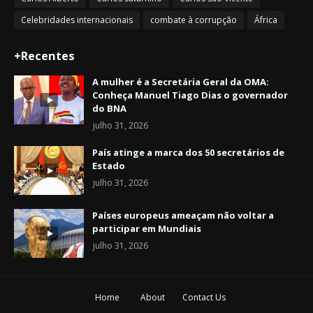
Celebridades internacionais
combate à corrupção
África
+Recentes
A mulher é a Secretária Geral da OMA:
Conheça Manuel Tiago Dias o governador
do BNA
julho 31, 2026
País atinge a marca dos 50 secretários de
Estado
julho 31, 2026
Países europeus ameaçam não voltar a
participar em Mundiais
julho 31, 2026
Home
About
Contact Us