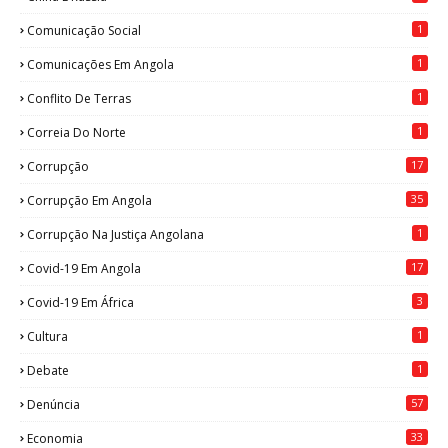
1
Comunicação Social
1
Comunicações Em Angola
1
Conflito De Terras
1
Correia Do Norte
17
Corrupção
35
Corrupção Em Angola
1
Corrupção Na Justiça Angolana
17
Covid-19 Em Angola
3
Covid-19 Em África
1
Cultura
1
Debate
57
Denúncia
33
Economia