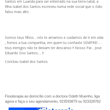
Santos em Luanda para ser enterrado na sua terra natal, a
filha Isabel dos Santos escreveu numa rede social que o ódio
falou mais alto.
Somos teus filhos… nós te amamos e cuidamos de ti em vida
, fomos a tua companhia, em quem tu confiaste SEMPRE! …
teus inimigos não te deixam ter descanso !! Nosso Pai .. Jose
Eduardo Dos Santos…. !!
Concluiu Isabel dos Santos.
Fisioterapia ao domicílio com a doctora Odeth
Muenho, liga
agora e faça o seu agendamento, 923593879 ou 923328762