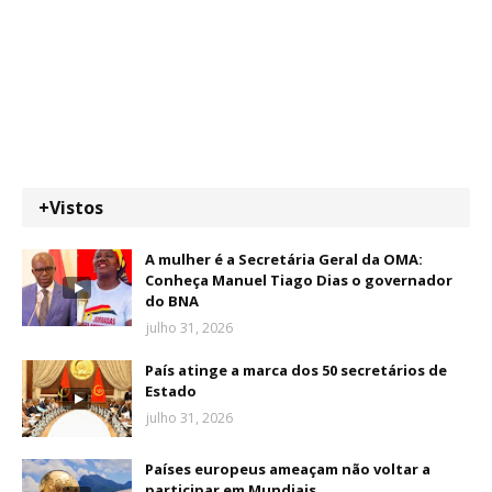
+Vistos
A mulher é a Secretária Geral da OMA:
Conheça Manuel Tiago Dias o governador
do BNA
julho 31, 2026
País atinge a marca dos 50 secretários de
Estado
julho 31, 2026
Países europeus ameaçam não voltar a
participar em Mundiais