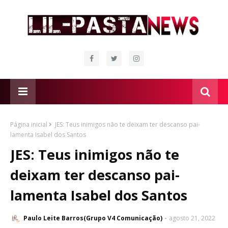
Página inicial
JES: Teus inimigos não te deixam ter descanso pai-
lamenta Isabel dos Santos
JES: Teus inimigos não te
deixam ter descanso pai-
lamenta Isabel dos Santos
Paulo Leite Barros(Grupo V4 Comunicação)
agosto 21, 2022